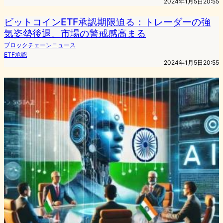
2024年1月5日20:55
ビットコインETF承認期限迫る：トレーダーの強
気姿勢後退、市場の警戒感高まる
ブロックチェーンニュース
ETF承認
2024年1月5日20:55