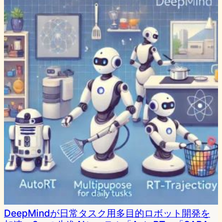
DeepMindが日常タスク用多目的ロボット開発を