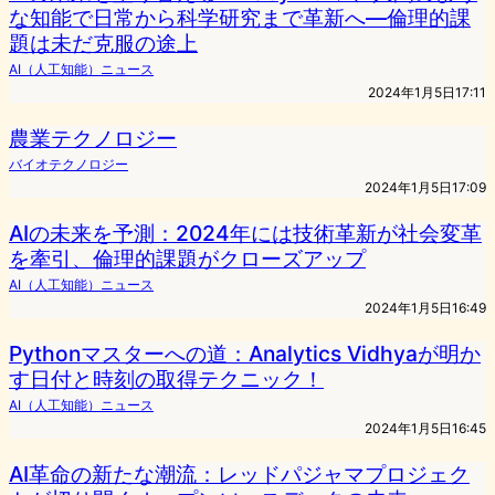
な知能で日常から科学研究まで革新へ―倫理的課
題は未だ克服の途上
AI（人工知能）ニュース
2024年1月5日17:11
農業テクノロジー
バイオテクノロジー
2024年1月5日17:09
AIの未来を予測：2024年には技術革新が社会変革
を牽引、倫理的課題がクローズアップ
AI（人工知能）ニュース
2024年1月5日16:49
Pythonマスターへの道：Analytics Vidhyaが明か
す日付と時刻の取得テクニック！
AI（人工知能）ニュース
2024年1月5日16:45
AI革命の新たな潮流：レッドパジャマプロジェク