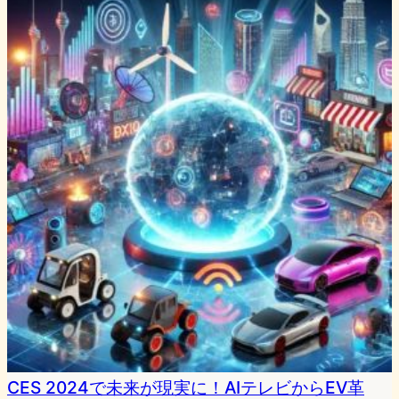
CES 2024で未来が現実に！AIテレビからEV革