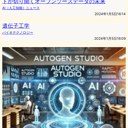
トが切り開くオープンソースデータの未来
AI（人工知能）ニュース
2024年1月5日16:14
遺伝子工学
バイオテクノロジー
2024年1月5日16:09