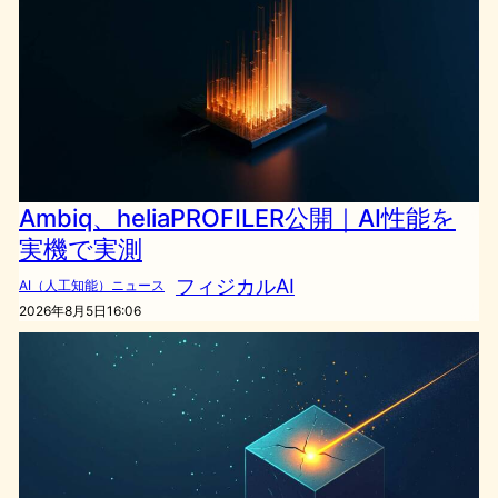
Ambiq、heliaPROFILER公開｜AI性能を
実機で実測
フィジカルAI
AI（人工知能）ニュース
2026年8月5日16:06