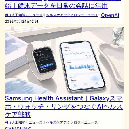
始｜健康データを日常の会話に活用
OpenAI
AI（人工知能）ニュース
｜
ヘルスケアテクノロジーニュース
2026年7月24日12:51
Samsung Health Assistant｜Galaxyスマ
ホ・ウォッチ・リングをつなぐAIヘルス
ケア戦略
AI（人工知能）ニュース
｜
ヘルスケアテクノロジーニュース