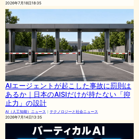
2026年7月18日18:35
AIエージェントが起こした事故に罰則は
あるか｜日本のAISIだけが持たない「抑
止力」の設計
AI（人工知能）ニュース
｜
テクノロジーと社会ニュース
2026年7月14日13:35