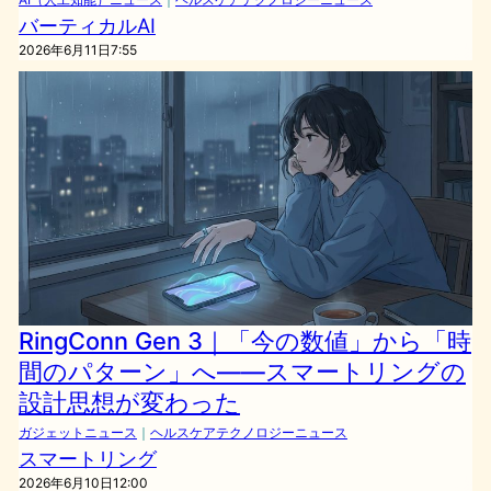
バーティカルAI
2026年6月11日7:55
RingConn Gen 3｜「今の数値」から「時
間のパターン」へ——スマートリングの
設計思想が変わった
ガジェットニュース
｜
ヘルスケアテクノロジーニュース
スマートリング
2026年6月10日12:00