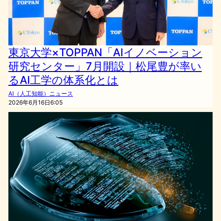
東京大学×TOPPAN「AIイノベーション
研究センター」7月開設｜松尾豊が率い
るAI工学の体系化とは
AI（人工知能）ニュース
2026年6月16日6:05