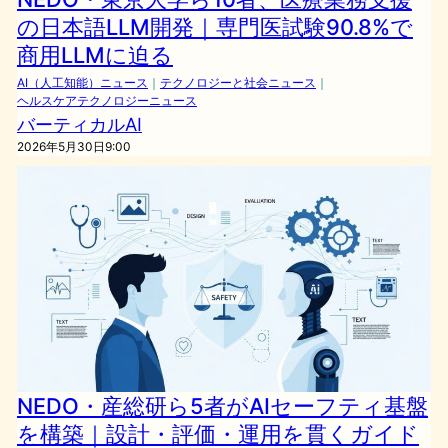
の日本語LLM開発｜専門医試験90.8%で
商用LLMに迫る
AI（人工知能）ニュース
｜
テクノロジーと社会ニュース
｜
ヘルスケアテクノロジーニュース
バーティカルAI
2026年5月30日9:00
NEDO・産総研ら5者がAIセーフティ基盤
を構築｜設計・評価・運用を貫くガイド