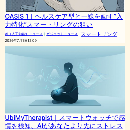
OASIS 1｜ヘルスケア型と一線を画す”入
力特化”スマートリングの狙い
スマートリング
AI（人工知能）ニュース
｜
ガジェットニュース
2026年7月1日12:09
UbiMyTherapist｜スマートウォッチで感
情を検知、AIがあなたより先にストレス