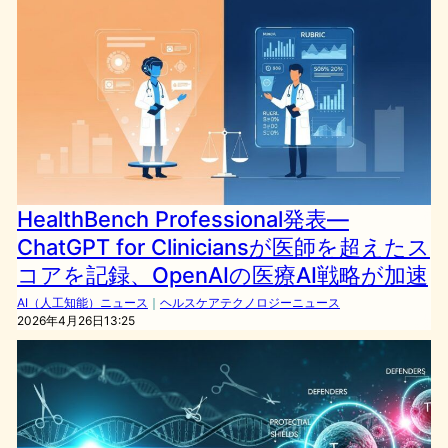
HealthBench Professional発表—
ChatGPT for Cliniciansが医師を超えたス
コアを記録、OpenAIの医療AI戦略が加速
AI（人工知能）ニュース
｜
ヘルスケアテクノロジーニュース
2026年4月26日13:25