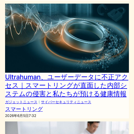
Ultrahuman、ユーザーデータに不正アク
セス｜スマートリングが直面した内部シ
ステムの侵害と私たちが預ける健康情報
ガジェットニュース
｜
サイバーセキュリティニュース
スマートリング
2026年6月5日7:32