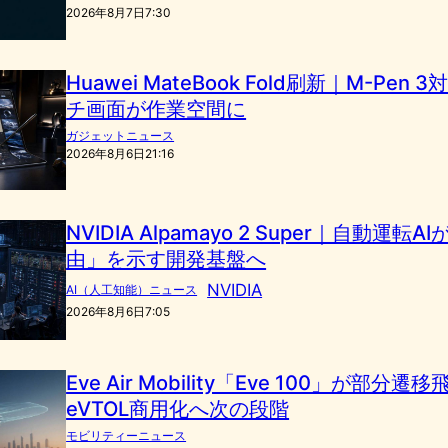
2026年8月7日7:30
Huawei MateBook Fold刷新｜M-Pen 
チ画面が作業空間に
ガジェットニュース
2026年8月6日21:16
NVIDIA Alpamayo 2 Super｜自動運転
由」を示す開発基盤へ
NVIDIA
AI（人工知能）ニュース
2026年8月6日7:05
Eve Air Mobility「Eve 100」が部分
eVTOL商用化へ次の段階
モビリティーニュース