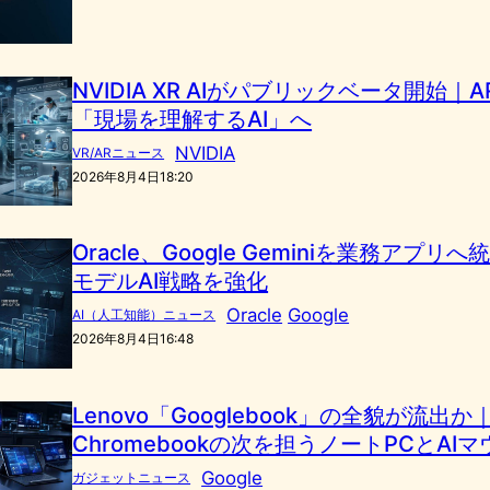
NVIDIA XR AIがパブリックベータ開始｜
「現場を理解するAI」へ
NVIDIA
VR/ARニュース
2026年8月4日18:20
Oracle、Google Geminiを業務アプリ
モデルAI戦略を強化
Oracle
Google
AI（人工知能）ニュース
2026年8月4日16:48
Lenovo「Googlebook」の全貌が流出か
Chromebookの次を担うノートPCとAIマ
Google
ガジェットニュース