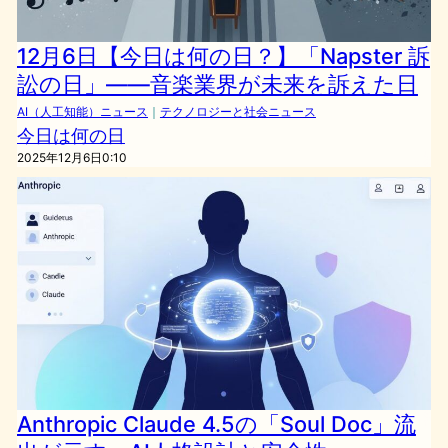
12月6日【今日は何の日？】「Napster 訴
訟の日」――音楽業界が未来を訴えた日
AI（人工知能）ニュース
｜
テクノロジーと社会ニュース
今日は何の日
2025年12月6日0:10
Anthropic Claude 4.5の「Soul Doc」流