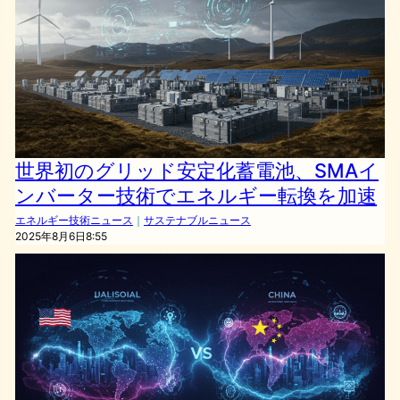
世界初のグリッド安定化蓄電池、SMAイ
ンバーター技術でエネルギー転換を加速
エネルギー技術ニュース
｜
サステナブルニュース
2025年8月6日8:55