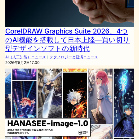
CorelDRAW Graphics Suite 2026、4つ
のAI機能を搭載して日本上陸—買い切り
型デザインソフトの新時代
AI（人工知能）ニュース
｜
テクノロジーと経済ニュース
2026年5月2日17:00