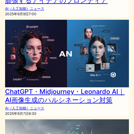
膨張するアイデアのフロンティア
AI（人工知能）ニュース
2025年9月9日7:00
ChatGPT・Midjourney・Leonardo AI｜
AI画像生成のハルシネーション対策
AI（人工知能）ニュース
2025年9月7日6:30