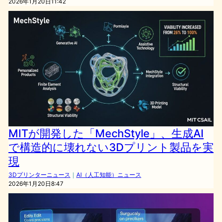
2026年1月20日11:42
MITが開発した「MechStyle」、生成AI
で構造的に壊れない3Dプリント製品を実
現
3Dプリンターニュース
｜
AI（人工知能）ニュース
2026年1月20日8:47