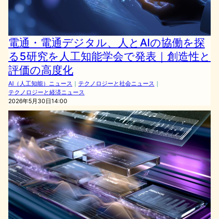
電通・電通デジタル、人とAIの協働を探
る5研究を人工知能学会で発表｜創造性と
評価の高度化
AI（人工知能）ニュース
｜
テクノロジーと社会ニュース
｜
テクノロジーと経済ニュース
2026年5月30日14:00