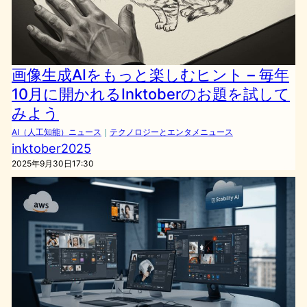
画像生成AIをもっと楽しむヒント – 毎年
10月に開かれるInktoberのお題を試して
みよう
AI（人工知能）ニュース
｜
テクノロジーとエンタメニュース
inktober2025
2025年9月30日17:30