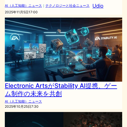
Udio
AI（人工知能）ニュース
｜
テクノロジーと社会ニュース
2025年11月5日17:00
Electronic ArtsがStability AI提携、ゲー
ム制作の未来を共創
AI（人工知能）ニュース
2025年10月25日7:30