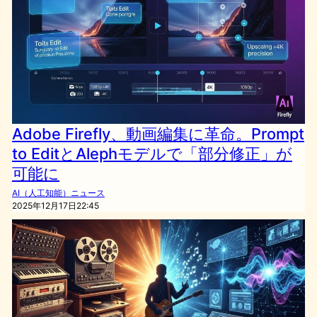
Adobe Firefly、動画編集に革命。Prompt
to EditとAlephモデルで「部分修正」が
可能に
AI（人工知能）ニュース
2025年12月17日22:45