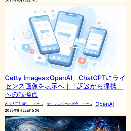
2026年6月25日7:05
Getty Images×OpenAI、ChatGPTにライ
センス画像を表示へ｜「訴訟から提携」
への転換点
OpenAI
AI（人工知能）ニュース
｜
テクノロジーと社会ニュース
2026年6月22日15:06