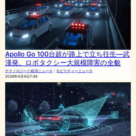
Apollo Go 100台超が路上で立ち往生—武
漢発、ロボタクシー大規模障害の全貌
テクノロジーと経済ニュース
｜
モビリティーニュース
2026年4月4日7:38