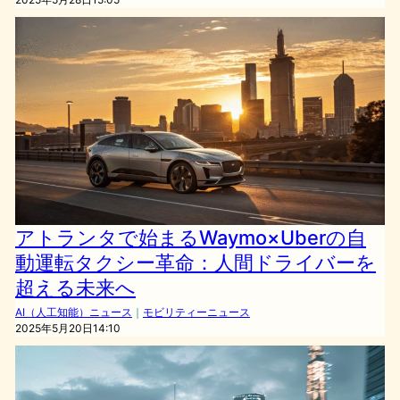
アトランタで始まるWaymo×Uberの自
動運転タクシー革命：人間ドライバーを
超える未来へ
AI（人工知能）ニュース
｜
モビリティーニュース
2025年5月20日14:10