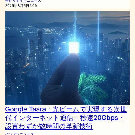
モビリティーニュース
2025年3月5日9:09
Google Taara：光ビームで実現する次世
代インターネット通信 – 秒速20Gbps・
設置わずか数時間の革新技術
インフラニュース