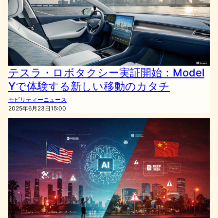
テスラ・ロボタクシー実証開始：Model
Yで体験する新しい移動のカタチ
モビリティーニュース
2025年6月23日15:00