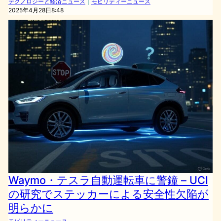
テクノロジーと経済ニュース
｜
モビリティーニュース
2025年4月28日8:48
Waymo・テスラ自動運転車に警鐘 – UCI
の研究でステッカーによる安全性欠陥が
明らかに