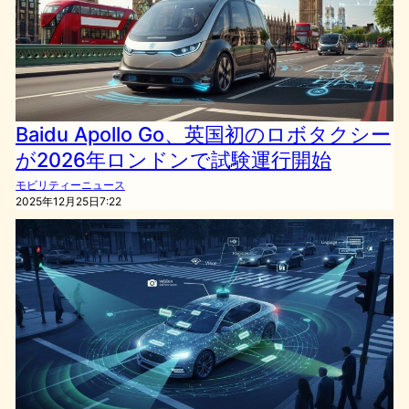
Baidu Apollo Go、英国初のロボタクシー
が2026年ロンドンで試験運行開始
モビリティーニュース
2025年12月25日7:22