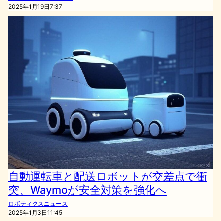
2025年1月19日7:37
自動運転車と配送ロボットが交差点で衝
突、Waymoが安全対策を強化へ
ロボティクスニュース
2025年1月3日11:45