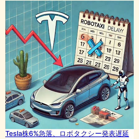
Tesla株6%急落、ロボタクシー発表遅延