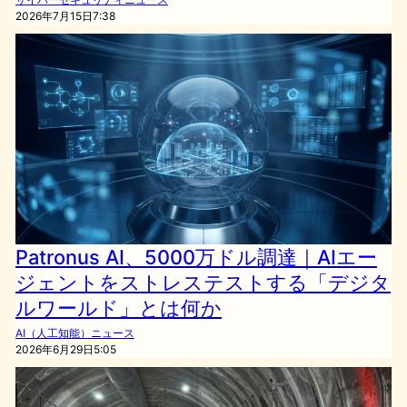
2026年7月15日7:38
Patronus AI、5000万ドル調達｜AIエー
ジェントをストレステストする「デジタ
ルワールド」とは何か
AI（人工知能）ニュース
2026年6月29日5:05