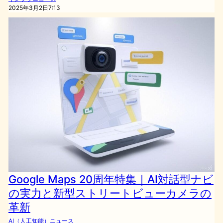
2025年3月2日7:13
Google Maps 20周年特集｜AI対話型ナビ
の実力と新型ストリートビューカメラの
革新
AI（人工知能）ニュース