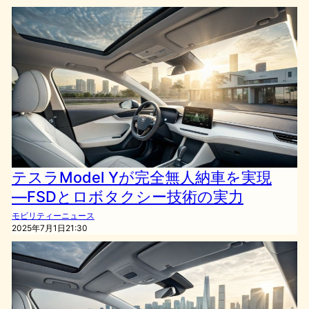
テスラModel Yが完全無人納車を実現
―FSDとロボタクシー技術の実力
モビリティーニュース
2025年7月1日21:30