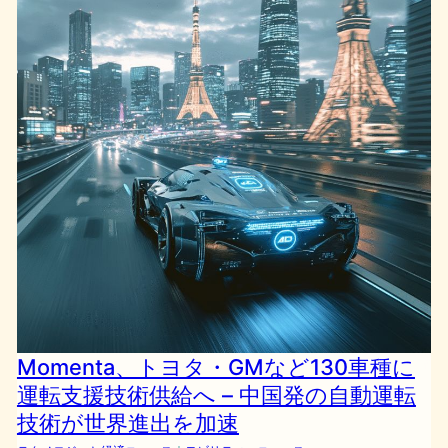
Momenta、トヨタ・GMなど130車種に
運転支援技術供給へ – 中国発の自動運転
技術が世界進出を加速