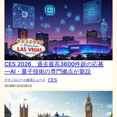
CES 2026、過去最高3600件超の応募
―AI・量子技術の専門拠点が新設
CES
テクノロジーと経済ニュース
2026年1月4日8:03