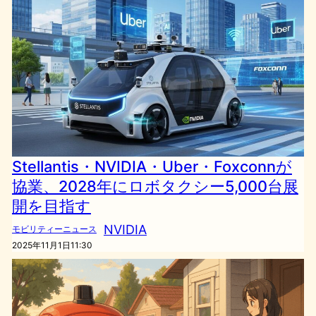
Stellantis・NVIDIA・Uber・Foxconnが
協業、2028年にロボタクシー5,000台展
開を目指す
NVIDIA
モビリティーニュース
2025年11月1日11:30