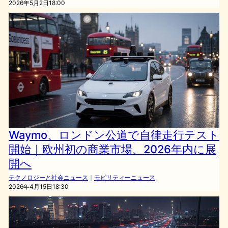
2026年5月2日18:00
Waymo、ロンドン公道で自律走行テスト
開始｜欧州初の商業市場、2026年内に展
開へ
テクノロジーと社会ニュース
｜
モビリティーニュース
2026年4月15日18:30