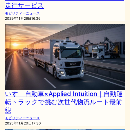
走行サービス
モビリティーニュース
2025年11月26日16:36
いすゞ自動車×Applied Intuition｜自動運
転トラックで挑む次世代物流ルート最前
線
モビリティーニュース
2025年11月20日17:30