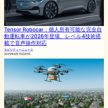
Tensor Robocar：個人所有可能な完全自
動運転車が2026年登場、レベル4技術搭
載で音声操作対応
モビリティーニュース
2025年8月15日8:55