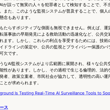
AIが誤って無実の人々を犯罪者として検知することで、不
。また、このような監視システムが普及することで、個人
懸念もあります。
もたらすポジティブな側面も無視できません。例えば、運
転落事故の早期発見による救助活動の迅速化など、公共交
れます。しかし、これらの利点を享受するためには、技術
イドラインの策定や、公共の監視とプライバシー保護のバ
可欠です。
うなAI監視システムがより広範囲に展開され、様々な公共
能性があります。しかし、その過程で生じる倫理的、法的
発者、政策立案者、市民社会が協力して、透明性の高い運
ことが求められます。
round Is Testing Real-Time AI Surveillance Tools to Sp
ュース