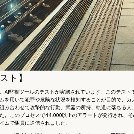
スト】
、AI監視ツールのテストが実施されています。このテスト
ムを用いて犯罪や危険な状況を検知することが目的で、カ
組み合わせて攻撃的な行動、武器の所持、軌道に落ちる人
。このプロセスで44,000以上のアラートが発行され、そのう
イムで駅員に送信されました。