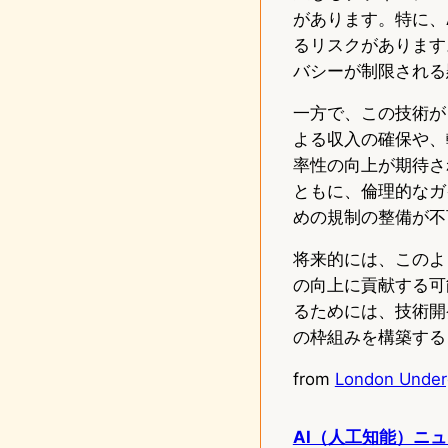
があります。特に、
るリスクがあります
バシーが制限される
一方で、この技術が
よる収入の確保や、
率性の向上が期待さ
ともに、倫理的なガ
めの規制の整備が不
将来的には、このよ
の向上に貢献する可
るためには、技術開
の枠組みを構築する
from
London Underg
AI（人工知能）ニ