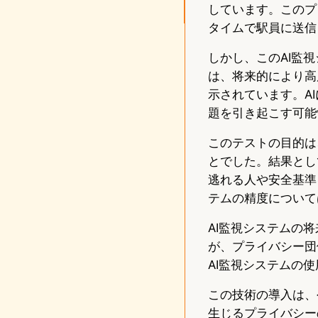
しています。このプロ
タイムで駅員に送信
しかし、このAI監
は、将来的により高
示されています。A
題を引き起こす可能
このテストの目的は
とでした。結果とし
逃れる人や安全基準
テムの精度について
AI監視システムの
が、プライバシー団
AI監視システムの
この技術の導入は、
生じるプライバシー