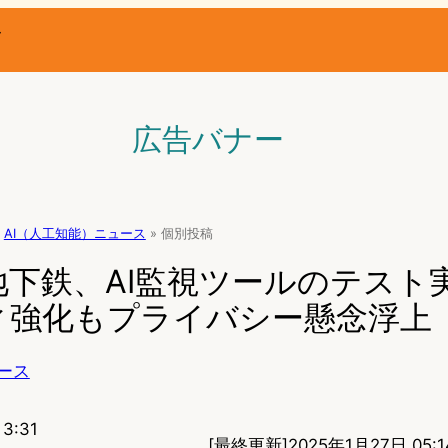
ー
広告バナー
AI（人工知能）ニュース
»
個別投稿
地下鉄、AI監視ツールのテスト
ィ強化もプライバシー懸念浮上
ース
3:31
[最終更新]
2025年1月27日 05:1