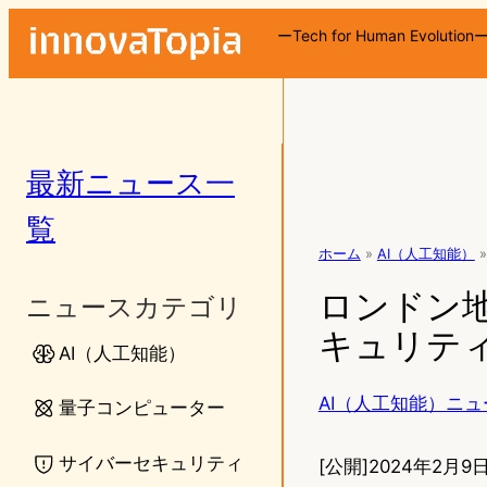
ーTech for Human Evolution
最新ニュース一
覧
ホーム
»
AI（人工知能）
»
ロンドン
ニュースカテゴリ
キュリテ
AI（人工知能）
AI（人工知能）ニュ
量子コンピューター
サイバーセキュリティ
[公開]
2024年2月9日