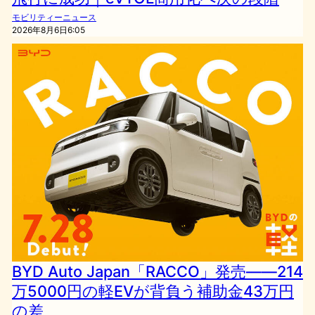
モビリティーニュース
2026年8月6日6:05
BYD Auto Japan「RACCO」発売――214
万5000円の軽EVが背負う補助金43万円
の差