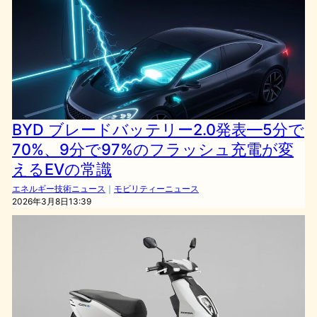
BYD ブレードバッテリー2.0発表—5分で
70%、9分で97%のフラッシュ充電が変
えるEVの常識
エネルギー技術ニュース
｜
モビリティーニュース
2026年3月8日13:39