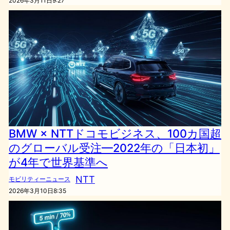
2026年3月11日9:27
BMW × NTTドコモビジネス、100カ国超
のグローバル受注—2022年の「日本初」
が4年で世界基準へ
NTT
モビリティーニュース
2026年3月10日8:35