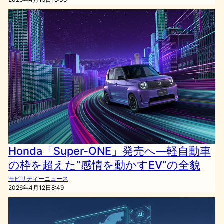
Honda「Super-ONE」発売へ—軽自動車
の枠を超えた”感情を動かすEV”の全貌
モビリティーニュース
2026年4月12日8:49