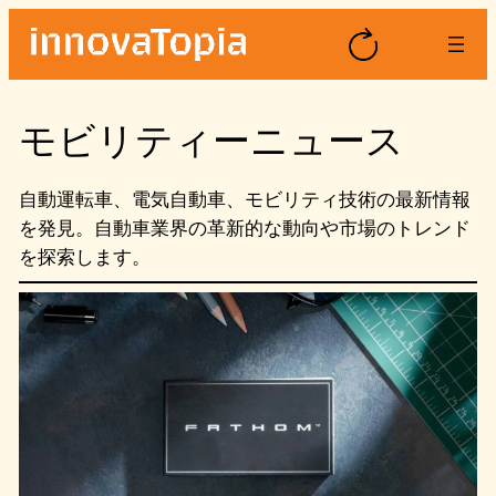
内
容
を
ス
モビリティーニュース
キ
ッ
プ
自動運転車、電気自動車、モビリティ技術の最新情報
を発見。自動車業界の革新的な動向や市場のトレンド
を探索します。