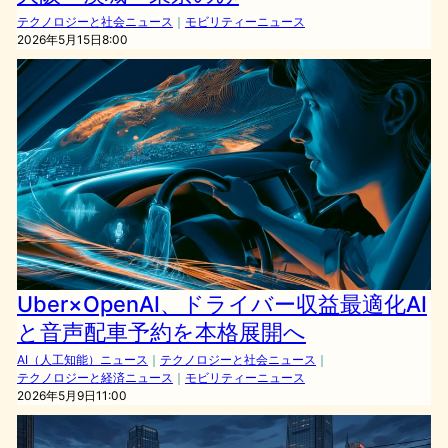
テクノロジーと社会ニュース
｜
モビリティーニュース
2026年5月15日8:00
Uber×OpenAI、ドライバー収益最適化AI
と音声配車予約を本格展開へ
AI（人工知能）ニュース
｜
テクノロジーと社会ニュース
｜
テクノロジーと経済ニュース
｜
モビリティーニュース
2026年5月9日11:00