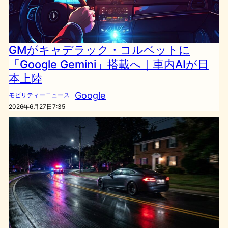
GMがキャデラック・コルベットに
「Google Gemini」搭載へ｜車内AIが日
本上陸
Google
モビリティーニュース
2026年6月27日7:35