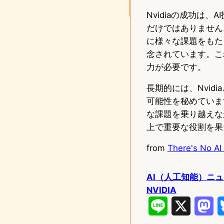
Nvidiaの成功は
だけではありません
に様々な課題をもた
念されています。こ
力が必要です。
長期的には、Nvid
可能性を秘めていま
な課題を乗り越えなが
上で重要な役割を果
from
There's No AI
AI（人工知能）ニ
NVIDIA
L
X
M