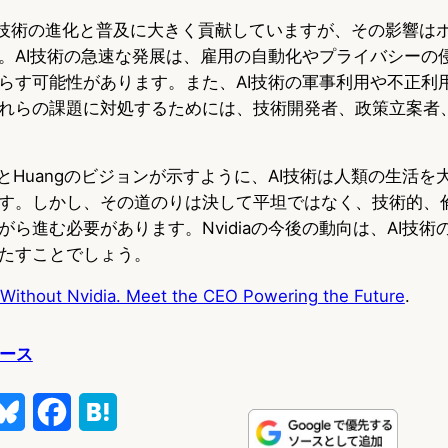
、AI技術の進化と普及に大きく貢献していますが、その影響は
。AI技術の急速な発展は、雇用の自動化やプライバシーの
らす可能性があります。また、AI技術の軍事利用や不正利
れらの課題に対処するためには、技術開発者、政策立案者
iaとHuangのビジョンが示すように、AI技術は人類の生活
す。しかし、その道のりは決して平坦ではなく、技術的、
ら進む必要があります。Nvidiaの今後の動向は、AI技術
たすことでしょう。
 Without Nvidia. Meet the CEO Powering the Future
.
ュース
B
F
H