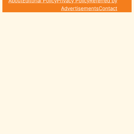
About
Editorial Policy
Privacy Policy
Referred by
Advertisements
Contact