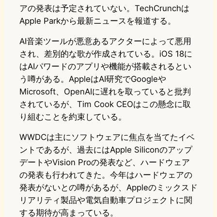
アの発表は予定されていない。TechCrunchは
Apple Parkから最新ニュースを報道する。
AI音楽ツールが悪意あるアクターによって悪用
され、差別的な歌が作成されている。iOS 18に
はAIパワードのアプリや機能が搭載されるとい
う噂がある。AppleはAI研究でGoogleや
Microsoft、OpenAIに遅れを取っていると批判
されているが、Tim Cook CEOはこの懸念に取
り組むことを約束している。
WWDCは主にソフトウェアに焦点を当てたイベ
ントであるが、過去にはApple Siliconのアップ
デートやVision Proの発表など、ハードウェア
の発表も行われてきた。今年はハードウェアの
発表がないとの噂があるが、Appleのミックスド
リアリティ製品や電気自動車プロジェクトに関
する期待が高まっている。