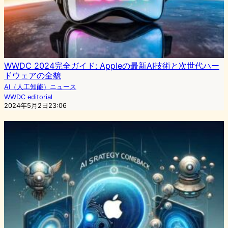
WWDC 2024完全ガイド: Appleの最新AI技術と次世代ハー
ドウェアの全貌
AI（人工知能）ニュース
WWDC
editorial
2024年5月2日23:06