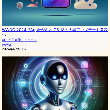
WWDC 2024でAppleがAIとiOS 18の大幅アップデート発表
へ
AI（人工知能）ニュース
WWDC
2024年6月9日17:00