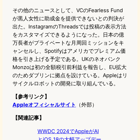
その他のニュースとして、VCのFearless Fund
が黒人女性に助成金を提供できないとの判決が
出た。InstagramのThreadsでは投稿の表示方法
をカスタマイズできるようになった。日本の億
万長者がプライベートな月周回ミッションをキ
ャンセルし、Spotifyはアメリカでプレミアム価
格を引き上げる予定である。UKのネオバンク
Monzoは初の全額税引前利益を報告し、EU拡大
のためダブリンに拠点を設けている。Appleはリ
サイクルロボットの開発に取り組んでいる。
【参考リンク】
Appleオフィシャルサイト
（外部）
【関連記事】
WWDC 2024でAppleがAI
とiOS 18の大幅アップデー