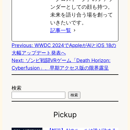
ンダーとしての顔も持つ。
未来を語り合う場を創って
いきたいです。
記事一覧
Previous:
WWDC 2024でAppleがAIとiOS 18の
大幅アップデート発表へ
Next:
ゾンビ戦闘VRゲーム「Death Horizon:
Cyberfusion」、早期アクセス版の限界露呈
検索
検索
Pickup