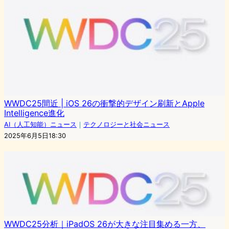
WWDC25間近 | iOS 26の衝撃的デザイン刷新とApple
Intelligence進化
AI（人工知能）ニュース
｜
テクノロジーと社会ニュース
2025年6月5日18:30
WWDC25分析｜iPadOS 26が大きな注目集める一方、