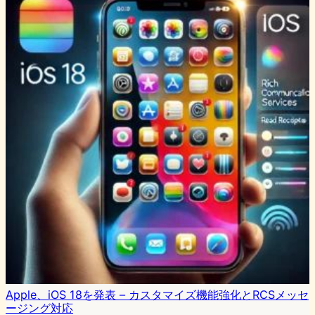
Apple、iOS 18を発表 – カスタマイズ機能強化とRCSメッセ
ージング対応