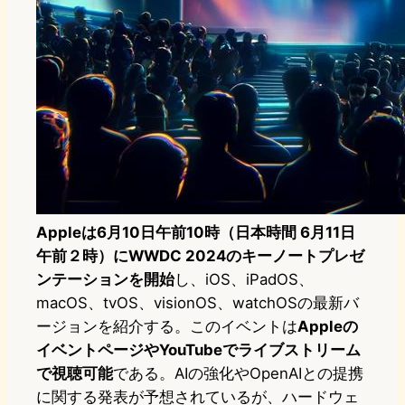
Appleは6月10日午前10時（日本時間 6月11日
午前２時）にWWDC 2024のキーノートプレゼ
ンテーションを開始
し、iOS、iPadOS、
macOS、tvOS、visionOS、watchOSの最新バ
ージョンを紹介する。このイベントは
Appleの
イベントページやYouTubeでライブストリーム
で視聴可能
である。AIの強化やOpenAIとの提携
に関する発表が予想されているが、ハードウェ