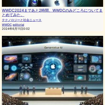
WWDC2024まであと2時間、WWDCのみどころについてま
とめてみた。
テクノロジーと社会ニュース
WWDC
editorial
2024年6月11日0:02