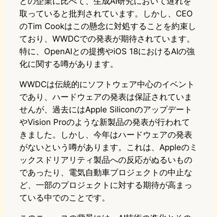
どの企業に比べて、生成AI研究において遅れを
取っていると批判されています。しかし、CEO
のTim Cookはこの懸念に対処することを約束し
ており、WWDCでの発表が期待されています。
特に、OpenAIとの提携やiOS 18におけるAIの強
化に関する噂があります。
WWDCは伝統的にソフトウェア中心のイベント
であり、ハードウェアの発表は保証されていま
せんが、過去にはApple Siliconのアップデート
やVision Proのような新製品の発表が行われて
きました。しかし、今年はハードウェアの発表
がないという噂があります。これは、Appleのミ
ックスドリアリティ製品への反応がぬるいもの
であったり、電気自動車プロジェクトの中止な
ど、一部のプロジェクトに対する期待が高まっ
ている中でのことです。