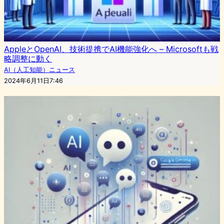
AppleとOpenAI、技術提携でAI機能強化へ – Microsoftも戦
略調整に動く
AI（人工知能）ニュース
2024年6月11日7:46