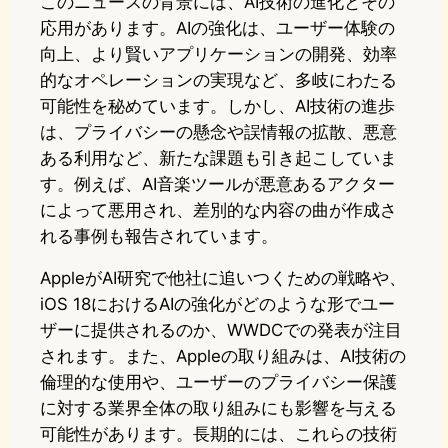
このニュースの背景には、AI技術の進化とその
応用があります。AIの強化は、ユーザー体験の
向上、より賢いアプリケーションの開発、効率
的なオペレーションの実現など、多岐にわたる
可能性を秘めています。しかし、AI技術の進歩
は、プライバシーの懸念や誤情報の拡散、悪意
ある利用など、新たな課題も引き起こしていま
す。例えば、AI音楽ツールが悪意あるアクター
によって悪用され、差別的な内容の曲が作成さ
れる事例も報告されています。
AppleがAI研究で他社に追いつくための戦略や、
iOS 18におけるAIの強化がどのような形でユー
ザーに提供されるのか、WWDCでの発表が注目
されます。また、Appleの取り組みは、AI技術の
倫理的な使用や、ユーザーのプライバシー保護
に対する業界全体の取り組みにも影響を与える
可能性があります。長期的には、これらの技術