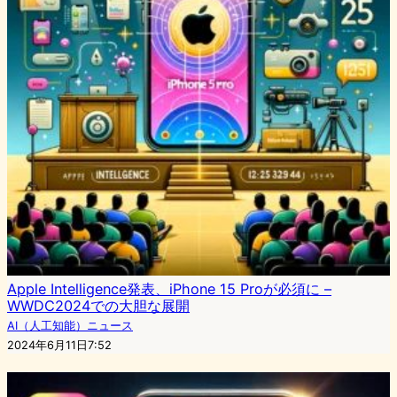
Apple Intelligence発表、iPhone 15 Proが必須に –
WWDC2024での大胆な展開
AI（人工知能）ニュース
2024年6月11日7:52