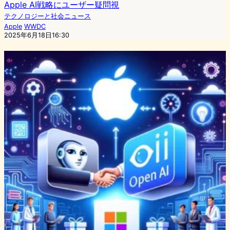
Apple AI戦略にユーザー疑問視
テクノロジーと社会ニュース
Apple
WWDC
2025年6月18日16:30