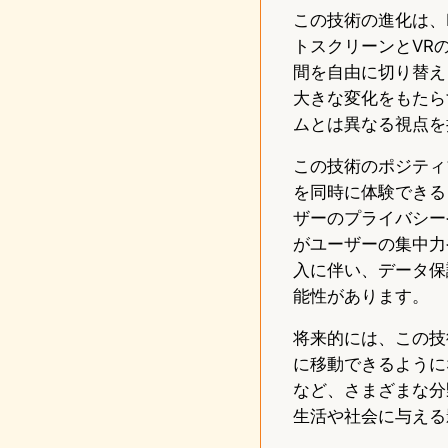
この技術の進化は、Ho
トスクリーンとVR
間を自由に切り替え
大きな変化をもたらす可
ムとは異なる視点を
この技術のポジティ
を同時に体験できる
ザーのプライバシー
がユーザーの集中力
入に伴い、データ保
能性があります。
将来的には、この技
に移動できるように
など、さまざまな分
生活や社会に与える