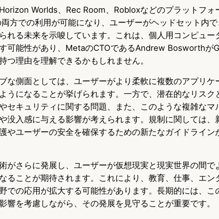
rizon Worlds、Rec Room、Robloxなどのプラット
の両方での利用が可能になり、ユーザーがヘッドセット内で
られる未来を示唆しています。これは、個人用コンピュー
能性があり、MetaのCTOであるAndrew BosworthがGo
持つ理由を理解できるかもしれません。
ブな側面としては、ユーザーがより柔軟に複数のアプリケ
ようになることが挙げられます。一方で、潜在的なリスク
やセキュリティに関する問題、また、このような複雑なマ
や没入感に与える影響が考えられます。規制に関しては、
護やユーザーの安全を確保するための新たなガイドライン
術がさらに発展し、ユーザーが仮想現実と現実世界の間で
なることが期待されます。これにより、教育、仕事、エン
野での応用が拡大する可能性があります。長期的には、こ
影響を考慮しながら、その発展を見守ることが重要です。