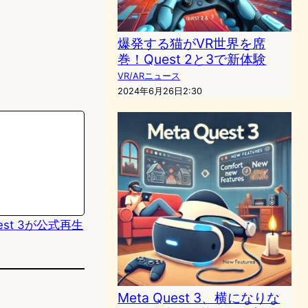
爆発する猫がVR世界を席
巻！Quest 2と3で新体験
VR/ARニュース
2024年6月26日2:30
est 3が公式再生
Meta Quest 3、横になりな