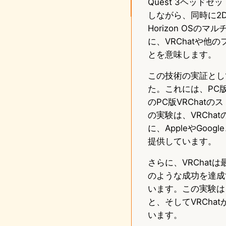
Quest 3ヘッド
しながら、同時に2
Horizon OS
に、VRChatや他
とを意味します。
この技術の実証として
た。これには、PC版V
のPC版VRChat
の実験は、VRCha
に、AppleやGoo
提供しています。
さらに、VRChat
のような成功を達成
います。この実験は
と、そしてVRCh
います。