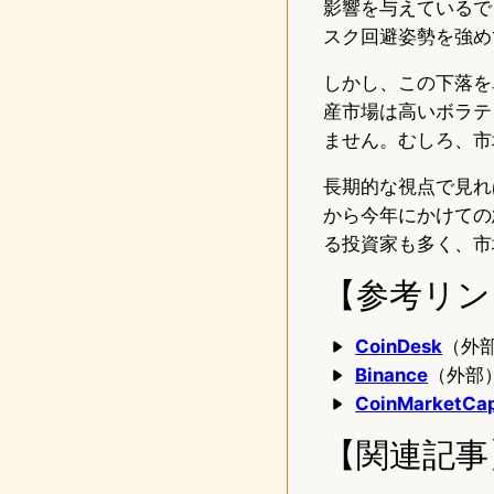
影響を与えているで
スク回避姿勢を強め
しかし、この下落を
産市場は高いボラテ
ません。むしろ、市
長期的な視点で見れ
から今年にかけての
る投資家も多く、市
【参考リン
CoinDesk
（外部
Binance
（外部）
CoinMarketCa
【関連記事