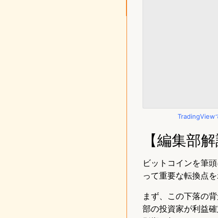
TradingV
【編集部解
ビットコインを筆頭
って重要な転換点を
まず、この下落の背
部の投資家が利益確