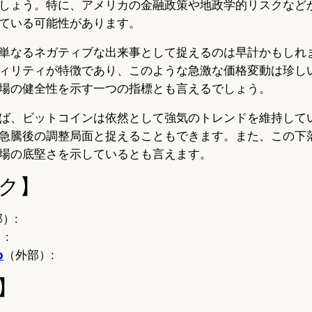
しょう。特に、アメリカの金融政策や地政学的リスクなど
ている可能性があります。
単なるネガティブな出来事として捉えるのは早計かもしれ
ィリティが特徴であり、このような急激な価格変動は珍し
場の健全性を示す一つの指標とも言えるでしょう。
ば、ビットコインは依然として強気のトレンドを維持して
急騰後の調整局面と捉えることもできます。また、この下
場の底堅さを示しているとも言えます。
ク】
）:
:
p
（外部）:
】