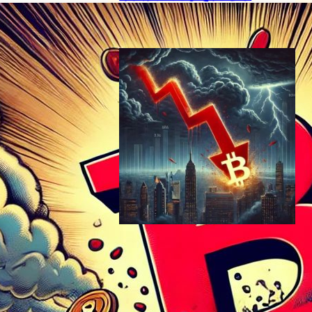
ブロックチェーンニュース
2024年4月14日7:55
ビットコイン急落、59,000
ドル割れ – 仮想通貨市場の激
震と今後の展望
ブロックチェーンニュース
2024年8月28日22:42