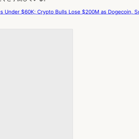
es Under $60K; Crypto Bulls Lose $200M as Dogecoin, S