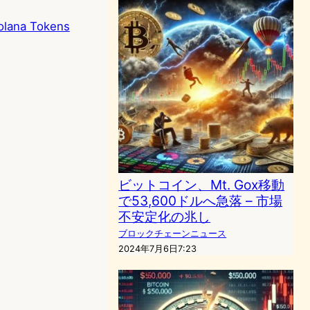
olana Tokens
ビットコイン、Mt. Gox移動
で53,600ドルへ急落 – 市場
不安定化の兆し
ブロックチェーンニュース
2024年7月6日7:23