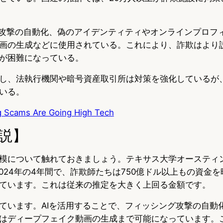
グ攻撃の自動化、偽のアイデンティティやオンラインプロフ
画の生成などに使用されている。これにより、詐欺はより
が困難になっている。
し、法執行機関や暗号資産取引所は対策を強化しているが
いる。
g Scams Are Going High Tech
説】
模について触れておきましょう。テキサス大学オースティ
2024年の4年間で、詐欺師たちは750億ドル以上もの資金
ています。これは従来の推定を大きく上回る金額です。
ています。AIを活用することで、フィッシング攻撃の自動
はディープフェイク動画の生成まで可能になっています。