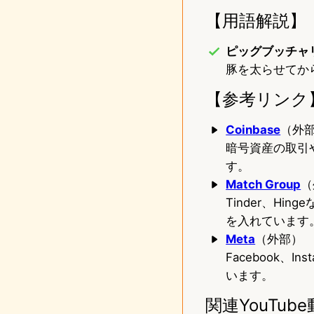
【用語解説】
ピッグブッチャリング
豚を太らせてか
【参考リンク
Coinbase
（外
暗号資産の取引
す。
Match Group
（
Tinder、H
を入れています
Meta
（外部）
Facebook、
います。
関連YouTub