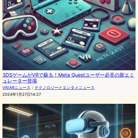
3DSゲームがVRで蘇る！Meta Questユーザー必見の新エミ
ュレーター登場
VR/ARニュース
｜
テクノロジーとエンタメニュース
2024年1月27日14:27