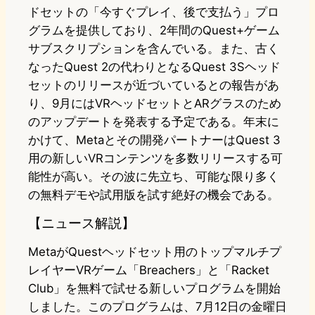
ドセットの「今すぐプレイ、後で支払う」プロ
グラムを提供しており、2年間のQuest+ゲーム
サブスクリプションを含んでいる。また、古く
なったQuest 2の代わりとなるQuest 3Sヘッド
セットのリリースが近づいているとの報告があ
り、9月にはVRヘッドセットとARグラスのため
のアップデートを発表する予定である。年末に
かけて、Metaとその開発パートナーはQuest 3
用の新しいVRコンテンツを多数リリースする可
能性が高い。その波に先立ち、可能な限り多く
の無料デモや試用版を試す絶好の機会である。
【ニュース解説】
MetaがQuestヘッドセット用のトップマルチプ
レイヤーVRゲーム「Breachers」と「Racket
Club」を無料で試せる新しいプログラムを開始
しました。このプログラムは、7月12日の金曜日