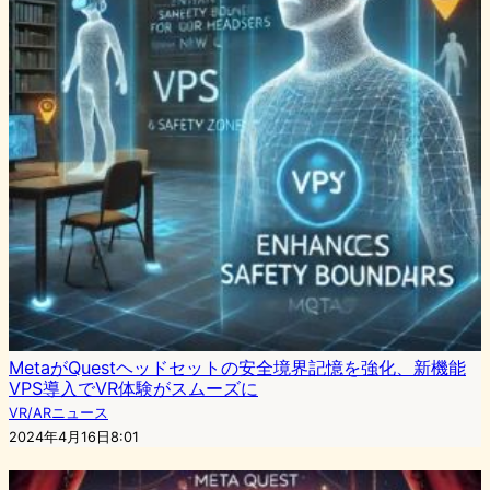
MetaがQuestヘッドセットの安全境界記憶を強化、新機能
VPS導入でVR体験がスムーズに
VR/ARニュース
2024年4月16日8:01