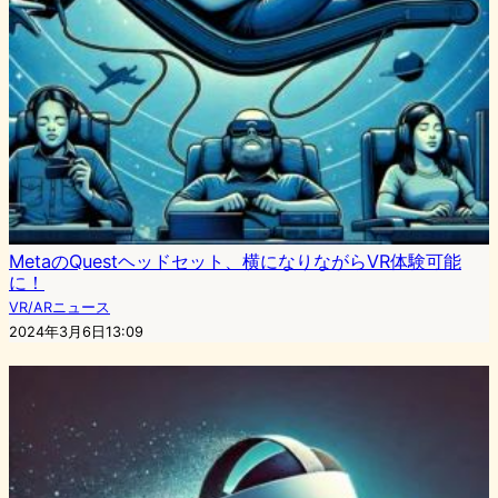
MetaのQuestヘッドセット、横になりながらVR体験可能
に！
VR/ARニュース
2024年3月6日13:09