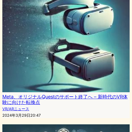
Meta、オリジナルQuestのサポート終了へ – 新時代のVR体
験に向けた転換点
VR/ARニュース
2024年3月29日20:47