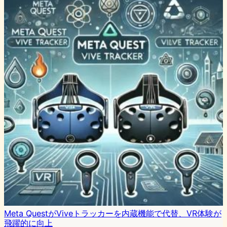
Meta QuestがViveトラッカーを内蔵機能で代替、VR体験が
飛躍的に向上