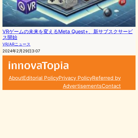
VRゲームの未来を変えるMeta Quest+、新サブスクサービ
ス開始
VR/ARニュース
2024年2月29日3:07
About
Editorial Policy
Privacy Policy
Referred by
Advertisements
Contact