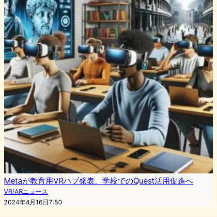
Metaが教育用VRハブ発表、学校でのQuest活用促進へ
VR/ARニュース
2024年4月16日7:50