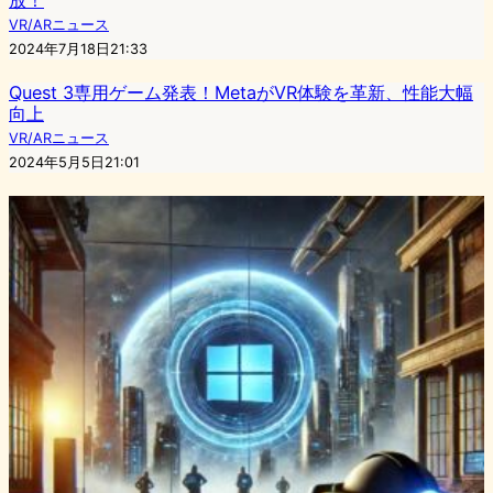
VR/ARニュース
2024年7月18日21:33
Quest 3専用ゲーム発表！MetaがVR体験を革新、性能大幅
向上
VR/ARニュース
2024年5月5日21:01