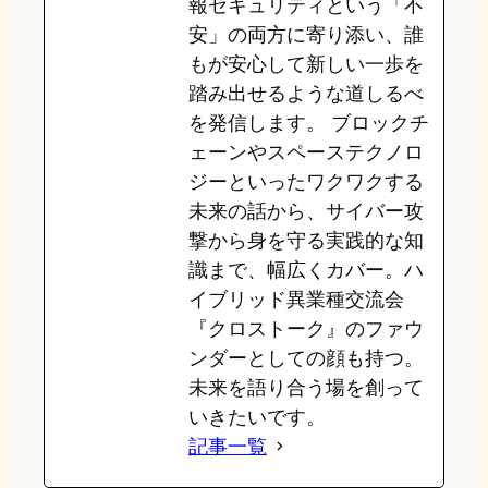
報セキュリティという「不
安」の両方に寄り添い、誰
もが安心して新しい一歩を
踏み出せるような道しるべ
を発信します。 ブロックチ
ェーンやスペーステクノロ
ジーといったワクワクする
未来の話から、サイバー攻
撃から身を守る実践的な知
識まで、幅広くカバー。ハ
イブリッド異業種交流会
『クロストーク』のファウ
ンダーとしての顔も持つ。
未来を語り合う場を創って
いきたいです。
記事一覧