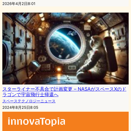
2026年4月2日8:01
スターライナー不具合で計画変更 – NASAがスペースXのド
ラゴンで宇宙飛行士帰還へ
スペーステクノロジーニュース
2024年8月25日8:05