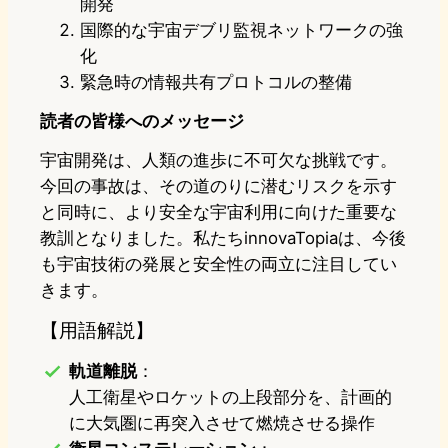
開発
国際的な宇宙デブリ監視ネットワークの強
化
緊急時の情報共有プロトコルの整備
読者の皆様へのメッセージ
宇宙開発は、人類の進歩に不可欠な挑戦です。
今回の事故は、その道のりに潜むリスクを示す
と同時に、より安全な宇宙利用に向けた重要な
教訓となりました。私たちinnovaTopiaは、今後
も宇宙技術の発展と安全性の両立に注目してい
きます。
【用語解説】
軌道離脱
：
人工衛星やロケットの上段部分を、計画的
に大気圏に再突入させて燃焼させる操作