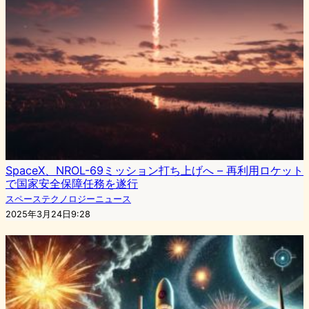
SpaceX、NROL-69ミッション打ち上げへ – 再利用ロケット
で国家安全保障任務を遂行
スペーステクノロジーニュース
2025年3月24日9:28