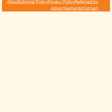
About
Editorial Policy
Privacy Policy
Referred by
Advertisements
Contact