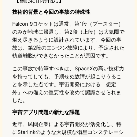
技術的背景と今回の事故の特殊性
Falcon 9ロケットは通常、第1段（ブースター）
のみが地球に帰還し、第2段（上段）は大気圏で
燃え尽きるように設計されています。今回の事
故は、第2段のエンジン故障により、予定された
軌道離脱ができなかったことが原因です。
この事故で特筆すべきは、SpaceXの高い技術力
を持ってしても、予期せぬ故障が起こりうるこ
とを示した点です。宇宙開発における「想定
外」への備えの重要性を改めて認識させられま
した。
宇宙デブリ問題の新たな課題
近年、民間企業による宇宙開発が活発化し、特
にStarlinkのような大規模な衛星コンステレーシ