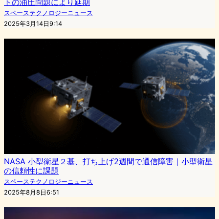
トの油圧問題により延期
スペーステクノロジーニュース
2025年3月14日9:14
NASA 小型衛星２基、打ち上げ2週間で通信障害｜小型衛星
の信頼性に課題
スペーステクノロジーニュース
2025年8月8日6:51