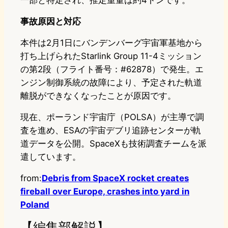
一部と特定され、推定重量は約4トンです。
事故原因と対応
本件は2月1日にバンデンバーグ宇宙軍基地から
打ち上げられたStarlink Group 11-4ミッション
の第2段（フライト番号：#62878）で発生。エ
ンジン制御系統の故障により、予定された軌道
離脱ができなくなったことが原因です。
現在、ポーランド宇宙庁（POLSA）が主導で調
査を進め、ESAの宇宙デブリ追跡センターが軌
道データを公開。SpaceXも技術調査チームを派
遣しています。
from:
Debris from SpaceX rocket creates
fireball over Europe, crashes into yard in
Poland
【編集部解説】