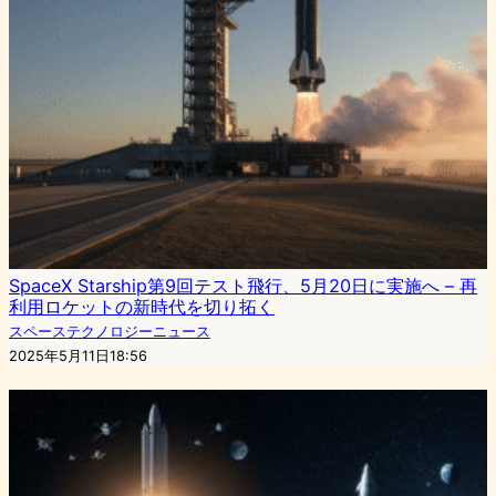
SpaceX Starship第9回テスト飛行、5月20日に実施へ – 再
利用ロケットの新時代を切り拓く
スペーステクノロジーニュース
2025年5月11日18:56