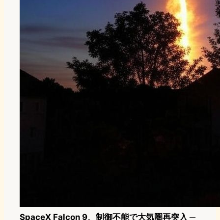
SpaceX Falcon 9、制御不能で大気圏再突入 ─