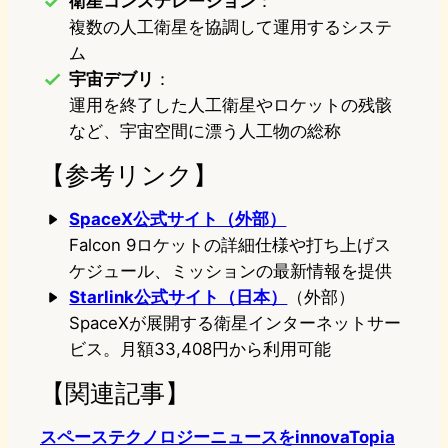
衛星コンステレーション
：
複数の人工衛星を協調して運用するシステ
ム
宇宙デブリ
：
運用を終了した人工衛星やロケットの残骸
など、宇宙空間に漂う人工物の総称
【参考リンク】
SpaceX公式サイト（外部）
Falcon 9ロケットの詳細仕様や打ち上げス
ケジュール、ミッションの最新情報を提供
Starlink公式サイト（日本）
（外部）
SpaceXが展開する衛星インターネットサー
ビス。月額33,408円から利用可能
【関連記事】
スペーステクノロジーニュースをinnovaTopia