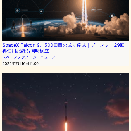
SpaceX Falcon 9、500回目の成功達成｜ブースター29回
再使用記録も同時樹立
スペーステクノロジーニュース
2025年7月16日11:00