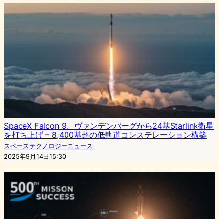
SpaceX Falcon 9、ヴァンデンバーグから24基Starlink衛星
を打ち上げ – 8,400基超の低軌道コンステレーション構築
スペーステクノロジーニュース
2025年9月14日15:30