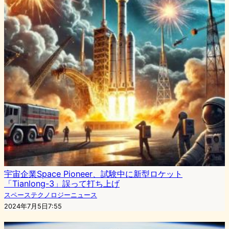
宇宙企業Space Pioneer、試験中に新型ロケット
「Tianlong-3」誤って打ち上げ
スペーステクノロジーニュース
2024年7月5日7:55