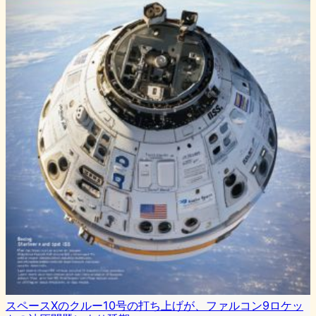
スペースXのクルー10号の打ち上げが、ファルコン9ロケッ