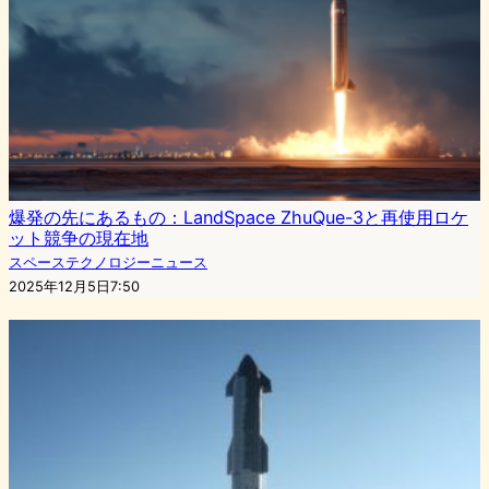
爆発の先にあるもの：LandSpace ZhuQue-3と再使用ロケ
ット競争の現在地
スペーステクノロジーニュース
2025年12月5日7:50