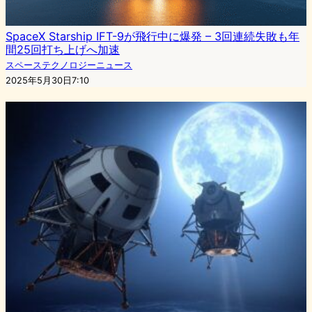
SpaceX Starship IFT-9が飛行中に爆発 – 3回連続失敗も年
間25回打ち上げへ加速
スペーステクノロジーニュース
2025年5月30日7:10