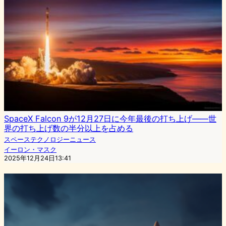
SpaceX Falcon 9が12月27日に今年最後の打ち上げ――世
界の打ち上げ数の半分以上を占める
スペーステクノロジーニュース
イーロン・マスク
2025年12月24日13:41