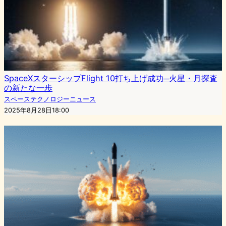
SpaceXスターシップFlight 10打ち上げ成功─火星・月探査
の新たな一歩
スペーステクノロジーニュース
2025年8月28日18:00