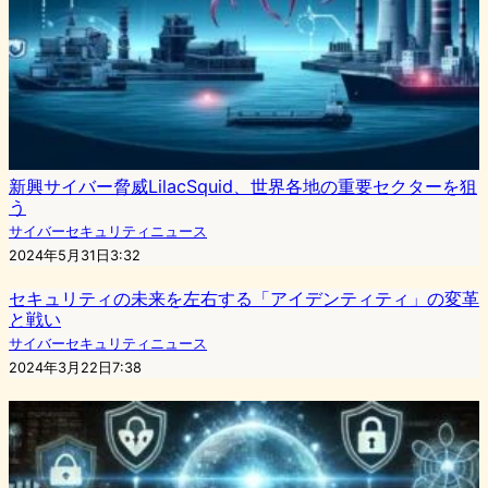
新興サイバー脅威LilacSquid、世界各地の重要セクターを狙
う
サイバーセキュリティニュース
2024年5月31日3:32
セキュリティの未来を左右する「アイデンティティ」の変革
と戦い
サイバーセキュリティニュース
2024年3月22日7:38