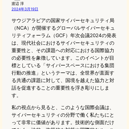
渡辺 淳
2024年3月19日
サウジアラビアの国家サイバーセキュリティ局
（NCA）が開催するグローバルサイバーセキュ
リティフォーラム（GCF）年次会議2024の発表
は、現代社会におけるサイバーセキュリティの
重要性と、その課題への対応における国際協力
の必要性を象徴しています。このイベントが目
標としている「サイバースペースにおける集団
行動の推進」というテーマは、全世界が直面す
る共通の課題に対して、国境を越えた協力と対
話を促進することの重要性を浮き彫りにしま
す。
私の視点から見ると、このような国際会議は、
サイバーセキュリティの分野で働く私たちにと
って非常に価値があります。技術的な側面だけ