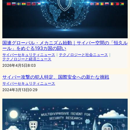
国連グローバル・メカニズム始動｜サイバー空間の「恒久ル
ール」をめぐる193カ国の闘い
サイバーセキュリティニュース
｜
テクノロジーと社会ニュース
｜
テクノロジーと経済ニュース
2026年4月5日8:03
サイバー攻撃の犯人特定、国際安全への新たな挑戦
サイバーセキュリティニュース
2024年3月13日0:29