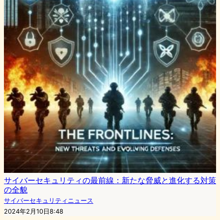
サイバーセキュリティの最前線：新たな脅威と進化する対策
の全貌
サイバーセキュリティニュース
2024年2月10日8:48