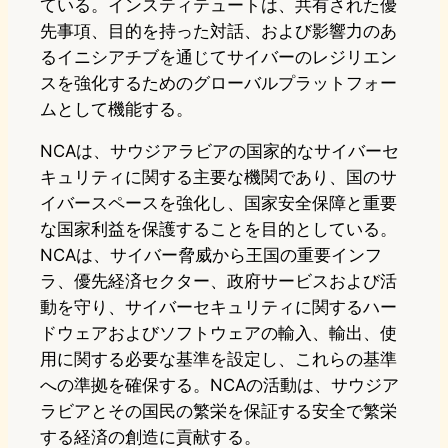
ている。インスティテュートは、共有された優
先事項、目的を持った対話、および影響力のあ
るイニシアチブを通じてサイバーのレジリエン
スを強化するためのグローバルプラットフォー
ムとして機能する。
NCAは、サウジアラビアの国家的なサイバーセ
キュリティに関する主要な機関であり、国のサ
イバースペースを強化し、国家安全保障と重要
な国家利益を保護することを目的としている。
NCAは、サイバー脅威から王国の重要インフ
ラ、優先経済セクター、政府サービスおよび活
動を守り、サイバーセキュリティに関するハー
ドウェアおよびソフトウェアの輸入、輸出、使
用に関する必要な基準を設定し、これらの基準
への準拠を確保する。NCAの活動は、サウジア
ラビアとその国民の繁栄を保証する安全で繁栄
する経済の創造に貢献する。