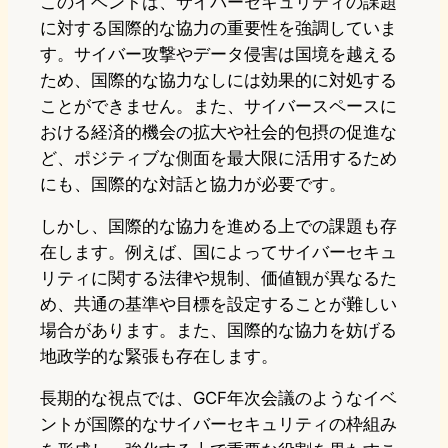
このイベントは、サイバーセキュリティの課題
に対する国際的な協力の重要性を強調していま
す。サイバー攻撃やデータ侵害は国境を越える
ため、国際的な協力なしには効果的に対処する
ことができません。また、サイバースペースに
おける経済的機会の拡大や社会的包摂の促進な
ど、ポジティブな側面を最大限に活用するため
にも、国際的な対話と協力が必要です。
しかし、国際的な協力を進める上での課題も存
在します。例えば、国によってサイバーセキュ
リティに関する法律や規制、価値観が異なるた
め、共通の基準や目標を設定することが難しい
場合があります。また、国際的な協力を妨げる
地政学的な緊張も存在します。
長期的な視点では、GCF年次会議のようなイベ
ントが国際的なサイバーセキュリティの枠組み