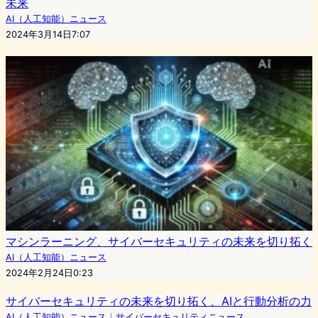
未来
AI（人工知能）ニュース
2024年3月14日7:07
マシンラーニング、サイバーセキュリティの未来を切り拓く
AI（人工知能）ニュース
2024年2月24日0:23
サイバーセキュリティの未来を切り拓く、AIと行動分析の力
AI（人工知能）ニュース
｜
サイバーセキュリティニュース