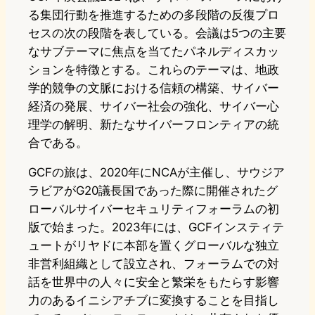
る集団行動を推進するための多段階の反復プロ
セスの次の段階を表している。会議は5つの主要
なサブテーマに焦点を当てたパネルディスカッ
ションを特徴とする。これらのテーマは、地政
学的競争の文脈における信頼の構築、サイバー
経済の発展、サイバー社会の強化、サイバー心
理学の解明、新たなサイバーフロンティアの統
合である。
GCFの旅は、2020年にNCAが主催し、サウジア
ラビアがG20議長国であった際に開催されたグ
ローバルサイバーセキュリティフォーラムの初
版で始まった。2023年には、GCFインスティテ
ュートがリヤドに本部を置くグローバルな独立
非営利組織として設立され、フォーラムでの対
話を世界中の人々に安全と繁栄をもたらす影響
力のあるイニシアチブに変換することを目指し