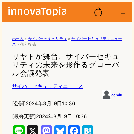
ホーム
»
サイバーセキュリティ
»
サイバーセキュリティニュー
ス
»
個別投稿
リヤドが舞台、サイバーセキュ
リティの未来を形作るグローバ
ル会議発表
サイバーセキュリティニュース
admin
[公開]
2024年3月19日10:36
[最終更新]
2024年3月19日 10:36
L
X
M
B
F
H