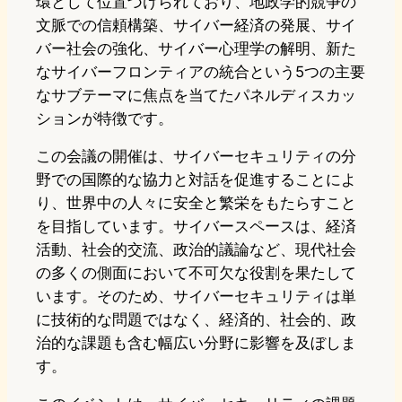
環として位置づけられており、地政学的競争の
文脈での信頼構築、サイバー経済の発展、サイ
バー社会の強化、サイバー心理学の解明、新た
なサイバーフロンティアの統合という5つの主要
なサブテーマに焦点を当てたパネルディスカッ
ションが特徴です。
この会議の開催は、サイバーセキュリティの分
野での国際的な協力と対話を促進することによ
り、世界中の人々に安全と繁栄をもたらすこと
を目指しています。サイバースペースは、経済
活動、社会的交流、政治的議論など、現代社会
の多くの側面において不可欠な役割を果たして
います。そのため、サイバーセキュリティは単
に技術的な問題ではなく、経済的、社会的、政
治的な課題も含む幅広い分野に影響を及ぼしま
す。