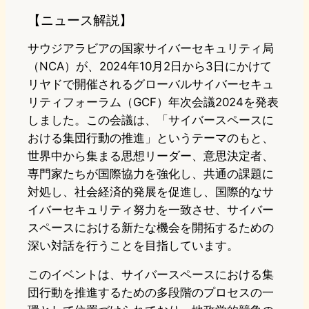
【ニュース解説】
サウジアラビアの国家サイバーセキュリティ局
（NCA）が、2024年10月2日から3日にかけて
リヤドで開催されるグローバルサイバーセキュ
リティフォーラム（GCF）年次会議2024を発表
しました。この会議は、「サイバースペースに
おける集団行動の推進」というテーマのもと、
世界中から集まる思想リーダー、意思決定者、
専門家たちが国際協力を強化し、共通の課題に
対処し、社会経済的発展を促進し、国際的なサ
イバーセキュリティ努力を一致させ、サイバー
スペースにおける新たな機会を開拓するための
深い対話を行うことを目指しています。
このイベントは、サイバースペースにおける集
団行動を推進するための多段階のプロセスの一