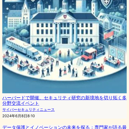
ハーバードで開催、セキュリティ研究の新境地を切り拓く多
分野交流イベント
サイバーセキュリティニュース
2024年6月8日8:10
データ保護とイノベーションの未来を探る：専門家が語る最