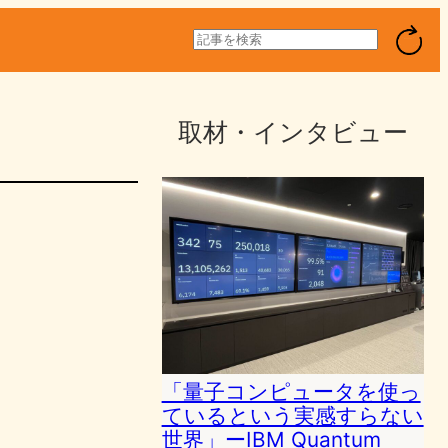
検
索
取材・インタビュー
「量子コンピュータを使っ
ているという実感すらない
世界」ーIBM Quantum