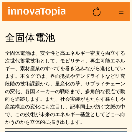
内
容
を
ス
全固体電池
キ
ッ
プ
全固体電池は、安全性と高エネルギー密度を両立する
次世代蓄電技術として、モビリティ、再生可能エネル
ギー、素材産業のすべてを巻き込みながら進化してい
ます。本タグでは、界面抵抗やデンドライトなど研究
段階の技術課題から、量産化の壁、サプライチェーン
の変化、各国メーカーの戦略まで、多角的な視点で動
向を追跡します。また、社会実装がもたらす暮らしや
産業構造の変化にも注目し、記事同士が紡ぐ文脈の中
で、この技術が未来のエネルギー基盤としてどこへ向
かうのかを立体的に描き出します。