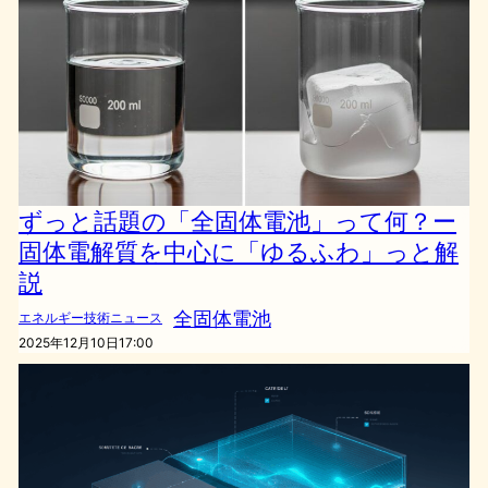
ずっと話題の「全固体電池」って何？ー
固体電解質を中心に「ゆるふわ」っと解
説
全固体電池
エネルギー技術ニュース
2025年12月10日17:00