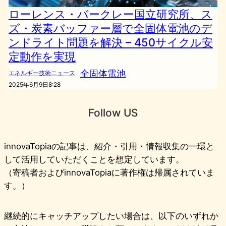
ローレンス・バークレー国立研究所、ス
ズ・炭素バッファー層で全固体電池のデ
ンドライト問題を解決 – 450サイクル安
定動作を実現
全固体電池
エネルギー技術ニュース
2025年6月9日8:28
Follow US
innovaTopiaの記事は、紹介・引用・情報収集の一環と
して活用していただくことを想定しています。
（寄稿者およびinnovaTopiaに著作権は帰属されていま
す。）
継続的にキャッチアップしたい場合は、以下のいずれか