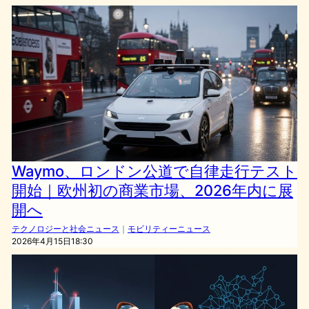
Waymo、ロンドン公道で自律走行テスト
開始｜欧州初の商業市場、2026年内に展
開へ
テクノロジーと社会ニュース
｜
モビリティーニュース
2026年4月15日18:30