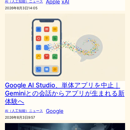
Apple
xAI
AI（人工知能）ニュース
2026年8月3日14:05
Google AI Studio、単体アプリを中止｜
Geminiとの会話からアプリが生まれる新
体験へ
Google
AI（人工知能）ニュース
2026年8月3日9:57