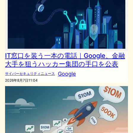
IT窓口を装う一本の電話｜Google、金融
大手を狙うハッカー集団の手口を公表
Google
サイバーセキュリティニュース
2026年8月7日11:04