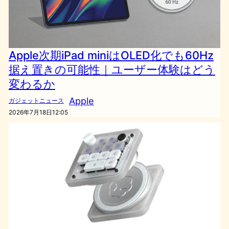
Apple次期iPad miniはOLED化でも60Hz
据え置きの可能性｜ユーザー体験はどう
変わるか
Apple
ガジェットニュース
2026年7月18日12:05