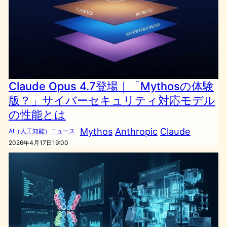
Claude Opus 4.7登場｜「Mythosの体験
版？」サイバーセキュリティ対応モデル
の性能とは
Mythos
Anthropic
Claude
AI（人工知能）ニュース
2026年4月17日19:00