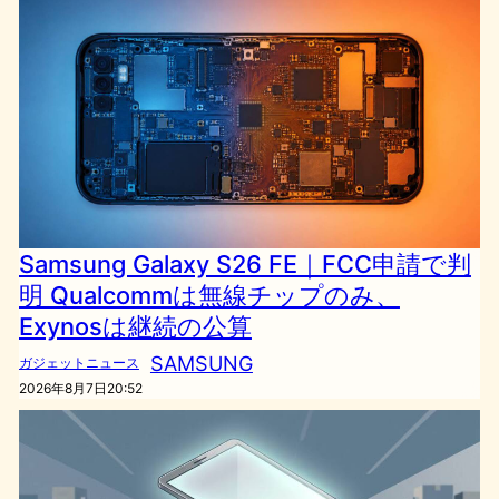
Samsung Galaxy S26 FE｜FCC申請で判
明 Qualcommは無線チップのみ、
Exynosは継続の公算
SAMSUNG
ガジェットニュース
2026年8月7日20:52