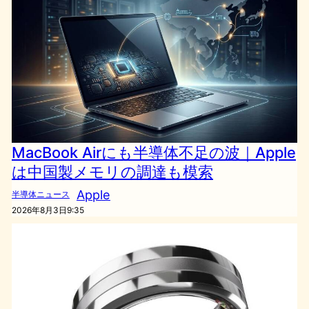
MacBook Airにも半導体不足の波｜Apple
は中国製メモリの調達も模索
Apple
半導体ニュース
2026年8月3日9:35