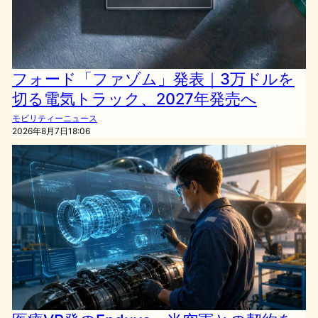
フォード「ファゾム」発表｜3万ドルを
切る電気トラック、2027年発売へ
モビリティーニュース
2026年8月7日18:06