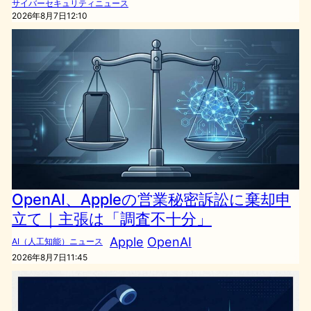
サイバーセキュリティニュース
2026年8月7日12:10
OpenAI、Appleの営業秘密訴訟に棄却申
立て｜主張は「調査不十分」
Apple
OpenAI
AI（人工知能）ニュース
2026年8月7日11:45