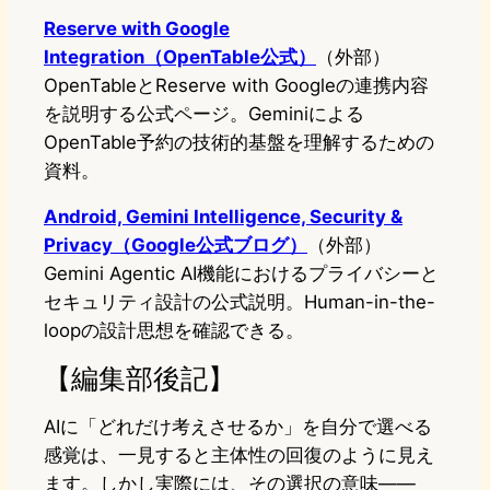
Reserve with Google
Integration（OpenTable公式）
（外部）
OpenTableとReserve with Googleの連携内容
を説明する公式ページ。Geminiによる
OpenTable予約の技術的基盤を理解するための
資料。
Android, Gemini Intelligence, Security &
Privacy（Google公式ブログ）
（外部）
Gemini Agentic AI機能におけるプライバシーと
セキュリティ設計の公式説明。Human-in-the-
loopの設計思想を確認できる。
【編集部後記】
AIに「どれだけ考えさせるか」を自分で選べる
感覚は、一見すると主体性の回復のように見え
ます。しかし実際には、その選択の意味——