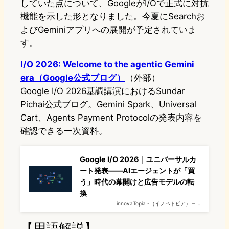
していた点について、GoogleがI/Oで正式に対抗
機能を示した形となりました。今夏にSearchお
よびGeminiアプリへの展開が予定されていま
す。
I/O 2026: Welcome to the agentic Gemini
era（Google公式ブログ）
（外部）
Google I/O 2026基調講演におけるSundar
Pichai公式ブログ。Gemini Spark、Universal
Cart、Agents Payment Protocolの発表内容を
確認できる一次資料。
Google I/O 2026｜ユニバーサルカ
ート発表——AIエージェントが「買
う」時代の幕開けと広告モデルの転
換
innovaTopia -（イノベトピア） – …
【用語解説】