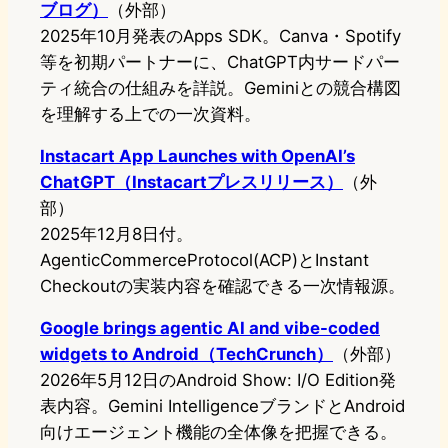
ブログ）
（外部）
2025年10月発表のApps SDK。Canva・Spotify
等を初期パートナーに、ChatGPT内サードパー
ティ統合の仕組みを詳説。Geminiとの競合構図
を理解する上での一次資料。
Instacart App Launches with OpenAI’s
ChatGPT（Instacartプレスリリース）
（外
部）
2025年12月8日付。
AgenticCommerceProtocol(ACP)とInstant
Checkoutの実装内容を確認できる一次情報源。
Google brings agentic AI and vibe-coded
widgets to Android（TechCrunch）
（外部）
2026年5月12日のAndroid Show: I/O Edition発
表内容。Gemini IntelligenceブランドとAndroid
向けエージェント機能の全体像を把握できる。