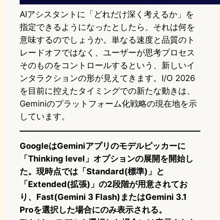
AIアシスタントに「どれだけ深く考えるか」を
指定できるようになったとしたら、それは何を
意味するのでしょうか。単なる速度と品質のト
レードオフではなく、ユーザーが思考プロセス
そのものをコントロールするという、新しいイ
ンタラクションの形が見えてきます。I/O 2026
を目前に控えたタイミングでの新たな動きは、
Geminiのプラットフォーム化戦略の現在地を示
しています。
GoogleはGeminiアプリのモデルピッカーに
「Thinking level」オプションの展開を開始し
た。現時点では「Standard(標準)」と
「Extended(拡張)」の2段階が用意されてお
り、Fast(Gemini 3 Flash)またはGemini 3.1
Proを選択した場合にのみ表示される。