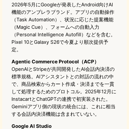
2026年5月にGoogleが発表したAndroid向けAI
機能のアンブレラブランド。アプリの自動操作
（Task Automation）、状況に応じた提案機能
（Magic Cue）、フォームへの自動入力
（Personal Intelligence Autofill）などを含む。
Pixel 10とGalaxy S26で今夏より順次提供予
定。
Agentic Commerce Protocol（ACP）
OpenAIとStripeが共同開発したAI会話内決済の
標準規格。AIアシスタントとの対話の流れの中
で、商品検索からカート作成・決済までを一貫
して処理するためのプロトコル。2025年12月に
InstacartとChatGPTの連携で初実装された。
Geminiアプリ側の現状の統合には、これに相当
する会話内決済機能は含まれていない。
Google AI Studio