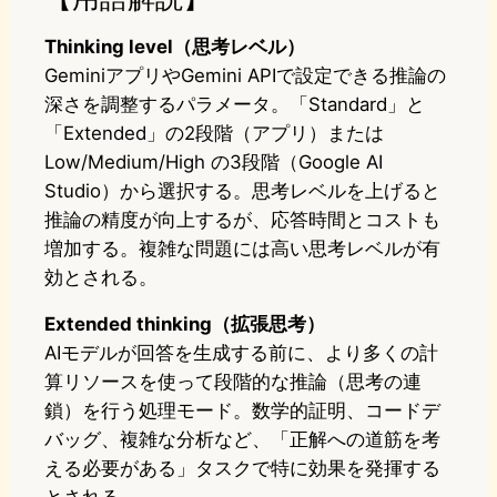
Thinking level（思考レベル）
GeminiアプリやGemini APIで設定できる推論の
深さを調整するパラメータ。「Standard」と
「Extended」の2段階（アプリ）または
Low/Medium/High の3段階（Google AI
Studio）から選択する。思考レベルを上げると
推論の精度が向上するが、応答時間とコストも
増加する。複雑な問題には高い思考レベルが有
効とされる。
Extended thinking（拡張思考）
AIモデルが回答を生成する前に、より多くの計
算リソースを使って段階的な推論（思考の連
鎖）を行う処理モード。数学的証明、コードデ
バッグ、複雑な分析など、「正解への道筋を考
える必要がある」タスクで特に効果を発揮する