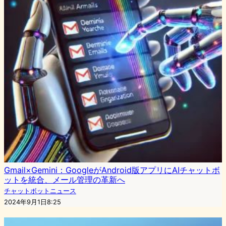
Gmail×Gemini：GoogleがAndroid版アプリにAIチャットボ
ットを統合、メール管理の革新へ
チャットボットニュース
2024年9月1日8:25