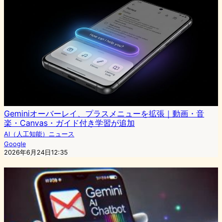
Geminiオーバーレイ、プラスメニューを拡張｜動画・音
楽・Canvas・ガイド付き学習が追加
AI（人工知能）ニュース
Google
2026年6月24日12:35