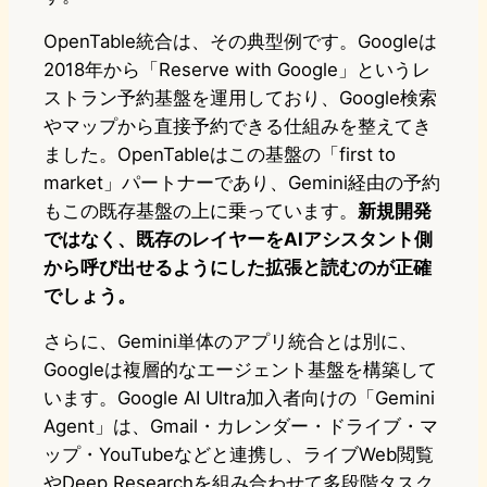
OpenTable統合は、その典型例です。Googleは
2018年から「Reserve with Google」というレ
ストラン予約基盤を運用しており、Google検索
やマップから直接予約できる仕組みを整えてき
ました。OpenTableはこの基盤の「first to
market」パートナーであり、Gemini経由の予約
もこの既存基盤の上に乗っています。
新規開発
ではなく、既存のレイヤーをAIアシスタント側
から呼び出せるようにした拡張と読むのが正確
でしょう。
さらに、Gemini単体のアプリ統合とは別に、
Googleは複層的なエージェント基盤を構築して
います。Google AI Ultra加入者向けの「Gemini
Agent」は、Gmail・カレンダー・ドライブ・マ
ップ・YouTubeなどと連携し、ライブWeb閲覧
やDeep Researchを組み合わせて多段階タスク