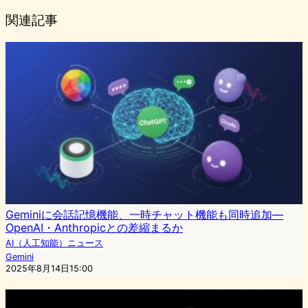
関連記事
Geminiに会話記憶機能、一時チャット機能も同時追加—
OpenAI・Anthropicとの差縮まるか
AI（人工知能）ニュース
Gemini
2025年8月14日15:00