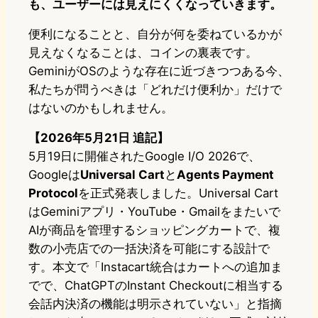
も、ユーザーには見えにくくなっていきます。
便利になることと、自分が何を委ねているかが
見えなくなることは、コインの裏表です。
GeminiがOSのような存在に近づきつつある今、
私たちが問うべきは「どれだけ便利か」だけで
はないのかもしれません。
【2026年5月21日 追記】
5月19日に開催されたGoogle I/O 2026で、
Googleは
Universal Cart
と
Agents Payment
Protocol
を正式発表しました。Universal Cart
はGeminiアプリ・YouTube・Gmailをまたいで
AIが商品を管理するショッピングカートで、複
数の小売店での一括決済を可能にする設計で
す。本文で「Instacart統合はカートへの追加ま
でで、ChatGPTのInstant Checkoutに相当する
会話内決済の機能は明示されていない」と指摘