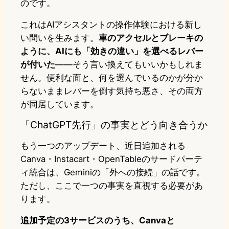
のです。
これはAIアシスタントの操作体験における新し
い問いを生みます。
車のアクセルとブレーキの
ように、AIにも「効きの違い」を選べるレバー
が付いた
――そう言い換えてもいいかもしれま
せん。便利な面と、何を選んでいるのかが分か
らないままレバーを倒す気持ち悪さ、その両方
が同居しています。
「ChatGPT先行」の事実とどう向き合うか
もう一つのアップデート、近日追加される
Canva・Instacart・OpenTableのサードパーテ
ィ統合は、Geminiの「外への接続」の話です。
ただし、ここで一つの事実を直視する必要があ
ります。
追加予定の3サービスのうち、Canvaと