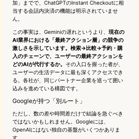
加」までで、ChatGPTのInstant Checkoutに相
当する会話内決済の機能は明示されていませ
ん。
この事実は、Geminiの遅れというより、
現在の
AI業界における「最終アクション層」の競争の
激しさを示しています。検索→比較→予約・購
入のチェーンで、ユーザーの最終アクションを
どのAIが代行するか。
その入口を握った者が、
ユーザーの生活データに最も深くアクセスでき
る。各社が、同じパートナー企業を巡って囲い
込みを進めている構図です。
Googleが持つ「別ルート」
ただし、数の差や時間差だけで結論を急ぐべき
ではないかもしれません。Googleには、
OpenAIにはない独自の基盤がいくつかありま
す。