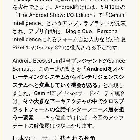
を実行できます。Android向けには、5月12日の
「The Android Show: I/O Edition」で「Gemini
Intelligence」というアンブレラブランドが発表
され、アプリ自動化、Magic Cue、Personal
Intelligenceによるフォーム自動入力などが今夏
Pixel 10とGalaxy S26に投入される予定です。
Android Ecosystem担当プレジデントのSameer
Samatは、この一連の動きを「
Androidをオペ
レーティングシステムからインテリジェンスシ
ステムへと変革していく機会がある
」と表現し
ました。Geminiアプリへのサードパーティ統合
は、
その大きなアーキテクチャの中でクロスプ
ラットフォームの会話インターフェース層を担
う一要素
――そう位置づければ、今回のアップ
デートの解像度はやや上がります。
日本のユーザーに残される死角