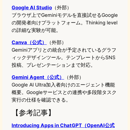
Google AI Studio
（外部）
ブラウザ上でGeminiモデルを直接試せるGoogle
の開発者向けプラットフォーム。Thinking level
の詳細な実験が可能。
Canva（公式）
（外部）
Geminiアプリとの統合が予定されているグラフ
ィックデザインツール。テンプレートからSNS
投稿、プレゼンテーションまで対応。
Gemini Agent（公式）
（外部）
Google AI Ultra加入者向けのエージェント機能
概要。Googleサービスとの連携や多段階タスク
実行の仕様を確認できる。
【参考記事】
Introducing Apps in ChatGPT（OpenAI公式