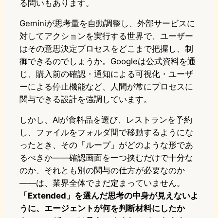
る問いもあります。
Geminiが思考量を自動調整し、外部サービスに
対してアクションを実行する世界で、ユーザー
はその意思決定プロセスをどこまで把握し、制
御できるのでしょうか。Googleは公式資料を通
じ、購入前の確認・通知による可視化・ユーザ
ーによる停止機能など、人間が常にプロセスに
関与できる設計を強調しています。
しかし、AIが食料品を選び、レストランを予約
し、ファイルをフォルダ間で移動するようにな
ったとき、その「ループ」がどのような形であ
るべきか――確認画面を一つ挟むだけで十分な
のか、それとも別の関与の仕方が必要なのか
――は、業界全体でまだ定まっていません。
「Extended」を選んだ思考の中身が見えないよ
うに、エージェントが何を判断材料にしたか