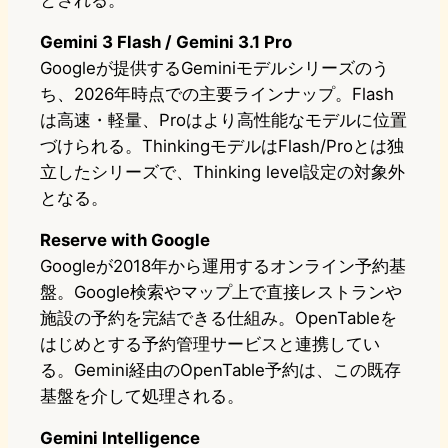
とされる。
Gemini 3 Flash / Gemini 3.1 Pro
Googleが提供するGeminiモデルシリーズのう
ち、2026年時点での主要ラインナップ。Flash
は高速・軽量、Proはより高性能なモデルに位置
づけられる。ThinkingモデルはFlash/Proとは独
立したシリーズで、Thinking level設定の対象外
となる。
Reserve with Google
Googleが2018年から運用するオンライン予約基
盤。Google検索やマップ上で直接レストランや
施設の予約を完結できる仕組み。OpenTableを
はじめとする予約管理サービスと連携してい
る。Gemini経由のOpenTable予約は、この既存
基盤を介して処理される。
Gemini Intelligence