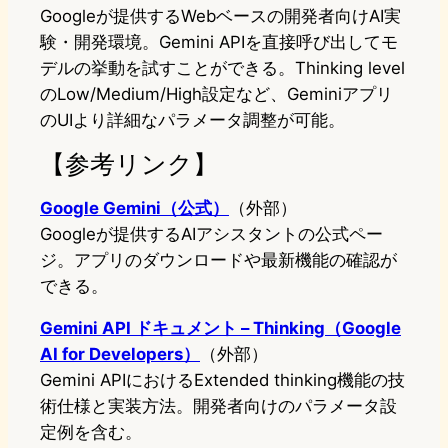
Googleが提供するWebベースの開発者向けAI実
験・開発環境。Gemini APIを直接呼び出してモ
デルの挙動を試すことができる。Thinking level
のLow/Medium/High設定など、Geminiアプリ
のUIより詳細なパラメータ調整が可能。
【参考リンク】
Google Gemini（公式）
（外部）
Googleが提供するAIアシスタントの公式ペー
ジ。アプリのダウンロードや最新機能の確認が
できる。
Gemini API ドキュメント – Thinking（Google
AI for Developers）
（外部）
Gemini APIにおけるExtended thinking機能の技
術仕様と実装方法。開発者向けのパラメータ設
定例を含む。