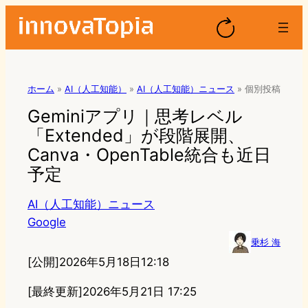
ホーム
»
AI（人工知能）
»
AI（人工知能）ニュース
»
個別投稿
Geminiアプリ｜思考レベル
「Extended」が段階展開、
Canva・OpenTable統合も近日
予定
AI（人工知能）ニュース
Google
乗杉 海
[公開]
2026年5月18日12:18
[最終更新]
2026年5月21日 17:25