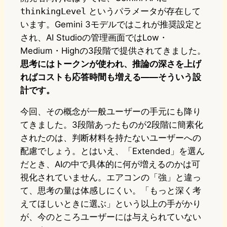
thinkingLevel
というパラメータが存在して
います。Gemini 3モデルではこれが推奨設定と
され、AI Studioの管理画面ではLow・
Medium・Highの3段階で提供されてきました。
思考にはトークンが使われ、推論の深さを上げ
ればコストも応答時間も増える――そういう設
計です。
今回、その概念が一般ユーザーの手元にも降り
てきました。3段階あったものが2段階に簡素化
されたのは、判断材料を持たないユーザーへの
配慮でしょう。とはいえ、「Extended」を選ん
だとき、AIの中で具体的に何が増えるのかは可
視化されていません。エアコンの「強」と違っ
て、思考の量は体感しにくい。「もっと深く考
えてほしいときに選ぶ」という以上の手がかり
が、今のところユーザーには与えられていない