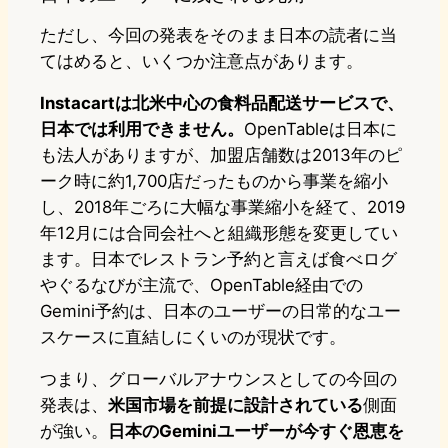
ただし、今回の発表をそのまま日本の読者に当
てはめると、いくつか注意点があります。
Instacartは北米中心の食料品配送サービスで、
日本では利用できません。
OpenTableは日本に
も法人がありますが、加盟店舗数は2013年のピ
ーク時に約1,700店だったものから事業を縮小
し、2018年ごろに大幅な事業縮小を経て、2019
年12月には合同会社へと組織形態を変更してい
ます。日本でレストラン予約と言えば食べログ
やぐるなびが主流で、OpenTable経由での
Gemini予約は、日本のユーザーの日常的なユー
スケースに直結しにくいのが現状です。
つまり、グローバルアナウンスとしての今回の
発表は、
米国市場を前提に設計されている
側面
が強い。
日本のGeminiユーザーが今すぐ恩恵を