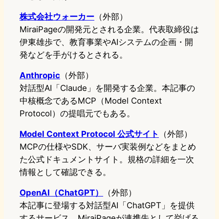
株式会社ウォーカー
（外部）
MiraiPageの開発元とされる企業。代表取締役は
伊東雄歩で、教育事業やAIシステムの企画・開
発などを手がけるとされる。
Anthropic
（外部）
対話型AI「Claude」を開発する企業。本記事の
中核概念であるMCP（Model Context
Protocol）の提唱元でもある。
Model Context Protocol 公式サイト
（外部）
MCPの仕様やSDK、サーバ実装例などをまとめ
た公式ドキュメントサイト。規格の詳細を一次
情報として確認できる。
OpenAI（ChatGPT）
（外部）
本記事に登場する対話型AI「ChatGPT」を提供
するサービス。MiraiPageが連携先として挙げる