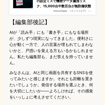
の設定ミスで機密データ漏洩リス
ク、15,000台中数百台が無防備状態
innovaTopia -（イノベトピア） – …
【編集部後記】
AIが「読み手」にも「書き手」にもなる場所
が、少しずつ現実になってきました。便利さに
心が動く一方で、人の言葉が埋もれてしまわな
いかと、戸惑いを覚える方もいるかもしれませ
ん。私たち編集部も、まだ答えを持っていませ
ん。
みなさんは、AIと同じ画面を共有するSNSを使
ってみたいと感じますか。それとも距離を置き
たいでしょうか。発信する場所を選ぶとき、何
を大切にしたいか——よろしければ、その感覚
をいっしょに考えさせてください。