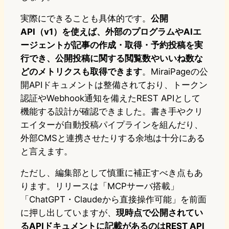
実際にできることも具体的です。
公開
API（v1）を使えば、外部のプログラムやAIエ
ージェントが記事の作成・取得・予約投稿を実
行でき、公開投稿に関する閲覧数やいいね数な
どのメトリクスも取得できます
。MiraiPageの公
開APIドキュメントは整備されており、トークン
認証やWebhook通知を備えたREST APIとして
機能する設計が確認できました。書き手やクリ
エイターが自動投稿パイプラインを組んだり、
外部CMSと連携させたりする余地は十分にある
と言えます。
ただし、編集部として慎重に補正すべき点もあ
ります。リリースは「MCPサーバ搭載」
「ChatGPT・Claudeから直接操作可能」を前面
に押し出していますが、
現時点で公開されてい
るAPIドキュメントに記載があるのはREST API