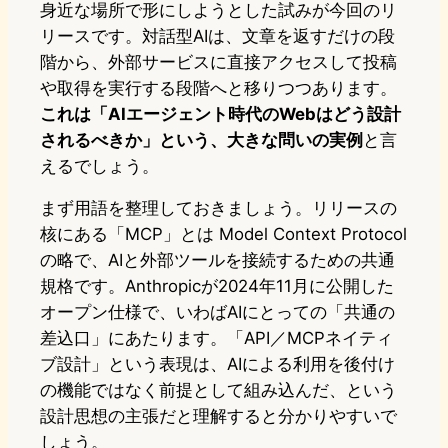
身近な場所で形にしようとした試みが今回のリ
リースです。対話型AIは、文章を返すだけの段
階から、外部サービスに直接アクセスして投稿
や取得を実行する段階へと移りつつあります。
これは「AIエージェント時代のWebはどう設計
されるべきか」という、大きな問いの実例
と言
えるでしょう。
まず用語を整理しておきましょう。リリースの
核にある「MCP」とは Model Context Protocol
の略で、AIと外部ツールを接続するための共通
規格です。Anthropicが2024年11月に公開した
オープン仕様で、いわばAIにとっての「共通の
差込口」にあたります。「API／MCPネイティ
ブ設計」という表現は、AIによる利用を後付け
の機能ではなく前提として組み込んだ、という
設計思想の主張だと理解すると分かりやすいで
しょう。