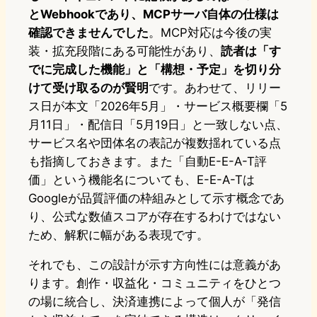
とWebhookであり、MCPサーバ自体の仕様は
確認できませんでした
。MCP対応は今後の実
装・拡充段階にある可能性があり、
読者は「す
でに完成した機能」と「構想・予定」を切り分
けて受け取るのが賢明
です。あわせて、リリー
ス日が本文「2026年5月」・サービス概要欄「5
月11日」・配信日「5月19日」と一致しない点、
サービス名や団体名の表記が複数揺れている点
も指摘しておきます。また「自動E-E-A-T評
価」という機能名についても、E-E-A-Tは
Googleが品質評価の枠組みとして示す概念であ
り、公式な数値スコアが存在するわけではない
ため、解釈に幅がある表現です。
それでも、この設計が示す方向性には意義があ
ります。創作・収益化・コミュニティをひとつ
の場に統合し、決済連携によって個人が「発信