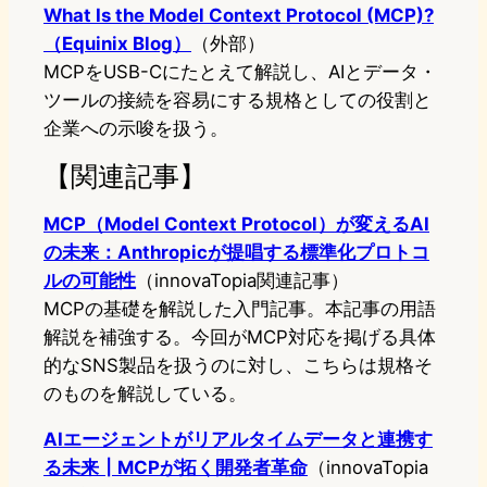
What Is the Model Context Protocol (MCP)?
（Equinix Blog）
（外部）
MCPをUSB-Cにたとえて解説し、AIとデータ・
ツールの接続を容易にする規格としての役割と
企業への示唆を扱う。
【関連記事】
MCP（Model Context Protocol）が変えるAI
の未来：Anthropicが提唱する標準化プロトコ
ルの可能性
（innovaTopia関連記事）
MCPの基礎を解説した入門記事。本記事の用語
解説を補強する。今回がMCP対応を掲げる具体
的なSNS製品を扱うのに対し、こちらは規格そ
のものを解説している。
AIエージェントがリアルタイムデータと連携す
る未来┃MCPが拓く開発者革命
（innovaTopia