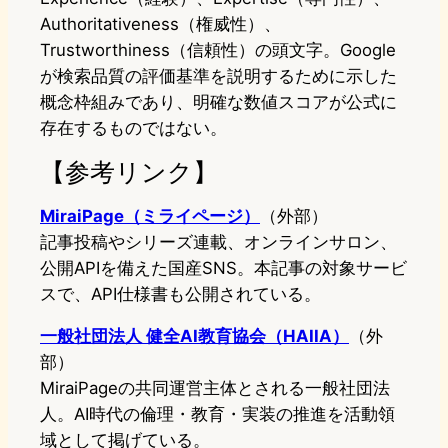
Authoritativeness（権威性）、
Trustworthiness（信頼性）の頭文字。Google
が検索品質の評価基準を説明するために示した
概念枠組みであり、明確な数値スコアが公式に
存在するものではない。
【参考リンク】
MiraiPage（ミライページ）
（外部）
記事投稿やシリーズ連載、オンラインサロン、
公開APIを備えた国産SNS。本記事の対象サービ
スで、API仕様書も公開されている。
一般社団法人 健全AI教育協会（HAIIA）
（外
部）
MiraiPageの共同運営主体とされる一般社団法
人。AI時代の倫理・教育・実装の推進を活動領
域として掲げている。