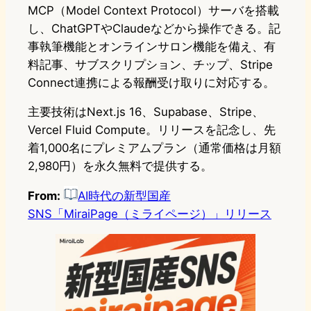
MCP（Model Context Protocol）サーバを搭載
し、ChatGPTやClaudeなどから操作できる。記
事執筆機能とオンラインサロン機能を備え、有
料記事、サブスクリプション、チップ、Stripe
Connect連携による報酬受け取りに対応する。
主要技術はNext.js 16、Supabase、Stripe、
Vercel Fluid Compute。リリースを記念し、先
着1,000名にプレミアムプラン（通常価格は月額
2,980円）を永久無料で提供する。
From:
AI時代の新型国産
SNS「MiraiPage（ミライページ）」リリース