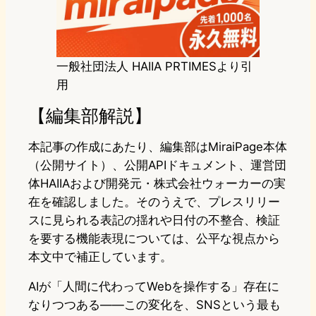
一般社団法人 HAIIA PRTIMESより引
用
【編集部解説】
本記事の作成にあたり、編集部はMiraiPage本体
（公開サイト）、公開APIドキュメント、運営団
体HAIIAおよび開発元・株式会社ウォーカーの実
在を確認しました。そのうえで、プレスリリー
スに見られる表記の揺れや日付の不整合、検証
を要する機能表現については、公平な視点から
本文中で補正しています。
AIが「人間に代わってWebを操作する」存在に
なりつつある——この変化を、SNSという最も