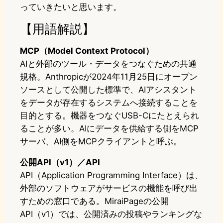
っていきたいと思います。
【用語解説】
MCP（Model Context Protocol）
AIと外部のツール・データをつなぐための共通
規格。Anthropicが2024年11月25日にオープン
ソースとして公開した標準で、AIアシスタント
をデータが存在するシステムへ接続することを
目的とする。機器をつなぐUSB-Cにたとえられ
ることが多い。AIにデータを供給する側をMCP
サーバ、AI側をMCPクライアントと呼ぶ。
公開API（v1）／API
API（Application Programming Interface）は、
外部のソフトウェアがサービスの機能を呼び出
すための窓口である。MiraiPageの公開
API（v1）では、公開済みの投稿やランキングな