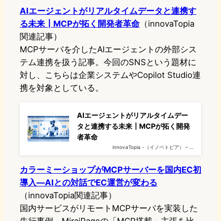
AIエージェントがリアルタイムデータと連携す
る未来┃MCPが拓く開発者革命
（innovaTopia
関連記事）
MCPサーバを介したAIエージェントの外部シス
テム連携を扱う記事。今回のSNSという題材に
対し、こちらは企業システムやCopilot Studio連
携を対象としている。
AIエージェントがリアルタイムデー
タと連携する未来┃MCPが拓く開発
者革命
innovaTopia -（イノベトピア） – …
カラーミーショップがMCPサーバーを国内EC初
導入—AIとの対話でEC運営が変わる
（innovaTopia関連記事）
国内サービスがリモートMCPサーバを実装した