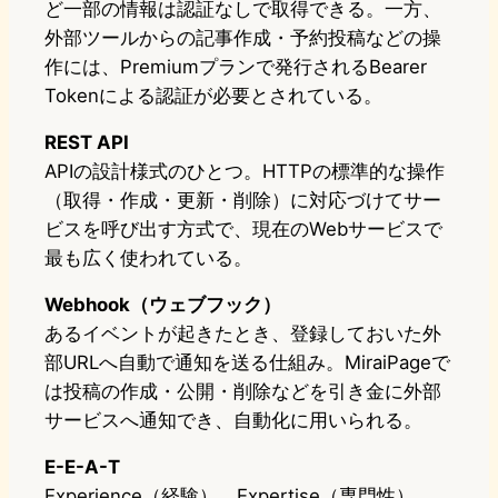
ど一部の情報は認証なしで取得できる。一方、
外部ツールからの記事作成・予約投稿などの操
作には、Premiumプランで発行されるBearer
Tokenによる認証が必要とされている。
REST API
APIの設計様式のひとつ。HTTPの標準的な操作
（取得・作成・更新・削除）に対応づけてサー
ビスを呼び出す方式で、現在のWebサービスで
最も広く使われている。
Webhook（ウェブフック）
あるイベントが起きたとき、登録しておいた外
部URLへ自動で通知を送る仕組み。MiraiPageで
は投稿の作成・公開・削除などを引き金に外部
サービスへ通知でき、自動化に用いられる。
E-E-A-T
Experience（経験）、Expertise（専門性）、