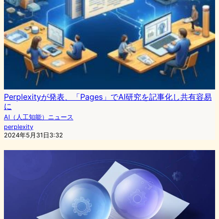
Perplexityが発表、「Pages」でAI研究を記事化し共有容易
に
AI（人工知能）ニュース
perplexity
2024年5月31日3:32