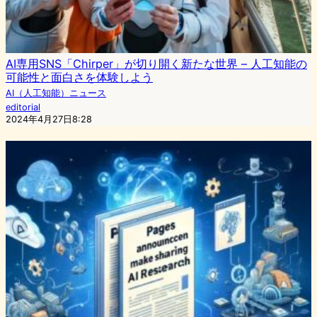
AI専用SNS「Chirper」が切り開く新たな世界 – 人工知能の
可能性と面白さを体験しよう
AI（人工知能）ニュース
editorial
2024年4月27日8:28