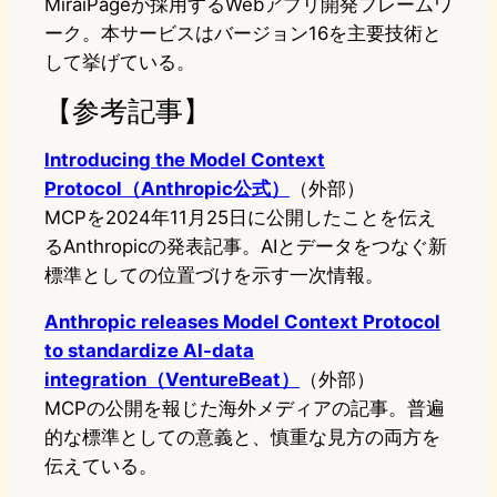
MiraiPageが採用するWebアプリ開発フレームワ
ーク。本サービスはバージョン16を主要技術と
して挙げている。
【参考記事】
Introducing the Model Context
Protocol（Anthropic公式）
（外部）
MCPを2024年11月25日に公開したことを伝え
るAnthropicの発表記事。AIとデータをつなぐ新
標準としての位置づけを示す一次情報。
Anthropic releases Model Context Protocol
to standardize AI-data
integration（VentureBeat）
（外部）
MCPの公開を報じた海外メディアの記事。普遍
的な標準としての意義と、慎重な見方の両方を
伝えている。