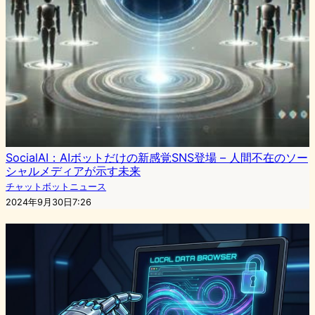
SocialAI：AIボットだけの新感覚SNS登場 – 人間不在のソー
シャルメディアが示す未来
チャットボットニュース
2024年9月30日7:26