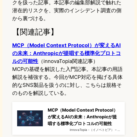
クを扱った記事。本記事の編集部解説で触れた
潜在的リスクを、実際のインシデント調査の側
から裏づける。
【関連記事】
MCP（Model Context Protocol）が変えるAI
の未来：Anthropicが提唱する標準化プロトコ
ルの可能性
（innovaTopia関連記事）
MCPの基礎を解説した入門記事。本記事の用語
解説を補強する。今回がMCP対応を掲げる具体
的なSNS製品を扱うのに対し、こちらは規格そ
のものを解説している。
MCP（Model Context Protocol）
が変えるAIの未来：Anthropicが提
唱する標準化プロトコルの可能性
innovaTopia -（イノベトピア） – …