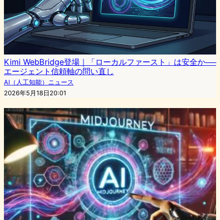
Kimi WebBridge登場｜「ローカルファースト」は安全か──
エージェント信頼軸の問い直し
AI（人工知能）ニュース
2026年5月18日20:01