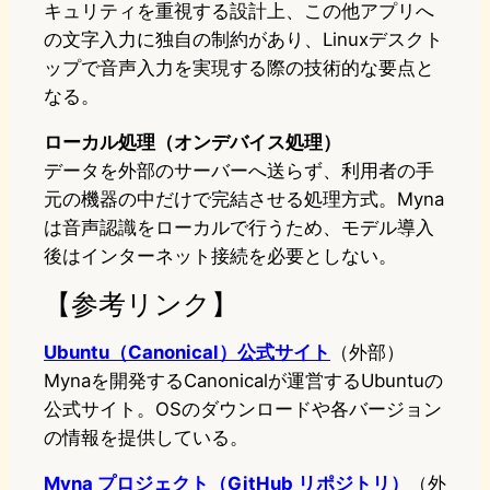
キュリティを重視する設計上、この他アプリへ
の文字入力に独自の制約があり、Linuxデスクト
ップで音声入力を実現する際の技術的な要点と
なる。
ローカル処理（オンデバイス処理）
データを外部のサーバーへ送らず、利用者の手
元の機器の中だけで完結させる処理方式。Myna
は音声認識をローカルで行うため、モデル導入
後はインターネット接続を必要としない。
【参考リンク】
Ubuntu（Canonical）公式サイト
（外部）
Mynaを開発するCanonicalが運営するUbuntuの
公式サイト。OSのダウンロードや各バージョン
の情報を提供している。
Myna プロジェクト（GitHub リポジトリ）
（外