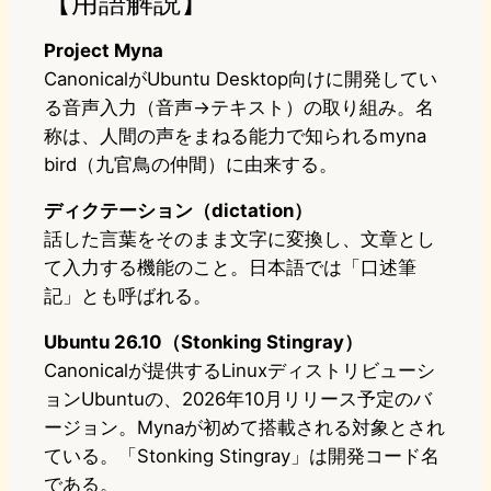
【用語解説】
Project Myna
CanonicalがUbuntu Desktop向けに開発してい
る音声入力（音声→テキスト）の取り組み。名
称は、人間の声をまねる能力で知られるmyna
bird（九官鳥の仲間）に由来する。
ディクテーション（dictation）
話した言葉をそのまま文字に変換し、文章とし
て入力する機能のこと。日本語では「口述筆
記」とも呼ばれる。
Ubuntu 26.10（Stonking Stingray）
Canonicalが提供するLinuxディストリビューシ
ョンUbuntuの、2026年10月リリース予定のバ
ージョン。Mynaが初めて搭載される対象とされ
ている。「Stonking Stingray」は開発コード名
である。