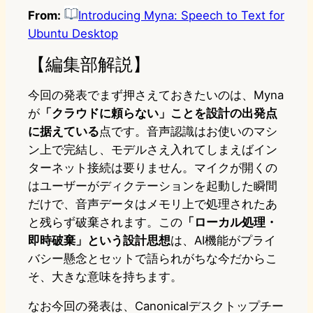
From:
Introducing Myna: Speech to Text for
Ubuntu Desktop
【編集部解説】
今回の発表でまず押さえておきたいのは、Myna
が
「クラウドに頼らない」ことを設計の出発点
に据えている
点です。音声認識はお使いのマシ
ン上で完結し、モデルさえ入れてしまえばイン
ターネット接続は要りません。マイクが開くの
はユーザーがディクテーションを起動した瞬間
だけで、音声データはメモリ上で処理されたあ
と残らず破棄されます。この
「ローカル処理・
即時破棄」という設計思想
は、AI機能がプライ
バシー懸念とセットで語られがちな今だからこ
そ、大きな意味を持ちます。
なお今回の発表は、Canonicalデスクトップチー