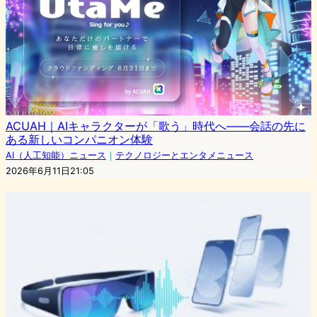
ACUAH｜AIキャラクターが「歌う」時代へ——会話の先に
ある新しいコンパニオン体験
AI（人工知能）ニュース
｜
テクノロジーとエンタメニュース
2026年6月11日21:05