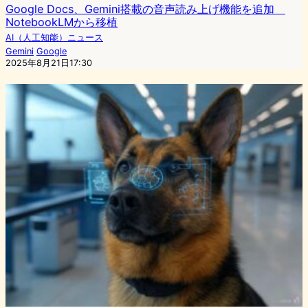
Google Docs、Gemini搭載の音声読み上げ機能を追加
NotebookLMから移植
AI（人工知能）ニュース
Gemini
Google
2025年8月21日17:30