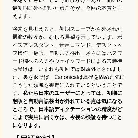
見をください」という呼びかけ
であり、開発の
最初期に外へ開いた点こそが、今回の本質と言
えます。
将来を見据えると、初期スコープから外された
機能の数々が、むしろ展望を示しています。ボ
イスアシスタント、音声コマンド、デスクトッ
プ操作、翻訳、自動言語検出、さらにはパスワ
ード欄への入力やウェイクワードによる常時待
ち受けは、いずれも初回では対象外とされまし
た。裏を返せば、Canonicalは基礎を固めた先に
こうした領域を視野に入れているということで
す。
私たち日本のユーザーにとっては、初期に
翻訳と自動言語検出が外れている点は気になる
ところで、日本語ディクテーションの精度がど
こまで実用に届くかは、今後の検証を待つこと
になります。