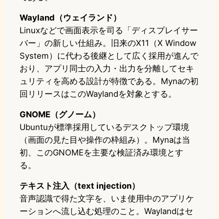
Wayland（ウェイランド）
Linuxなどで画面表示を司る「ディスプレイサー
バー」の新しい仕組み。旧来のX11（X Window
System）に代わる後継として広く採用が進んで
おり、アプリ同士の入力・出力を分離してセキ
ュリティを高める設計が特徴である。Mynaの初
回リリースはこのWaylandを対象とする。
GNOME（グノーム）
Ubuntuが標準採用しているデスクトップ環境
（画面の見た目や操作の枠組み）。Mynaは当
初、このGNOMEを主要な検証済み環境とす
る。
テキスト注入（text injection）
音声認識で得た文字を、いま使用中のアプリケ
ーションへ流し込む処理のこと。Waylandはセ