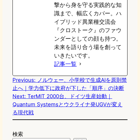
撃から身を守る実践的な知
識まで、幅広くカバー。ハ
イブリッド異業種交流会
『クロストーク』のファウ
ンダーとしての顔も持つ。
未来を語り合う場を創って
いきたいです。
記事一覧
Previous:
ノルウェー、小学校で生成AIを原則禁
止へ｜学力低下に政府が下した「順序」の決断
Next:
TerMIT 2000台、ドイツ生産始動｜
Quantum Systemsとウクライナ発UGVが変え
る現代戦
検索