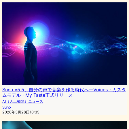
Suno v5.5、自分の声で音楽を作る時代へ—Voices・カスタ
ムモデル・My Taste正式リリース
AI（人工知能）ニュース
Suno
2026年3月28日10:35