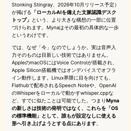
Stonking Stingray、2026年10月リリース予定）
が掲げる
「ローカルAIを備えた文脈認識デスク
トップ」
という、より大きな構想の一部に位置
づけられます。Mynaはその最初の具体的な一歩
というわけです。
では、なぜ「今」なのでしょうか。実は音声入
力そのものは目新しい技術ではありません。
AppleのmacOSにはVoice Controlが搭載され、
Apple Silicon搭載機ではオンデバイスでオフラ
イン動作します。Linux界隈に目を向けても、
Flathubで配布されるSpeech Noteや、OpenAI
のWhisperをローカルで動かすwhisper.cppな
ど、すでに似たことは可能でした。つまり
Myna
の新しさは技術の発明ではなく、これらを「OS
の標準機能」として、誰もが設定なしに使える
形へ引き上げようとする点にあります
。