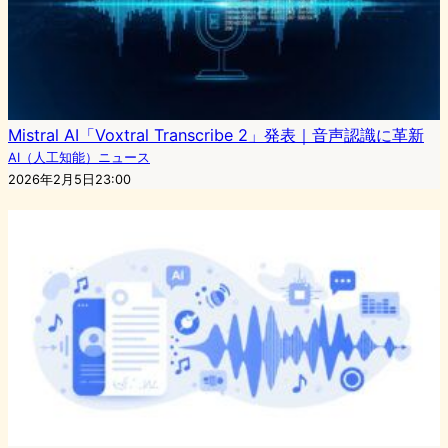
Mistral AI「Voxtral Transcribe 2」発表｜音声認識に革新
AI（人工知能）ニュース
2026年2月5日23:00