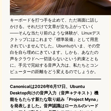
キーボードを打つ手を止めて、ただ画面に話し
かける。それだけで文章が立ち上がっていく
——そんな当たり前のような体験が、Linuxデス
クトップにはこれまで「標準装備」として用意
されていませんでした。Ubuntuがいま、その空
白を自ら埋めにきています。しかも、あなたの
声をクラウドへ一切送らないという約束ととも
に。手元で完結する音声入力は、私たちとコン
ピューターの距離をどう変えるのでしょうか。
Canonicalは2026年6月17日、Ubuntu
Desktop向けの音声入力（音声→テキスト）機
能をもたらす新たな取り組み「Project Myna」
を発表しました。音声認識はローカルのハード