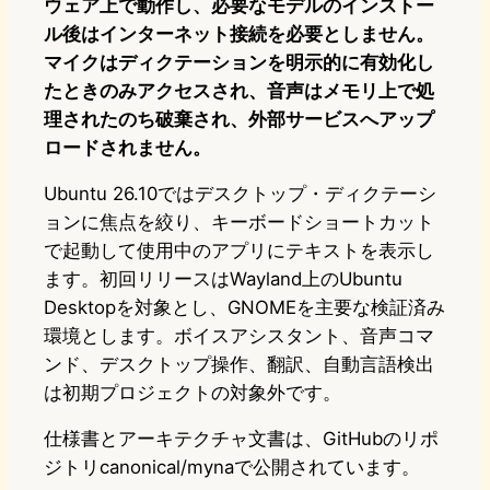
ウェア上で動作し、必要なモデルのインストー
ル後はインターネット接続を必要としません。
マイクはディクテーションを明示的に有効化し
たときのみアクセスされ、音声はメモリ上で処
理されたのち破棄され、外部サービスへアップ
ロードされません。
Ubuntu 26.10ではデスクトップ・ディクテーシ
ョンに焦点を絞り、キーボードショートカット
で起動して使用中のアプリにテキストを表示し
ます。初回リリースはWayland上のUbuntu
Desktopを対象とし、GNOMEを主要な検証済み
環境とします。ボイスアシスタント、音声コマ
ンド、デスクトップ操作、翻訳、自動言語検出
は初期プロジェクトの対象外です。
仕様書とアーキテクチャ文書は、GitHubのリポ
ジトリcanonical/mynaで公開されています。