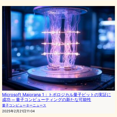
Microsoft Majorana 1：トポロジカル量子ビットの実証に
成功 ─ 量子コンピューティングの新たな可能性
量子コンピューターニュース
2025年2月21日11:04