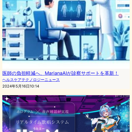
医師の負担軽減へ、MarianaAIが診察サポートを革新！
ヘルスケアテクノロジーニュース
2024年5月16日10:14