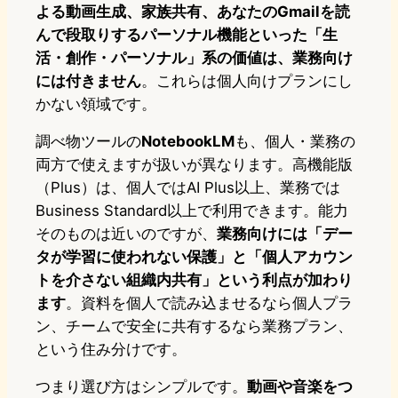
よる動画生成、家族共有、あなたのGmailを読
んで段取りするパーソナル機能といった「生
活・創作・パーソナル」系の価値は、業務向け
には付きません
。これらは個人向けプランにし
かない領域です。
調べ物ツールの
NotebookLM
も、個人・業務の
両方で使えますが扱いが異なります。高機能版
（Plus）は、個人ではAI Plus以上、業務では
Business Standard以上で利用できます。能力
そのものは近いのですが、
業務向けには「デー
タが学習に使われない保護」と「個人アカウン
トを介さない組織内共有」という利点が加わり
ます
。資料を個人で読み込ませるなら個人プラ
ン、チームで安全に共有するなら業務プラン、
という住み分けです。
つまり選び方はシンプルです。
動画や音楽をつ