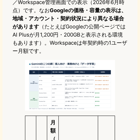
／Workspace管理画面での表示（2026年6月時
点）です。なお
Googleの価格・容量の表示は、
地域・アカウント・契約状況により異なる場合
があります
（たとえばGoogleの公開ページでは
AI Plusが月1,200円・200GBと表示される環境
もあります）。Workspaceは年契約時の1ユーザ
ー月額です。
月
額
（