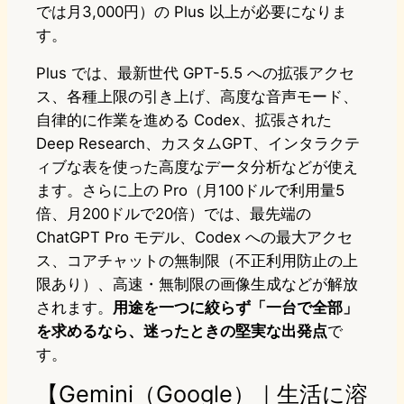
では月3,000円）の Plus 以上が必要になりま
す。
Plus では、最新世代 GPT-5.5 への拡張アクセ
ス、各種上限の引き上げ、高度な音声モード、
自律的に作業を進める Codex、拡張された
Deep Research、カスタムGPT、インタラクテ
ィブな表を使った高度なデータ分析などが使え
ます。さらに上の Pro（月100ドルで利用量5
倍、月200ドルで20倍）では、最先端の
ChatGPT Pro モデル、Codex への最大アクセ
ス、コアチャットの無制限（不正利用防止の上
限あり）、高速・無制限の画像生成などが解放
されます。
用途を一つに絞らず「一台で全部」
を求めるなら、迷ったときの堅実な出発点
で
す。
【Gemini（Google）｜生活に溶