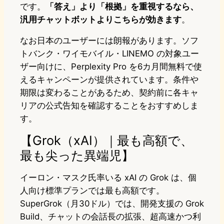
です。
「答え」より「根拠」を重視するなら、
汎用チャットボットよりこちらが効きます
。
なお日本のユーザーには朗報があります。ソフ
トバンク・ワイモバイル・LINEMO の対象ユー
ザー向けに、Perplexity Pro を6カ月間無料で使
えるキャンペーンが提供されています。条件や
期限は変わることがあるため、契約前に各キャ
リアの公式告知を確認することをおすすめしま
す。
【Grok（xAI）｜最も高額で、
最も尖った異端児】
イーロン・マスク氏率いる xAI の Grok は、個
人向け標準プランでは最も高額です。
SuperGrok（月30ドル）では、開発支援の Grok
Build、チャットの会話長の拡張、超高速かつ利