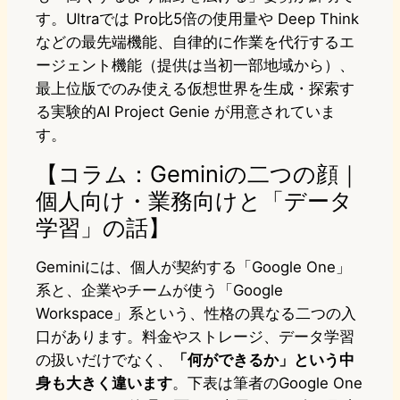
す。Ultraでは Pro比5倍の使用量や Deep Think
などの最先端機能、自律的に作業を代行するエ
ージェント機能（提供は当初一部地域から）、
最上位版でのみ使える仮想世界を生成・探索す
る実験的AI Project Genie が用意されていま
す。
【コラム：Geminiの二つの顔｜
個人向け・業務向けと「データ
学習」の話】
Geminiには、個人が契約する「Google One」
系と、企業やチームが使う「Google
Workspace」系という、性格の異なる二つの入
口があります。料金やストレージ、データ学習
の扱いだけでなく、
「何ができるか」という中
身も大きく違います
。下表は筆者のGoogle One