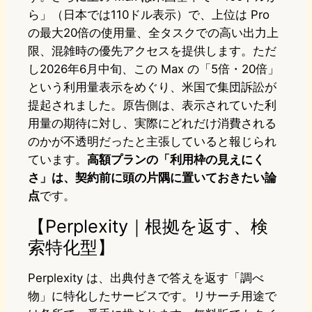
ら」（日本では110ドル表示）で、上位は Pro
の最大20倍の使用量、全タスクでの高い出力上
限、混雑時の優先アクセスを提供します。ただ
し2026年6月中旬、この Max の「5倍・20倍」
という利用量表示をめぐり、米国で集団訴訟が
提起されました。原告側は、表示されていた利
用量の期待に対し、実際にどれだけ消費される
のかが不透明だったと主張していると報じられ
ています。
高額プランの「利用枠の見えにく
さ」は、契約前に頭の片隅に置いておきたい論
点
です。
【Perplexity｜根拠を返す、検
索特化型】
Perplexity は、出典付きで答えを返す「調べ
物」に特化したサービスです。リサーチ用途で