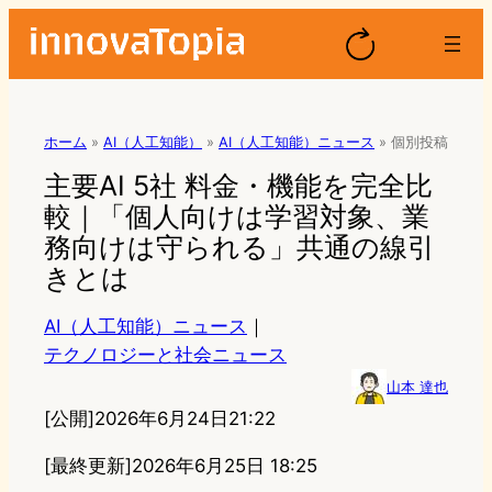
ホーム
»
AI（人工知能）
»
AI（人工知能）ニュース
»
個別投稿
主要AI 5社 料金・機能を完全比
較｜「個人向けは学習対象、業
務向けは守られる」共通の線引
きとは
AI（人工知能）ニュース
｜
テクノロジーと社会ニュース
山本 達也
[公開]
2026年6月24日21:22
[最終更新]
2026年6月25日 18:25