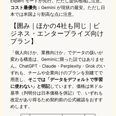
Expert モードが先行。ただし提供地域に注意。
コスト最優先：
Gemini が現状の最安。ただし日
本では米国より割高な点に注意。
【囲み｜ほかの4社も同じ｜ビ
ジネス・エンタープライズ向け
プラン】
「個人向けか、業務向けか」でデータの扱いが
変わる構造は、Geminiに限った話ではありませ
ん。ChatGPT・Claude・Perplexity・Grok のい
ずれも、チームや企業向けのプランを別建てで
用意し、
そこでは「データをデフォルトで学習
に使わない」と明記
しています。価格は米ドル
基準（判明分は日本価格を併記）で、いずれも
改定があり得るため契約前の公式確認をおすす
めします。