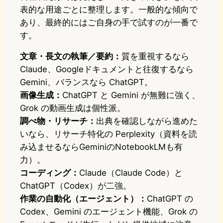
表的な用途ごとに整理します。一般的な傾向で
あり、最終的にはご自身の手で試すのが一番で
す。
文章・長文の執筆／要約：
質を重視するなら
Claude、Googleドキュメントと往復するなら
Gemini、バランスなら ChatGPT。
画像生成：
ChatGPT と Gemini が無難に強く、
Grok の動画生成は個性派。
調べ物・リサーチ：
出典を確認しながら進めた
いなら、リサーチ特化の Perplexity（資料を読
み込ませるならGeminiのNotebookLMも有
力）。
コーディング：
Claude（Claude Code）と
ChatGPT（Codex）が二強。
作業の自動化（エージェント）：
ChatGPT の
Codex、Gemini のエージェント機能、Grok の