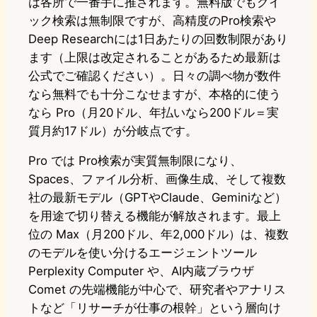
は各所で一番手に推されます。無料版でもクイ
ック検索は無制限ですが、高精度のPro検索や
Deep Researchには1日あたりの回数制限があり
ます（上限は改定されることがあるため最新は
公式でご確認ください）。日々の調べ物が数件
なら無料でも十分こなせますが、本格的に使う
なら Pro（月20ドル、年払いなら200ドル＝実
質月約17ドル）が分岐点です。
Pro では Pro検索が実質無制限になり、
Spaces、ファイル分析、画像生成、そして複数
社の最新モデル（GPTやClaude、Geminiなど）
を用途で切り替える機能が解放されます。最上
位の Max（月200ドル、年2,000ドル）は、複数
のモデルを使い分けるエージェントツール
Perplexity Computer や、AI内蔵ブラウザ
Comet の先端機能が中心で、研究者やアナリス
トなど「リサーチが仕事の根幹」という層向け