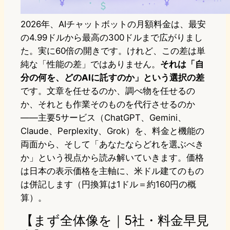
2026年、AIチャットボットの月額料金は、最安
の4.99ドルから最高の300ドルまで広がりまし
た。実に60倍の開きです。けれど、この差は単
純な「性能の差」ではありません。
それは「自
分の何を、どのAIに託すのか」という選択の差
です。文章を任せるのか、調べ物を任せるの
か、それとも作業そのものを代行させるのか
——主要5サービス（ChatGPT、Gemini、
Claude、Perplexity、Grok）を、料金と機能の
両面から、そして「あなたならどれを選ぶべき
か」という視点から読み解いていきます。価格
は日本の表示価格を主軸に、米ドル建てのもの
は併記します（円換算は1ドル＝約160円の概
算）。
【まず全体像を｜5社・料金早見