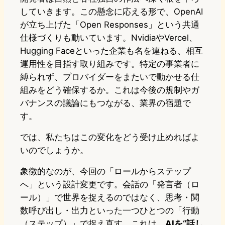
していきます。この懸念に応える形で、OpenAI
が立ち上げた「Open Responses」という共通
仕様づくりも動いています。NvidiaやVercel、
Hugging Faceといった企業も名を連ねる、相互
運用性を目指す取り組みです。特定の事業者に
縛られず、プロバイダーをまたいで動かせる仕
組みをどう確保するか。これは今後の規制やガ
バナンスの議論にもつながる、業界の宿題で
す。
では、私たちはこの変化をどう受け止めればよ
いのでしょうか。
象徴的なのが、今回の「ロールからステップ
へ」という設計変更です。会話の「発言者（ロ
ール）」で世界を捉えるのではなく、思考・関
数呼び出し・出力といった一つひとつの「行動
（ステップ）」で捉え直す。これは、
AIを“話し