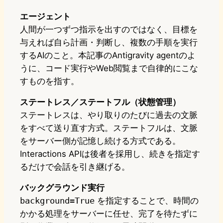
エージェント
人間が一つずつ指示を出すのではなく、目標を
与えれば自ら計画・判断し、複数の手順を実行
するAIのこと。本記事のAntigravity agentのよ
うに、コード実行やWeb閲覧まで自律的にこな
すものを指す。
ステートレス／ステートフル（状態管理）
ステートレスは、やり取りのたびに過去の文脈
をすべて送り直す方式。ステートフルは、文脈
をサーバー側が記憶し続ける方式である。
Interactions APIは後者を採用し、続きを指定す
るだけで会話を引き継げる。
バックグラウンド実行
background=True
を指定することで、時間の
かかる処理をサーバーに任せ、完了を待たずに