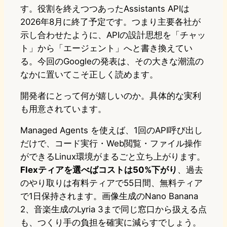
す。役割を終えつつあったAssistants APIは
2026年8月に終了予定です。つまり主要各社が
示し合わせたように、APIの設計思想を「チャッ
ト」から「エージェント」へと書き換えてい
る。今回のGoogleの発表は、その大きな潮流の
なかに置いてこそ正しく読めます。
開発者にとって何が嬉しいのか。具体的な実利
も用意されています。
Managed Agents を使えば、1回のAPI呼び出し
だけで、コード実行・Web閲覧・ファイル操作
ができるLinux環境がまるごと立ち上がります。
Flexティアを選べばコストは50%下がり
、過去
のやり取りは有料ティアで55日間、無料ティア
で1日保持されます。画像生成のNano Banana
2、音楽生成のLyria 3まで同じ窓口から扱える点
も、つくり手の負担を確実に減らすでしょう。