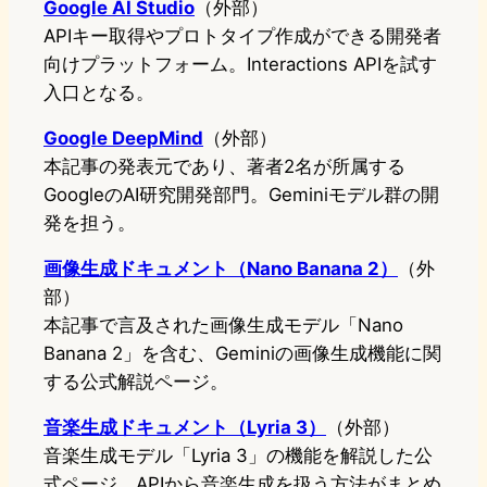
Google AI Studio
（外部）
APIキー取得やプロトタイプ作成ができる開発者
向けプラットフォーム。Interactions APIを試す
入口となる。
Google DeepMind
（外部）
本記事の発表元であり、著者2名が所属する
GoogleのAI研究開発部門。Geminiモデル群の開
発を担う。
画像生成ドキュメント（Nano Banana 2）
（外
部）
本記事で言及された画像生成モデル「Nano
Banana 2」を含む、Geminiの画像生成機能に関
する公式解説ページ。
音楽生成ドキュメント（Lyria 3）
（外部）
音楽生成モデル「Lyria 3」の機能を解説した公
式ページ。APIから音楽生成を扱う方法がまとめ