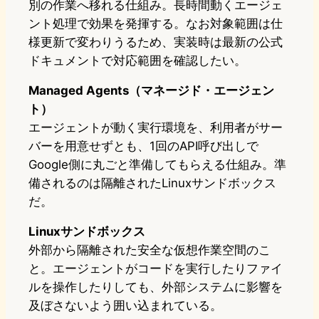
別の作業へ移れる仕組み。長時間動くエージェ
ント処理で効果を発揮する。なお対象範囲は仕
様更新で変わりうるため、実装時は最新の公式
ドキュメントで対応範囲を確認したい。
Managed Agents（マネージド・エージェン
ト）
エージェントが動く実行環境を、利用者がサー
バーを用意せずとも、1回のAPI呼び出しで
Google側に丸ごと準備してもらえる仕組み。準
備されるのは隔離されたLinuxサンドボックス
だ。
Linuxサンドボックス
外部から隔離された安全な仮想作業空間のこ
と。エージェントがコードを実行したりファイ
ルを操作したりしても、外部システムに影響を
及ぼさないよう囲い込まれている。