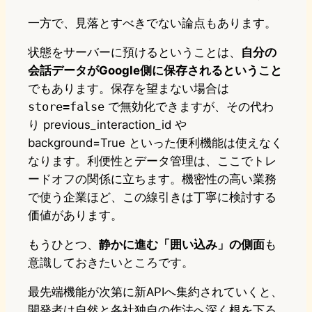
一方で、見落とすべきでない論点もあります。
状態をサーバーに預けるということは、
自分の
会話データがGoogle側に保存されるということ
でもあります。保存を望まない場合は
store=false
で無効化できますが、その代わ
り previous_interaction_id や
background=True といった便利機能は使えなく
なります。利便性とデータ管理は、ここでトレ
ードオフの関係に立ちます。機密性の高い業務
で使う企業ほど、この線引きは丁寧に検討する
価値があります。
もうひとつ、
静かに進む「囲い込み」の側面
も
意識しておきたいところです。
最先端機能が次第に新APIへ集約されていくと、
開発者は自然と各社独自の作法へ深く根を下ろ