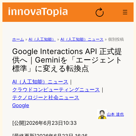
ホーム
»
AI（人工知能）
»
AI（人工知能）ニュース
»
個別投稿
Google Interactions API 正式提
供へ｜Geminiを「エージェント
標準」に変える転換点
AI（人工知能）ニュース
｜
クラウドコンピューティングニュース
｜
テクノロジーと社会ニュース
Google
山本 達也
[公開]
2026年6月23日10:33