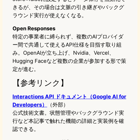
きるが、その場合は文脈の引き継ぎやバックグ
ラウンド実行が使えなくなる。
Open Responses
特定の事業者に縛られず、複数のAIプロバイダ
ー間で共通して使えるAPI仕様を目指す取り組
み。OpenAIが立ち上げ、Nvidia、Vercel、
Hugging Faceなど複数の企業が参加する形で策
定が進む。
【参考リンク】
Interactions API ドキュメント（Google AI for
Developers）
（外部）
公式技術文書。状態管理やバックグラウンド実
行など本記事で触れた機能の詳細と実装例を確
認できる。