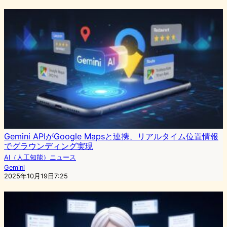
Gemini APIがGoogle Mapsと連携、リアルタイム位置情報
でグラウンディング実現
AI（人工知能）ニュース
Gemini
2025年10月19日7:25