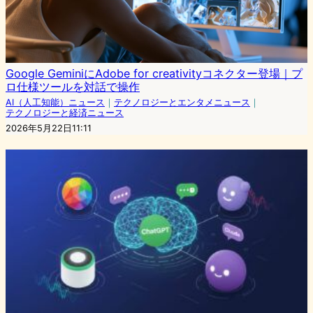
Google GeminiにAdobe for creativityコネクター登場｜プ
ロ仕様ツールを対話で操作
AI（人工知能）ニュース
｜
テクノロジーとエンタメニュース
｜
テクノロジーと経済ニュース
2026年5月22日11:11