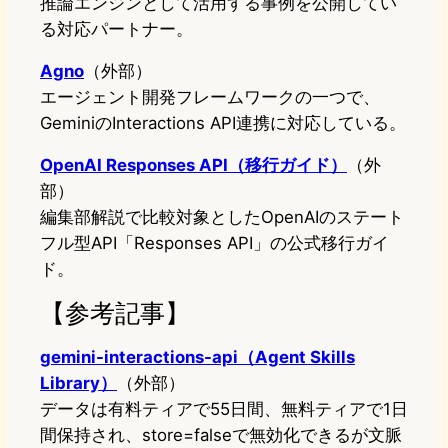
推論エンジンとして活用する事例を公開してい
る対応パートナー。
Agno
（外部）
エージェント開発フレームワークの一つで、
GeminiのInteractions API連携に対応している。
OpenAI Responses API（移行ガイド）
（外
部）
編集部解説で比較対象としたOpenAIのステート
フル型API「Responses API」の公式移行ガイ
ド。
【参考記事】
gemini-interactions-api（Agent Skills
Library）
（外部）
データは有料ティアで55日間、無料ティアで1日
間保持され、store=falseで無効化できるが文脈