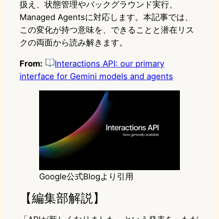
扱え、状態管理やバックグラウンド実行、
Managed Agentsに対応します。本記事では、
この変化が持つ意味を、できることと潜在リス
クの両面から読み解きます。
From:
Interactions API: our primary
interface for Gemini models and agents
Google公式Blogより引用
【編集部解説】