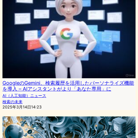
GoogleのGemini、検索履歴を活用したパーソナライズ機能
を導入 – AIアシスタントがより「あなた専用」に
AI（人工知能）ニュース
検索の未来
2025年3月14日14:23