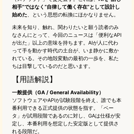
相手”ではなく“自律して働く存在”として設計し
始めた
、という思想の転換にほかなりません。
未来を知り、触れ、関わりたいと願う読者のみ
なさんにとって、今回のニュースは「便利なAPI
が出た」以上の意味を持ちます。AIが人に代わ
って手を動かす時代の土台が、いま静かに敷か
れている。その地殻変動の最初の一歩を、私た
ちは目撃しているのだと思います。
【用語解説】
一般提供（GA / General Availability）
ソフトウェアやAPIが試験段階を終え、誰でも本
番利用できる正式提供の状態を指す。「ベー
タ」が試用段階であるのに対し、GAは仕様が安
定し、本番利用を想定した安定版として提供さ
れる段階だ。