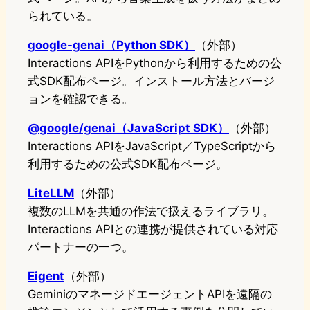
られている。
google-genai（Python SDK）
（外部）
Interactions APIをPythonから利用するための公
式SDK配布ページ。インストール方法とバージ
ョンを確認できる。
@google/genai（JavaScript SDK）
（外部）
Interactions APIをJavaScript／TypeScriptから
利用するための公式SDK配布ページ。
LiteLLM
（外部）
複数のLLMを共通の作法で扱えるライブラリ。
Interactions APIとの連携が提供されている対応
パートナーの一つ。
Eigent
（外部）
GeminiのマネージドエージェントAPIを遠隔の