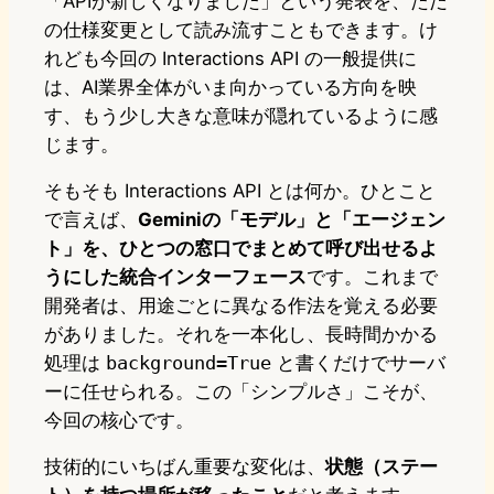
「APIが新しくなりました」という発表を、ただ
の仕様変更として読み流すこともできます。け
れども今回の Interactions API の一般提供に
は、AI業界全体がいま向かっている方向を映
す、もう少し大きな意味が隠れているように感
じます。
そもそも Interactions API とは何か。ひとこと
で言えば、
Geminiの「モデル」と「エージェン
ト」を、ひとつの窓口でまとめて呼び出せるよ
うにした統合インターフェース
です。これまで
開発者は、用途ごとに異なる作法を覚える必要
がありました。それを一本化し、長時間かかる
処理は
background=True
と書くだけでサーバ
ーに任せられる。この「シンプルさ」こそが、
今回の核心です。
技術的にいちばん重要な変化は、
状態（ステー