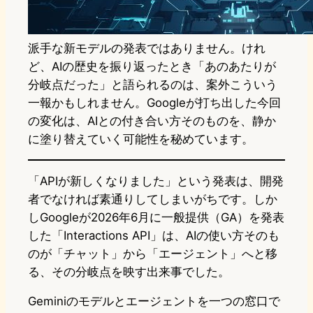
派手な新モデルの発表ではありません。けれ
ど、AIの歴史を振り返ったとき「あのあたりが
分岐点だった」と語られるのは、案外こういう
一報かもしれません。Googleが打ち出した今回
の変化は、AIとの付き合い方そのものを、静か
に塗り替えていく可能性を秘めています。
「APIが新しくなりました」という発表は、開発
者でなければ素通りしてしまいがちです。しか
しGoogleが2026年6月に一般提供（GA）を発表
した「Interactions API」は、AIの使い方そのも
のが「チャット」から「エージェント」へと移
る、その分岐点を映す出来事でした。
Geminiのモデルとエージェントを一つの窓口で