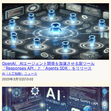
OpenAI、AIエージェント開発を加速させる新ツール
「Responses API」と「Agents SDK」をリリース
AI（人工知能）ニュース
2025年3月12日13:02