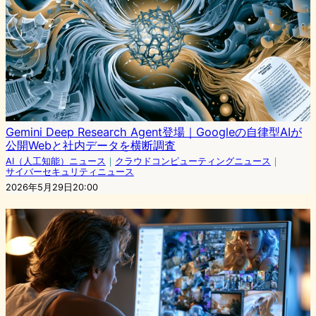
Gemini Deep Research Agent登場｜Googleの自律型AIが
公開Webと社内データを横断調査
AI（人工知能）ニュース
｜
クラウドコンピューティングニュース
｜
サイバーセキュリティニュース
2026年5月29日20:00