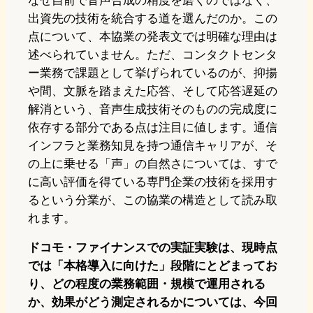
なぜ自前で音声合成の精度を磨くのではなく、
出資先の技術を統合する道を選んだのか。この
点について、本協業の発表文では明確な理由は
述べられていません。ただ、コンタクトセンタ
ー業務で課題として挙げられているのが、抑揚
や間、文脈を踏まえた応答、そして応答遅延の
解消という、音声生成技術そのものの完成度に
依存する部分である点は注目に値します。通信
インフラと業務知見を持つ通信キャリアが、そ
の上に乗せる「声」の自然さについては、すで
に高い評価を得ている専門企業の技術を採用す
るという分業が、この協業の構造として読み取
れます。
ドコモ・ファイナンスでの実証実験は、現時点
では「本格導入に向けた」段階にとどまってお
り、どの程度の業務範囲・規模で運用される
か、効果がどう測定されるかについては、今回