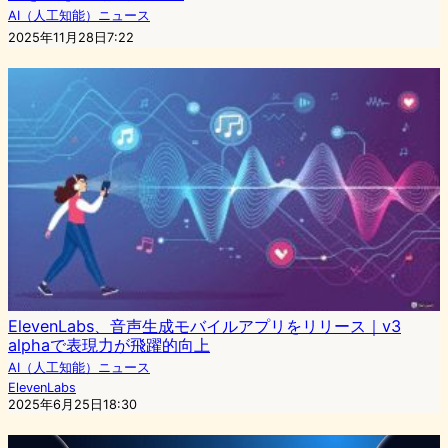
AI（人工知能）ニュース
2025年11月28日7:22
ElevenLabs、音声生成モバイルアプリをリリース｜v3
alphaで表現力が飛躍的向上
AI（人工知能）ニュース
ElevenLabs
2025年6月25日18:30