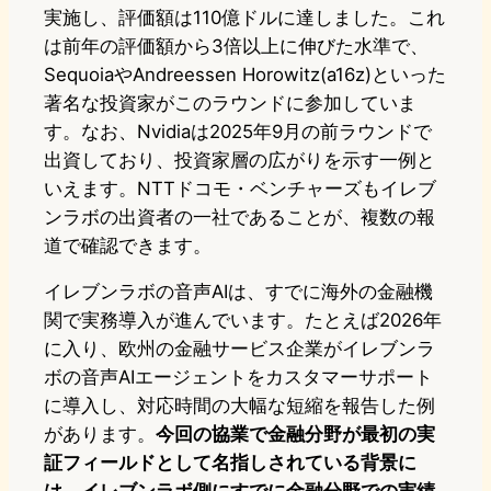
実施し、評価額は110億ドルに達しました。これ
は前年の評価額から3倍以上に伸びた水準で、
SequoiaやAndreessen Horowitz(a16z)といった
著名な投資家がこのラウンドに参加していま
す。なお、Nvidiaは2025年9月の前ラウンドで
出資しており、投資家層の広がりを示す一例と
いえます。NTTドコモ・ベンチャーズもイレブ
ンラボの出資者の一社であることが、複数の報
道で確認できます。
イレブンラボの音声AIは、すでに海外の金融機
関で実務導入が進んでいます。たとえば2026年
に入り、欧州の金融サービス企業がイレブンラ
ボの音声AIエージェントをカスタマーサポート
に導入し、対応時間の大幅な短縮を報告した例
があります。
今回の協業で金融分野が最初の実
証フィールドとして名指しされている背景に