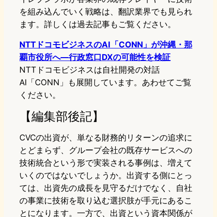
を組み込んでいく戦略は、翻訳業界でも見られ
ます。詳しくは過去記事もご覧ください。
NTTドコモビジネスのAI「CONN」が沖縄・那
覇市役所へ—行政窓口DXの可能性を検証
NTTドコモビジネスは自社開発の対話
AI「CONN」も展開しています。あわせてご覧
ください。
【編集部後記】
CVCの出資が、単なる財務的リターンの追求に
とどまらず、グループ会社の既存サービスへの
技術統合という形で実装される事例は、増えて
いくのではないでしょうか。出資する側にとっ
ては、出資先の成長を見守るだけでなく、自社
の事業に技術を取り込む選択肢が手元にあるこ
とになります。一方で、出資という資本関係が