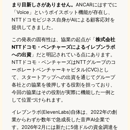
まり目新しさがありません。
ANCARにはすでに
「Voice」というボイスボット機能が存在し、
NTTドコモビジネス自身がAIによる顧客応対を
提供してきました。
この発表の固有性は、協業の起点が「
株式会社
NTTドコモ・ベンチャーズによるイレブンラボ
への出資
」だと明記されている点にあります。
NTTドコモ・ベンチャーズはNTTグループのコ
ーポレートベンチャーキャピタル(CVC)とし
て、スタートアップへの出資を通じてグループ
各社との協業を後押しする役割を担っており、
今回の協業はその役割が実際に機能した一例と
して位置づけられます。
イレブンラボ(ElevenLabs)自体は、2022年の創
業からわずか数年で急成長した音声AI企業で
す。2026年2月には新たに5億ドルの資金調達を