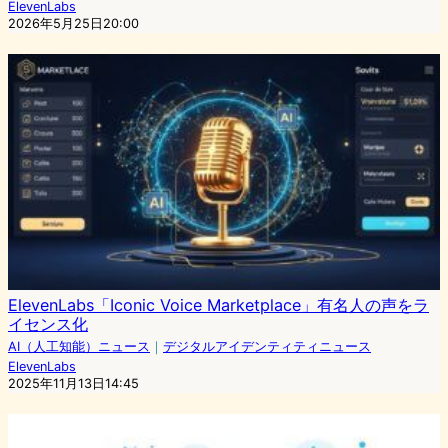
ElevenLabs
2026年5月25日20:00
ElevenLabs「Iconic Voice Marketplace」有名人の声をラ
イセンス化
AI（人工知能）ニュース
｜
デジタルアイデンティティニュース
ElevenLabs
2025年11月13日14:45