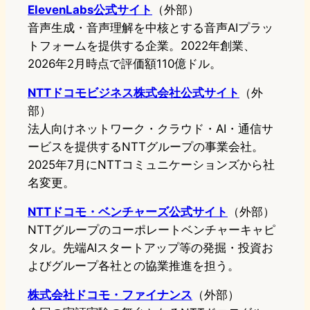
ElevenLabs公式サイト
（外部）
音声生成・音声理解を中核とする音声AIプラッ
トフォームを提供する企業。2022年創業、
2026年2月時点で評価額110億ドル。
NTTドコモビジネス株式会社公式サイト
（外
部）
法人向けネットワーク・クラウド・AI・通信サ
ービスを提供するNTTグループの事業会社。
2025年7月にNTTコミュニケーションズから社
名変更。
NTTドコモ・ベンチャーズ公式サイト
（外部）
NTTグループのコーポレートベンチャーキャピ
タル。先端AIスタートアップ等の発掘・投資お
よびグループ各社との協業推進を担う。
株式会社ドコモ・ファイナンス
（外部）