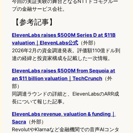
今回の実証実験の舞台となるNTTドコモグルー
プの金融サービス会社。
【参考記事】
ElevenLabs raises $500M Series D at $11B
valuation｜ElevenLabs公式
（外部）
2026年2月の資金調達発表。評価額110億ドル到
達の経緯と投資家構成を記載した一次情報。
ElevenLabs raises $500M from Sequoia at
an $11 billion valuation｜TechCrunch
（外
部）
同調達ラウンドの詳細と、ElevenLabsのARR成
長について報じた記事。
ElevenLabs revenue, valuation & funding｜
Sacra
（外部）
RevolutやKlarnaなど金融機関での音声AIコンタ