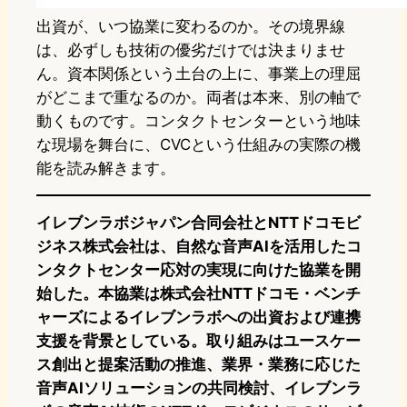
出資が、いつ協業に変わるのか。その境界線
は、必ずしも技術の優劣だけでは決まりませ
ん。資本関係という土台の上に、事業上の理屈
がどこまで重なるのか。両者は本来、別の軸で
動くものです。コンタクトセンターという地味
な現場を舞台に、CVCという仕組みの実際の機
能を読み解きます。
イレブンラボジャパン合同会社とNTTドコモビ
ジネス株式会社は、自然な音声AIを活用したコ
ンタクトセンター応対の実現に向けた協業を開
始した。本協業は株式会社NTTドコモ・ベンチ
ャーズによるイレブンラボへの出資および連携
支援を背景としている。取り組みはユースケー
ス創出と提案活動の推進、業界・業務に応じた
音声AIソリューションの共同検討、イレブンラ