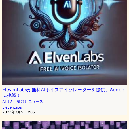
ElevenLabsが無料AIボイスアイソレーターを提供、Adobe
に挑戦！
AI（人工知能）ニュース
ElevenLabs
2024年7月5日7:05