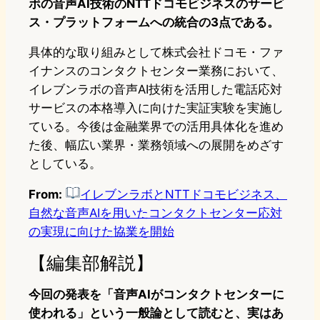
ボの音声AI技術のNTTドコモビジネスのサービ
ス・プラットフォームへの統合の3点である。
具体的な取り組みとして株式会社ドコモ・ファ
イナンスのコンタクトセンター業務において、
イレブンラボの音声AI技術を活用した電話応対
サービスの本格導入に向けた実証実験を実施し
ている。今後は金融業界での活用具体化を進め
た後、幅広い業界・業務領域への展開をめざす
としている。
From:
イレブンラボとNTTドコモビジネス、
自然な音声AIを用いたコンタクトセンター応対
の実現に向けた協業を開始
【編集部解説】
今回の発表を「音声AIがコンタクトセンターに
使われる」という一般論として読むと、実はあ