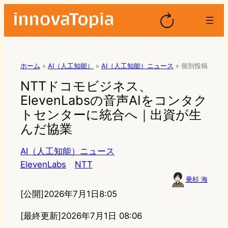
ホーム
»
AI（人工知能）
»
AI（人工知能）ニュース
»
個別投稿
NTTドコモビジネス、
ElevenLabsの音声AIをコンタク
トセンターに統合へ｜出資が生
んだ協業
AI（人工知能）ニュース
ElevenLabs
NTT
乗杉 海
[公開]
2026年7月1日8:05
[最終更新]
2026年7月1日 08:06