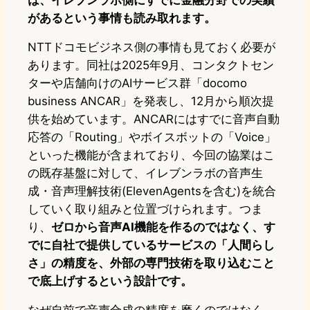
は、イレブンラボ側にすでに金融分野での実績
があるという事情も読み取れます。
NTTドコモビジネス側の事情も見ておく必要が
あります。同社は2025年9月、コンタクトセン
ターや店舗向けのAIサービス群「docomo
business ANCAR」を発表し、12月から順次提
供を始めています。ANCARにはすでに音声自動
応答の「Routing」やボイスボットの「Voice」
といった機能が含まれており、今回の協業はこ
の既存基盤に対して、イレブンラボの音声生
成・音声理解技術(ElevenAgentsを含む)を統合
していく取り組みと位置づけられます。つま
り、
ゼロから音声AI機能を作るのではなく、す
でに自社で提供しているサービスの「人間らし
さ」の精度を、外部の専門技術を取り込むこと
で底上げするという設計です。