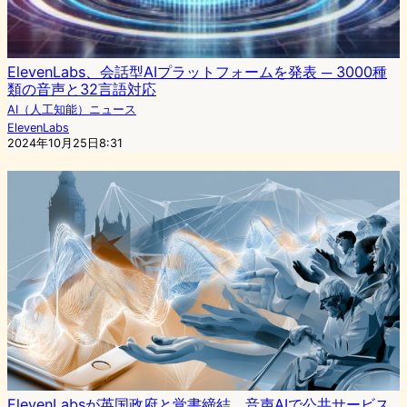
ElevenLabs、会話型AIプラットフォームを発表 ─ 3000種
類の音声と32言語対応
AI（人工知能）ニュース
ElevenLabs
2024年10月25日8:31
ElevenLabsが英国政府と覚書締結、音声AIで公共サービス