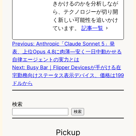
きかけるのかを分析しなが
ら、テクノロジーが切り開
く新しい可能性を追いかけ
ています。
記事一覧
Previous:
Anthropic「Claude Sonnet 5」発
表、上位Opus 4.8に肉薄—安く一日中動かせる
自律エージェントの実力とは
Next:
Busy Bar｜Flipper Devicesが手がける在
宅勤務向けステータス表示デバイス、価格は199
ドルから
検索
検索
Pickup