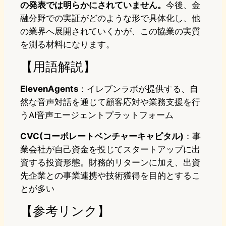
の発表では明らかにされていません。
今後、金
融分野での実証がどのような形で具体化し、他
の業界へ展開されていくかが、この協業の実質
を測る材料になります。
【用語解説】
ElevenAgents
：イレブンラボが提供する、自
然な音声対話を通じて顧客応対や業務支援を行
うAI音声エージェントプラットフォーム
CVC(コーポレートベンチャーキャピタル)
：事
業会社が自己資金を投じてスタートアップに出
資する投資形態。財務的リターンに加え、出資
先企業との事業連携や技術獲得を目的とするこ
とが多い
【参考リンク】