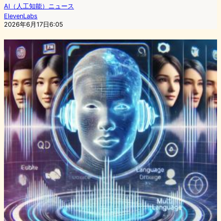
AI（人工知能）ニュース
ElevenLabs
2026年6月17日6:05