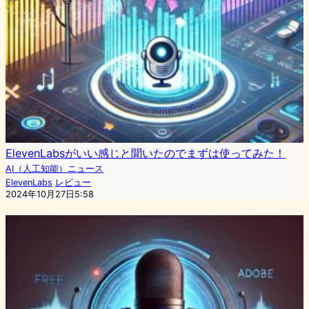
ElevenLabsがいい感じと聞いたのでまずは使ってみた！
AI（人工知能）ニュース
ElevenLabs
レビュー
2024年10月27日5:58