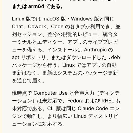
または arm64 である。
Linux 版では macOS 版・Windows 版と同じ
Chat、Cowork、Code の各タブが利用でき、並
列セッション、差分の視覚的レビュー、統合タ
ーミナルとエディター、アプリのライブプレビ
ューを備える。インストールは Anthropic の
apt リポジトリ、またはダウンロードした
.deb
パッケージから行う。Linux ではアプリの自動
更新はなく、更新はシステムのパッケージ更新
を通じて届く。
現時点で Computer Use と音声入力（ディクテ
ーション）は未対応で、Fedora および RHEL も
未対応である。CLI 版は同じ Claude Code エン
ジンで動作し、より幅広い Linux ディストリビ
ューションに対応する。