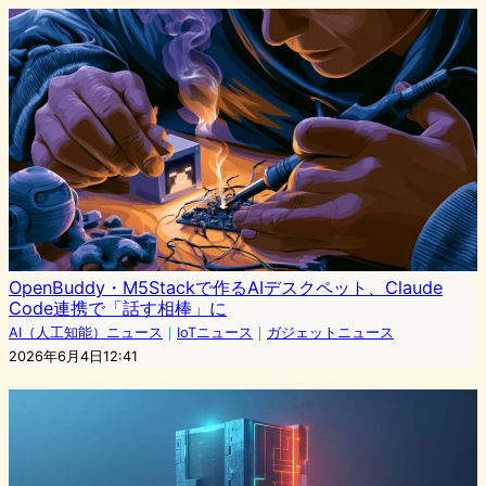
OpenBuddy・M5Stackで作るAIデスクペット、Claude
Code連携で「話す相棒」に
AI（人工知能）ニュース
｜
IoTニュース
｜
ガジェットニュース
2026年6月4日12:41