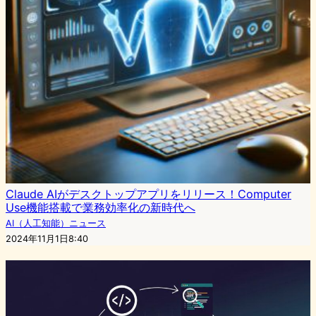
Claude AIがデスクトップアプリをリリース！Computer
Use機能搭載で業務効率化の新時代へ
AI（人工知能）ニュース
2024年11月1日8:40