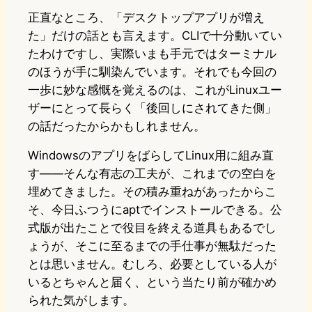
正直なところ、「デスクトップアプリが増え
た」だけの話とも言えます。CLIで十分動いてい
たわけですし、実際いまも手元ではターミナル
のほうが手に馴染んでいます。それでも今回の
一歩に妙な感慨を覚えるのは、これがLinuxユー
ザーにとって長らく「後回しにされてきた側」
の話だったからかもしれません。
WindowsのアプリをばらしてLinux用に組み直
す——そんな有志の工夫が、これまでの空白を
埋めてきました。その積み重ねがあったからこ
そ、今日ふつうにaptでインストールできる。公
式版が出たことで役目を終える道具もあるでし
ょうが、そこに至るまでの手仕事が無駄だった
とは思いません。むしろ、必要としている人が
いるとちゃんと届く、という当たり前が確かめ
られた気がします。