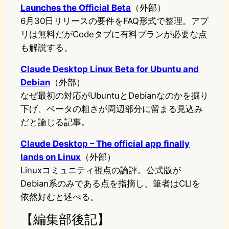
Launches the Official Beta
（外部）
6月30日リリースの要件をFAQ形式で整理。アプ
リは無料だがCodeタブに有料プランが必要な点
も解説する。
Claude Desktop Linux Beta for Ubuntu and
Debian
（外部）
なぜ最初の対応がUbuntuとDebianなのかを掘り
下げ、ベータの粗さが周辺部分に留まる見込み
だと論じる記事。
Claude Desktop – The official app finally
lands on Linux
（外部）
Linuxコミュニティ視点の論評。公式版が
Debian系のみである点を指摘し、筆者はCLIを
依然好むと述べる。
【編集部後記】