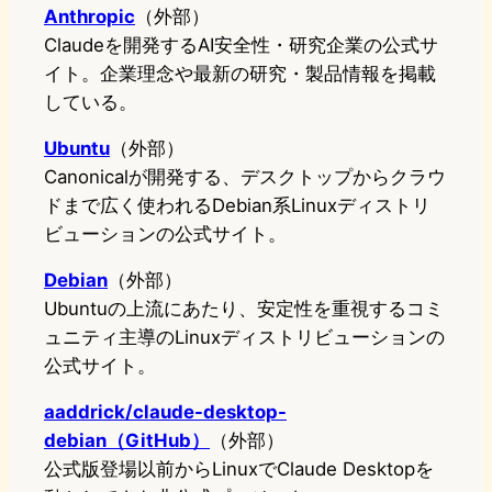
Anthropic
（外部）
Claudeを開発するAI安全性・研究企業の公式サ
イト。企業理念や最新の研究・製品情報を掲載
している。
Ubuntu
（外部）
Canonicalが開発する、デスクトップからクラウ
ドまで広く使われるDebian系Linuxディストリ
ビューションの公式サイト。
Debian
（外部）
Ubuntuの上流にあたり、安定性を重視するコミ
ュニティ主導のLinuxディストリビューションの
公式サイト。
aaddrick/claude-desktop-
debian（GitHub）
（外部）
公式版登場以前からLinuxでClaude Desktopを