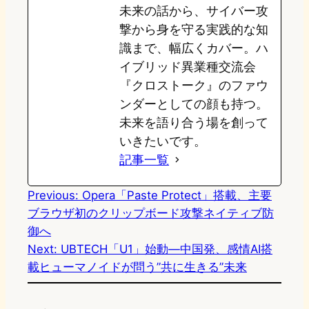
未来の話から、サイバー攻
撃から身を守る実践的な知
識まで、幅広くカバー。ハ
イブリッド異業種交流会
『クロストーク』のファウ
ンダーとしての顔も持つ。
未来を語り合う場を創って
いきたいです。
記事一覧
Previous:
Opera「Paste Protect」搭載、主要
ブラウザ初のクリップボード攻撃ネイティブ防
御へ
Next:
UBTECH「U1」始動—中国発、感情AI搭
載ヒューマノイドが問う”共に生きる”未来