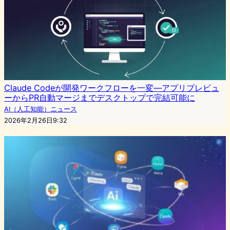
Claude Codeが開発ワークフローを一変—アプリプレビュ
ーからPR自動マージまでデスクトップで完結可能に
AI（人工知能）ニュース
2026年2月26日9:32