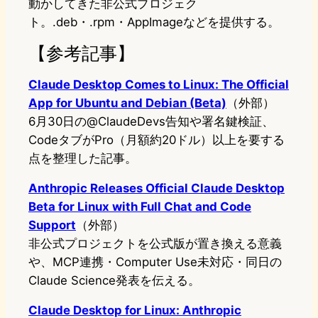
動かしてきた非公式プロジェク
ト。.deb・.rpm・AppImageなどを提供する。
【参考記事】
Claude Desktop Comes to Linux: The Official
App for Ubuntu and Debian (Beta)
（外部）
6月30日の@ClaudeDevs告知や署名鍵検証、
CodeタブがPro（月額約20ドル）以上を要する
点を整理した記事。
Anthropic Releases Official Claude Desktop
Beta for Linux with Full Chat and Code
Support
（外部）
非公式プロジェクトを公式版が置き換える意義
や、MCP連携・Computer Use未対応・同日の
Claude Science発表を伝える。
Claude Desktop for Linux: Anthropic