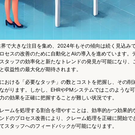
療業界で大きな注目を集め、2024年もその傾向は続く見込み
ロセスの改善のために自動化とAIの導入を進めています。デ
スタッフの効率化と新たなトレンドの発見が可能になり、
と収益性の最大化が期待されます。
における「必要なタッチ」の数とコストを把握し、その削
ながります。しかし、EHRやPMシステムではこのような
力の効果を正確に把握することが難しい状況です。
レームを処理する割合を増やすことは、効率的かつ効果的
ンドのプロセス改善により、クレーム処理を正確に開始で
てスタッフへのフィードバックが可能になります。