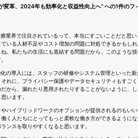
界が変革、2024年も効率化と収益性向上へ” への1件の
が医療業界で注目されているって、本当にすごいことだと思い
している人材不足やコスト増加の問題に対処できるかもしれ
よね。私たちの生活にも直結する問題だから、このような技
す。
自動化の導入には、スタッフの研修やシステム管理といった新
。それに、プライバシー保護やデータセキュリティもすごく
のだから、漏れたり悪用されたりすることがないように、し
と思います。
クやハイブリッドワークのオプションが提供されるのもいい
、働く人たちにとってもっと柔軟な働き方ができるようにな
バランスを取りやすくなると思います。