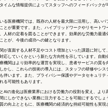
タイムな情報提供によってスタッフへのフィードバックが
いる医療機関では、既存の人材を最大限に活用し、高いパ
ことが重要です。また、ハイブリッドワークやリモートワ
、人材の定着を図ることができます。効果的な労働力最適
ことが、今後の成功への鍵となります。
関が直面する人材不足やコスト増加といった課題に対して
対応していくかという新たな方向性を示しています。自動化
療機関はより効率的な運営を実現し、患者サービスの質を
しかし、これらの技術の導入には、スタッフの研修やシス
も伴います。また、プライバシー保護やデータセキュリテ
れる可能性もあります。
とAIの進化は医療業界における労働力の役割を変え、より
間にしかできない業務に注力することを可能にするでしょ
質の向上とともに、医療機関の経済的な持続可能性も実現