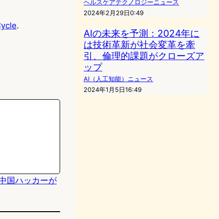
ヘルスケアテクノロジーニュース
2024年2月29日0:49
Cycle
.
AIの未来を予測：2024年に
は技術革新が社会変革を牽
引、倫理的課題がクローズア
ップ
AI（人工知能）ニュース
2024年1月5日16:49
警戒：中国ハッカーが