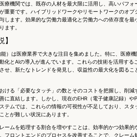
医療機関では、既存の人材を最大限に活用し、高いパフォ
が重要です。ハイブリッドワークやリモートワークのオプ
与します。効果的な労働力最適化と労働力への依存度を最
ります。
説】
人工知能）は医療業界で大きな注目を集めました。特に、医療
動化とAIの導入が進んでいます。これらの技術を活用する
させ、新たなトレンドを発見し、収益性の最大化を図るこ
おける「必要なタッチ」の数とそのコストを把握し、削減
善に直結します。しかし、現在のEHR（電子健康記録）や
ステムでは、これらの情報の可視性が不足しており、スタ
ことが難しい状況にあります。
レームを処理する割合を増やすことは、効率的かつ効果的
。フロントエンドのプロセスを改善することで、クレーム