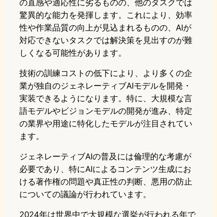
の直感や適応性に劣るものの、他のタスクでは
驚異的な能力を発揮します。これにより、効率
性や作業品質の向上が見込まれるものの、AIが
対応できないタスクでは解決策を見出すのが難
しくなる可能性があります。
技術の訓練コストの低下により、より多くの企
業が独自のジェネレーティブAIモデルを開発・
実装できるようになります。特に、大規模な言
語モデルやビジョンモデルの開発が進み、特定
の業界や用途に特化したモデルが注目されてい
ます。
ジェネレーティブAIの普及には倫理的な考慮が
必要であり、特にAIによるコンテンツ生成にお
ける著作権の問題や真正性の判断、悪用の防止
についての議論が行われています。
2024年は世界中で大規模な選挙が行われる年で