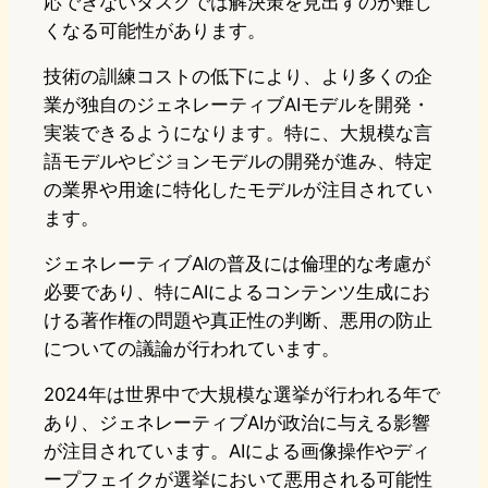
応できないタスクでは解決策を見出すのが難し
くなる可能性があります。
技術の訓練コストの低下により、より多くの企
業が独自のジェネレーティブAIモデルを開発・
実装できるようになります。特に、大規模な言
語モデルやビジョンモデルの開発が進み、特定
の業界や用途に特化したモデルが注目されてい
ます。
ジェネレーティブAIの普及には倫理的な考慮が
必要であり、特にAIによるコンテンツ生成にお
ける著作権の問題や真正性の判断、悪用の防止
についての議論が行われています。
2024年は世界中で大規模な選挙が行われる年で
あり、ジェネレーティブAIが政治に与える影響
が注目されています。AIによる画像操作やディ
ープフェイクが選挙において悪用される可能性