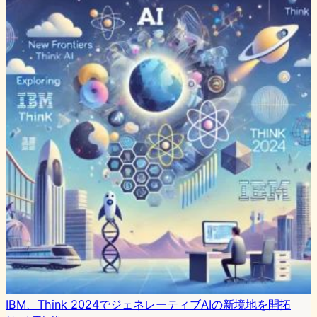
IBM、Think 2024でジェネレーティブAIの新境地を開拓