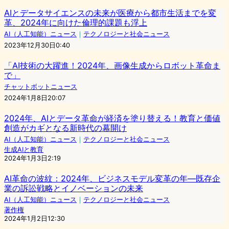
AIとデータサイエンスの未来が医療から都市生活までを変
革、2024年に向けた倫理的課題も浮上
AI（人工知能）ニュース
｜
テクノロジーと社会ニュース
2023年12月30日0:40
「AI技術の大躍進！2024年、画像生成からロボット革命ま
で」
チャットボットニュース
2024年1月8日20:07
2024年、AIとデータ革命が経済を塗り替える！教育と価値
創造がカギとなる新時代の幕開け
AI（人工知能）ニュース
｜
テクノロジーと社会ニュース
生成AIと教育
2024年1月3日2:19
AI革命の波紋：2024年、ビジネスモデル変革の年―既存企
業の訴訟戦略とイノベーションの未来
AI（人工知能）ニュース
｜
テクノロジーと社会ニュース
著作権
2024年1月2日12:30