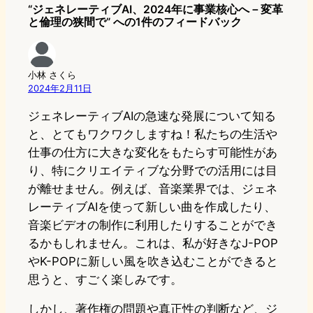
“ジェネレーティブAI、2024年に事業核心へ－変革
と倫理の狭間で” への1件のフィードバック
小林 さくら
2024年2月11日
ジェネレーティブAIの急速な発展について知る
と、とてもワクワクしますね！私たちの生活や
仕事の仕方に大きな変化をもたらす可能性があ
り、特にクリエイティブな分野での活用には目
が離せません。例えば、音楽業界では、ジェネ
レーティブAIを使って新しい曲を作成したり、
音楽ビデオの制作に利用したりすることができ
るかもしれません。これは、私が好きなJ-POP
やK-POPに新しい風を吹き込むことができると
思うと、すごく楽しみです。
しかし、著作権の問題や真正性の判断など、ジ