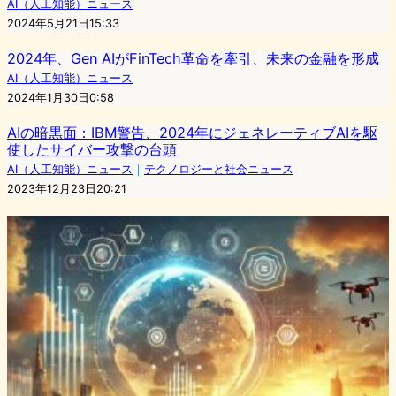
AI（人工知能）ニュース
2024年5月21日15:33
2024年、Gen AIがFinTech革命を牽引、未来の金融を形成
AI（人工知能）ニュース
2024年1月30日0:58
AIの暗黒面：IBM警告、2024年にジェネレーティブAIを駆
使したサイバー攻撃の台頭
AI（人工知能）ニュース
｜
テクノロジーと社会ニュース
2023年12月23日20:21