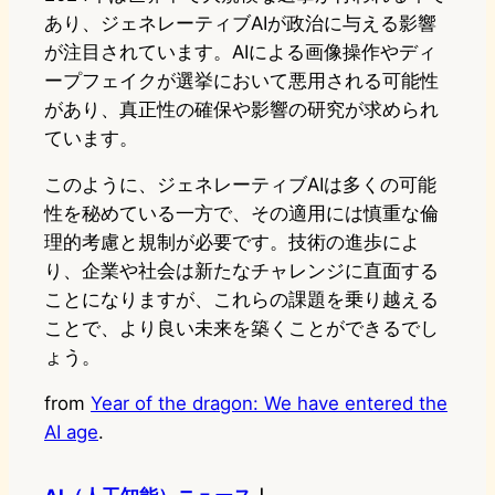
あり、ジェネレーティブAIが政治に与える影響
が注目されています。AIによる画像操作やディ
ープフェイクが選挙において悪用される可能性
があり、真正性の確保や影響の研究が求められ
ています。
このように、ジェネレーティブAIは多くの可能
性を秘めている一方で、その適用には慎重な倫
理的考慮と規制が必要です。技術の進歩によ
り、企業や社会は新たなチャレンジに直面する
ことになりますが、これらの課題を乗り越える
ことで、より良い未来を築くことができるでし
ょう。
from
Year of the dragon: We have entered the
AI age
.