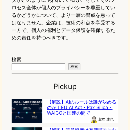
タがどのように使われているか、そしてそのプ
ロセス全体が個人のプライバシーを尊重してい
るかどうかについて、より一層の警戒を怠って
はなりません。企業は、技術の利点を享受する
一方で、個人の権利とデータ保護を確保するた
めの責任を持つべきです。
検索
検索
Pickup
【解説】AIのルールは誰が決める
のか｜EU AI Act・Pax Silica・
WAICOと国連の間で
山本 達也