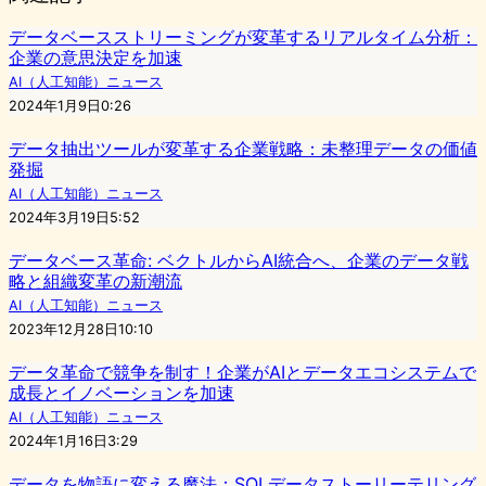
データベースストリーミングが変革するリアルタイム分析：
企業の意思決定を加速
AI（人工知能）ニュース
2024年1月9日0:26
データ抽出ツールが変革する企業戦略：未整理データの価値
発掘
AI（人工知能）ニュース
2024年3月19日5:52
データベース革命: ベクトルからAI統合へ、企業のデータ戦
略と組織変革の新潮流
AI（人工知能）ニュース
2023年12月28日10:10
データ革命で競争を制す！企業がAIとデータエコシステムで
成長とイノベーションを加速
AI（人工知能）ニュース
2024年1月16日3:29
データを物語に変える魔法：SQLデータストーリーテリング