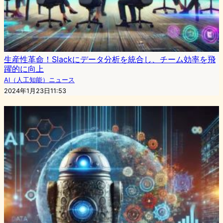
生産性革命！Slackにデータ分析を統合し、チーム効率を飛
躍的に向上
AI（人工知能）ニュース
2024年1月23日11:53