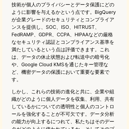
技術が個人のプライバシーとデータ保護にどの
ように影響を与えるかという点です。BigQuery
が企業グレードのセキュリティとコンプライア
ンスを提供し、SOC、ISO、HITRUST、
FedRAMP、GDPR、CCPA、HIPAAなどの厳格
なセキュリティ認証とコンプライアンス基準を
満たしているという点は評価できます。これ
は、データの休止状態および転送中の暗号化
や、Google Cloud KMSを通じたキー管理な
ど、機密データの保護において重要な要素で
す。
しかし、これらの技術の進化と共に、企業や組
織がどのように個人データを収集、利用、共有
しているかについての透明性と個人のコントロ
ールを強化することが不可欠です。データ分析
の能力が向上するにつれて、私たちはそのデー