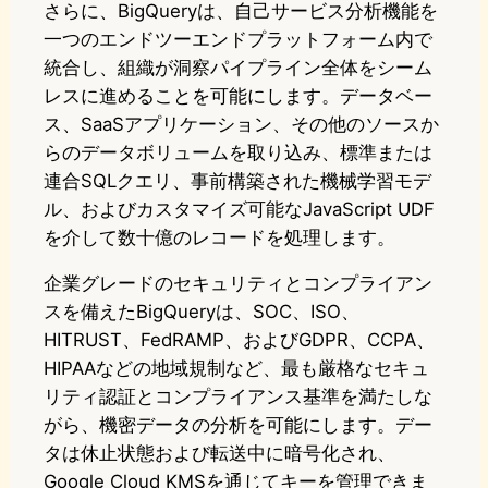
さらに、BigQueryは、自己サービス分析機能を
一つのエンドツーエンドプラットフォーム内で
統合し、組織が洞察パイプライン全体をシーム
レスに進めることを可能にします。データベー
ス、SaaSアプリケーション、その他のソースか
らのデータボリュームを取り込み、標準または
連合SQLクエリ、事前構築された機械学習モデ
ル、およびカスタマイズ可能なJavaScript UDF
を介して数十億のレコードを処理します。
企業グレードのセキュリティとコンプライアン
スを備えたBigQueryは、SOC、ISO、
HITRUST、FedRAMP、およびGDPR、CCPA、
HIPAAなどの地域規制など、最も厳格なセキュ
リティ認証とコンプライアンス基準を満たしな
がら、機密データの分析を可能にします。デー
タは休止状態および転送中に暗号化され、
Google Cloud KMSを通じてキーを管理できま