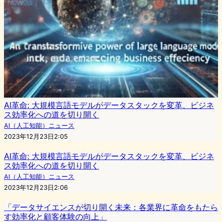
AI革命: 大規模言語モデルがデータスタックを変革、ビジネ
ス効率化への道を切り開く
AI（人工知能）ニュース
2023年12月23日2:05
AI革命: 大規模言語モデルがデータスタックを変革、ビジネ
ス効率化への道を切り開く
AI（人工知能）ニュース
2023年12月23日2:06
「データサイエンスが切り開く未来：各業界に革命をもたら
す効率化と顧客体験の向上」