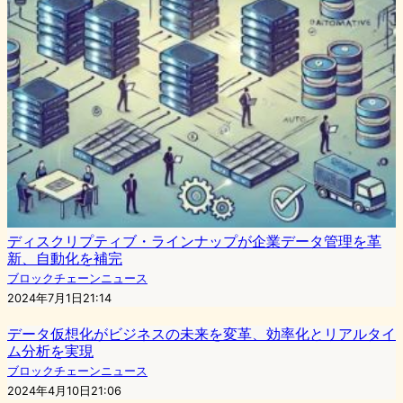
ディスクリプティブ・ラインナップが企業データ管理を革
新、自動化を補完
ブロックチェーンニュース
2024年7月1日21:14
データ仮想化がビジネスの未来を変革、効率化とリアルタイ
ム分析を実現
ブロックチェーンニュース
2024年4月10日21:06