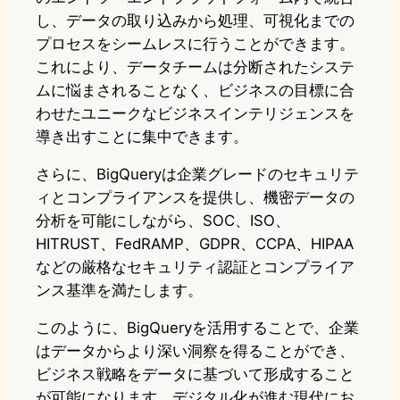
し、データの取り込みから処理、可視化までの
プロセスをシームレスに行うことができます。
これにより、データチームは分断されたシステ
ムに悩まされることなく、ビジネスの目標に合
わせたユニークなビジネスインテリジェンスを
導き出すことに集中できます。
さらに、BigQueryは企業グレードのセキュリテ
ィとコンプライアンスを提供し、機密データの
分析を可能にしながら、SOC、ISO、
HITRUST、FedRAMP、GDPR、CCPA、HIPAA
などの厳格なセキュリティ認証とコンプライア
ンス基準を満たします。
このように、BigQueryを活用することで、企業
はデータからより深い洞察を得ることができ、
ビジネス戦略をデータに基づいて形成すること
が可能になります。デジタル化が進む現代にお