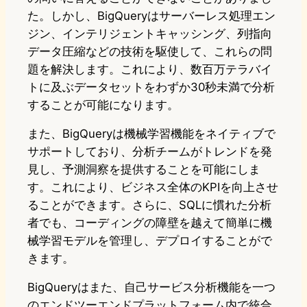
た。しかし、BigQueryはサーバーレス処理エン
ジン、インテリジェントキャッシング、列指向
データ圧縮などの技術を駆使して、これらの問
題を解決します。これにより、数百万テラバイ
トに及ぶデータセットをわずか30秒未満で分析
することが可能になります。
また、BigQueryは機械学習機能をネイティブで
サポートしており、分析チームがトレンドを発
見し、予測洞察を提供することを可能にしま
す。これにより、ビジネス全体のKPIを向上させ
ることができます。さらに、SQLに慣れた分析
者でも、コーディングの障壁を越えて簡単に機
械学習モデルを管理し、デプロイすることがで
きます。
BigQueryはまた、自己サービス分析機能を一つ
のエンドツーエンドプラットフォーム内で統合