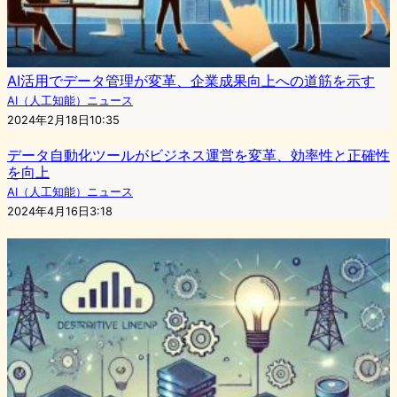
AI活用でデータ管理が変革、企業成果向上への道筋を示す
AI（人工知能）ニュース
2024年2月18日10:35
データ自動化ツールがビジネス運営を変革、効率性と正確性
を向上
AI（人工知能）ニュース
2024年4月16日3:18