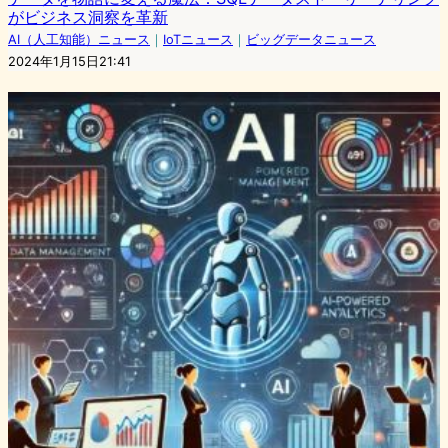
がビジネス洞察を革新
AI（人工知能）ニュース
｜
IoTニュース
｜
ビッグデータニュース
2024年1月15日21:41