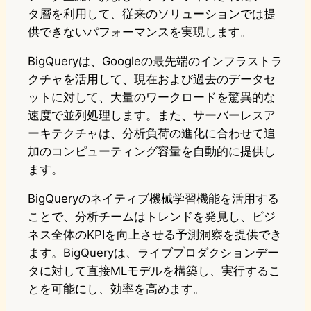
タ層を利用して、従来のソリューションでは提
供できないパフォーマンスを実現します。
BigQueryは、Googleの最先端のインフラストラ
クチャを活用して、現在および過去のデータセ
ットに対して、大量のワークロードを驚異的な
速度で並列処理します。また、サーバーレスア
ーキテクチャは、分析負荷の進化に合わせて追
加のコンピューティング容量を自動的に提供し
ます。
BigQueryのネイティブ機械学習機能を活用する
ことで、分析チームはトレンドを発見し、ビジ
ネス全体のKPIを向上させる予測洞察を提供でき
ます。BigQueryは、ライブプロダクションデー
タに対して直接MLモデルを構築し、実行するこ
とを可能にし、効率を高めます。