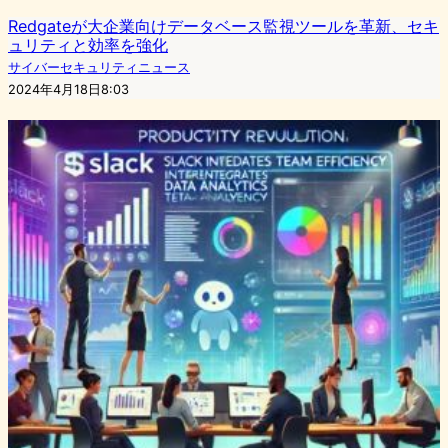
Redgateが大企業向けデータベース監視ツールを革新、セキ
ュリティと効率を強化
サイバーセキュリティニュース
2024年4月18日8:03