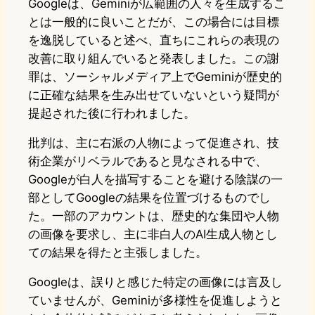
Googleは、Geminiが広範囲の人々を生成するこ
とは一般的に良いことだが、この場合には目標
を逸脱していると述べ、直ちにこれらの表現の
改善に取り組んでいると発表しました。この謝
罪は、ソーシャルメディア上でGeminiが歴史的
に正確な結果を生み出せていないという疑問が
提起された後に行われました。
批判は、主に右派の人物によって促進され、技
術企業がリベラルであると見なされる中で、
Googleが白人を描写することを避ける陰謀の一
部としてGoogleの結果を位置づけるものでし
た。一部のアカウントは、歴史的な集団や人物
の画像を要求し、主に非白人のAI生成人物とし
ての結果を得たと主張しました。
Googleは、誤りと感じた特定の画像には言及し
ていませんが、Geminiが多様性を促進しようと