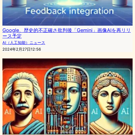
Google、歴史的不正確さ批判後「Gemini」画像AIを再リリ
ース予定
AI（人工知能）ニュース
2024年2月27日12:56