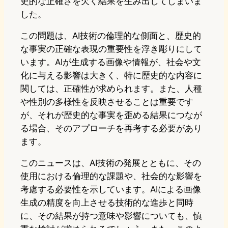
史的な正確さを欠く結果を生み出してしまいま
した。
この問題は、AI技術の倫理的な側面と、歴史的
な事実の正確な表現の重要性を浮き彫りにして
います。AIが生成する画像や情報が、社会や文
化に与える影響は大きく、特に歴史的な内容に
関しては、正確性が求められます。また、人種
や性別の多様性を反映させることは重要です
が、それが歴史的な事実を歪める結果につなが
る場合、そのアプローチを再考する必要があり
ます。
このニュースは、AI技術の発展とともに、その
使用における倫理的な課題や、社会的な影響を
考慮する必要性を示しています。AIによる画像
生成の精度を向上させる技術的な進歩と同時
に、その結果が持つ意味や影響についても、慎