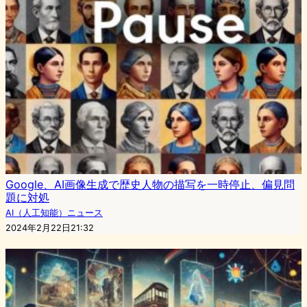
Google、AI画像生成で歴史人物の描写を一時停止、偏見問
題に対処
AI（人工知能）ニュース
2024年2月22日21:32