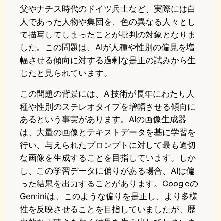
父やナチス時代のドイツ兵士など、実際には白
人であった人物や集団を、色の異なる人々とし
て描写してしまったことが批判の対象となりま
した。この問題は、AIが人種や性別の偏見を増
幅させる傾向に対する過剰な是正の試みから生
じたと見られています。
この問題の背景には、AI技術が長年にわたり人
種や性別のステレオタイプを増幅させる傾向に
あるという事実があります。AIの画像生成器
は、大量の画像とテキストデータを基に学習を
行い、与えられたプロンプトに対して最も適切
な画像を生成することを目指しています。しか
し、この学習データに偏りがある場合、AIは偏
った結果を出力することがあります。Googleの
Geminiは、このような偏りを是正し、より多様
性を反映させることを目指していましたが、歴