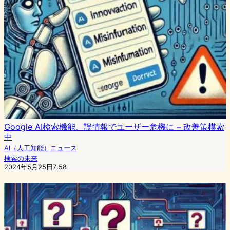
Google AI検索機能、誤情報でユーザー危機に – 改善策模索
中
AI（人工知能）ニュース
検索の未来
2024年5月25日7:58