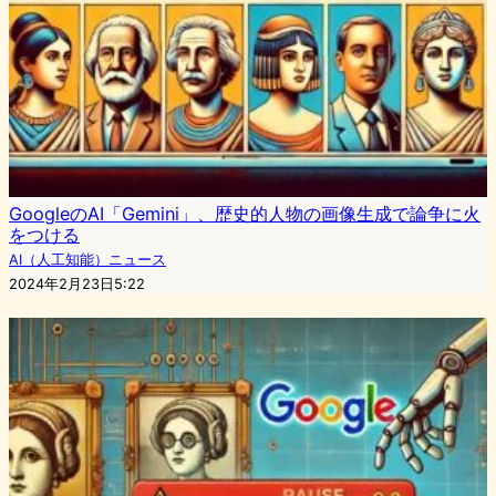
GoogleのAI「Gemini」、歴史的人物の画像生成で論争に火
をつける
AI（人工知能）ニュース
2024年2月23日5:22