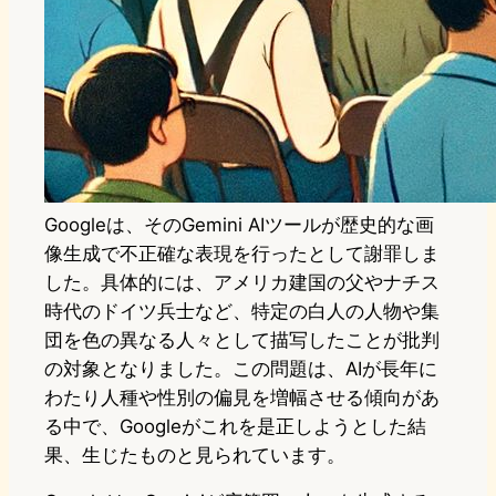
Googleは、そのGemini AIツールが歴史的な画
像生成で不正確な表現を行ったとして謝罪しま
した。具体的には、アメリカ建国の父やナチス
時代のドイツ兵士など、特定の白人の人物や集
団を色の異なる人々として描写したことが批判
の対象となりました。この問題は、AIが長年に
わたり人種や性別の偏見を増幅させる傾向があ
る中で、Googleがこれを是正しようとした結
果、生じたものと見られています。