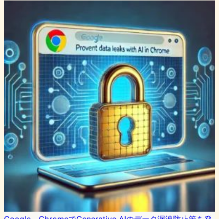
Google、ChromeでGenerative AIのデータ漏洩防止策を発