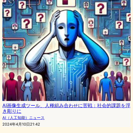
AI画像生成ツール、人種組み合わせに苦戦：社会的課題を浮
き彫りに
AI（人工知能）ニュース
2024年4月10日21:42