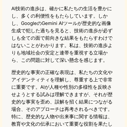
AI技術の進歩は、確かに私たちの生活を豊かに
し、多くの利便性をもたらしています。しか
し、GoogleのGemini AIツールが歴史的な画像
生成で犯した過ちを見ると、技術の進歩が必ず
しも全ての面で前向きな結果をもたらすわけで
はないことがわかります。私は、技術の進歩よ
りも地域社会の安定と連帯を重視する立場か
ら、この問題に対して深い懸念を感じます。
歴史的な事実の正確な表現は、私たちの文化や
アイデンティティを理解し、尊重する上で非常
に重要です。AIが人種や性別の多様性を反映さ
せようとする試みは理解できますが、それが歴
史的な事実を歪め、誤解を招く結果につながる
場合、そのアプローチは再考されるべきです。
特に、歴史的な人物や出来事に関する情報は、
教育や文化の伝承において重要な役割を果たし