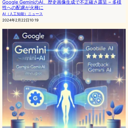
Google GeminiのAI、歴史画像生成で不正確さ露呈 – 多様
性への配慮が火種に
AI（人工知能）ニュース
2024年2月22日10:19