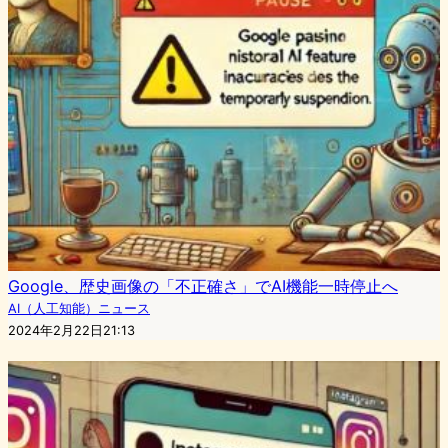
Google、歴史画像の「不正確さ」でAI機能一時停止へ
AI（人工知能）ニュース
2024年2月22日21:13