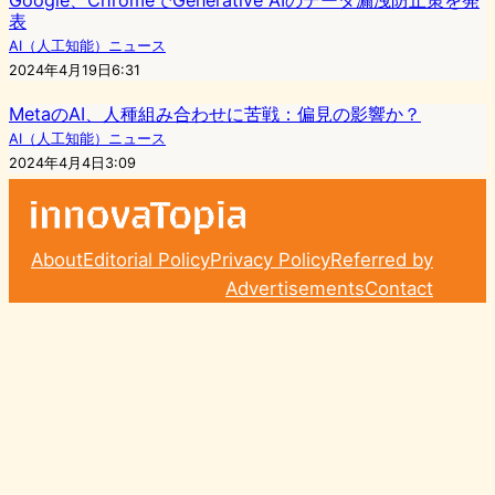
表
AI（人工知能）ニュース
2024年4月19日6:31
MetaのAI、人種組み合わせに苦戦：偏見の影響か？
AI（人工知能）ニュース
2024年4月4日3:09
About
Editorial Policy
Privacy Policy
Referred by
Advertisements
Contact