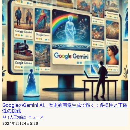
GoogleのGemini AI、歴史的画像生成で躓く：多様性と正確
性の挑戦
AI（人工知能）ニュース
2024年2月24日5:26