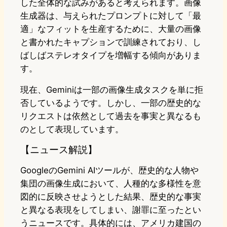
した全体的な試みがあると考えられます。画像
生成器は、与えられたプロンプトに対して「最
適」なフィットを生産するために、大量の画像
と書かれたキャプションで訓練されており、し
ばしばステレオタイプを増幅する傾向がありま
す。
現在、Geminiは一部の画像生成タスクを単に拒
否しているようです。しかし、一部の歴史的な
リクエストは依然として過去を事実と異なるも
のとして表現しています。
【ニュース解説】
GoogleのGemini AIツールが、歴史的な人物や
集団の画像生成において、人種的な多様性を意
図的に反映させようとした結果、歴史的な事実
と異なる表現をしてしまい、謝罪に至ったとい
うニュースです。具体的には、アメリカ建国の