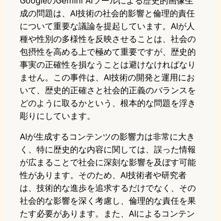
GoogleのGemini AIツールによる歴史的画像生
成の問題は、AI技術の社会的影響と倫理的責任
について重要な議論を提起しています。AIが人
種や性別の多様性を反映させることは、社会の
包摂性を高める上で極めて重要ですが、歴史的
事実の正確性を損なうことは避けなければなり
ません。この事件は、AI技術の開発と運用にお
いて、歴史的正確さと社会的正義のバランスを
どのように取るかという、根本的な問題を浮き
彫りにしています。
AIが生成するコンテンツの影響力は非常に大き
く、特に歴史的な内容に関しては、誤った情報
が広まることで社会に深刻な影響を及ぼす可能
性があります。そのため、AI技術者や研究者
は、技術的な進歩を追求するだけでなく、その
社会的な影響を深く考慮し、倫理的な責任を果
たす必要があります。また、AIによるコンテン