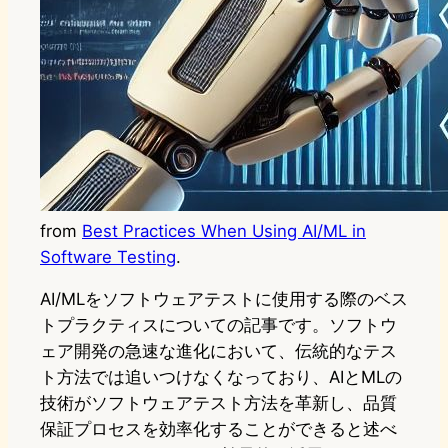
from
Best Practices When Using AI/ML in
Software Testing
.
AI/MLをソフトウェアテストに使用する際のベス
トプラクティスについての記事です。ソフトウ
ェア開発の急速な進化において、伝統的なテス
ト方法では追いつけなくなっており、AIとMLの
技術がソフトウェアテスト方法を革新し、品質
保証プロセスを効率化することができると述べ