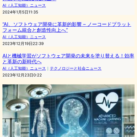
AI（人工知能）ニュース
2024年1月5日11:35
“AI、ソフトウェア開発に革新的影響 – ノーコードプラット
フォーム統合と創造性向上へ”
AI（人工知能）ニュース
2023年12月19日22:39
AIと機械学習がソフトウェア開発の未来を塗り替える！効率
と革新の新時代へ
AI（人工知能）ニュース
｜
テクノロジーと社会ニュース
2023年12月23日0:22