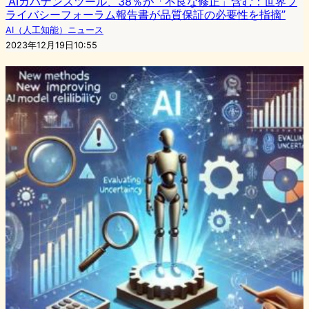
“AIガバナンスツール、38％が「不良な修正」含む：世界プ
ライバシーフォーラム報告書が品質保証の必要性を指摘”
AI（人工知能）ニュース
2023年12月19日10:55