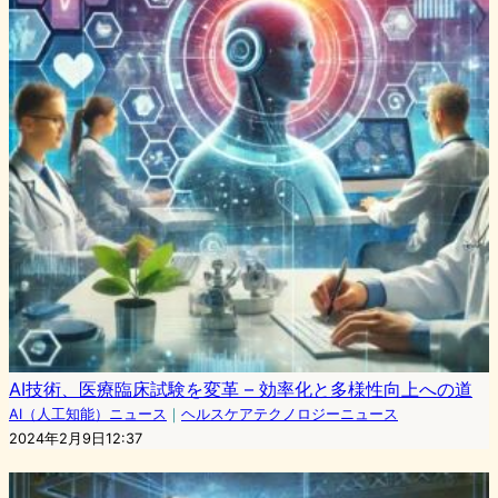
AI技術、医療臨床試験を変革 – 効率化と多様性向上への道
AI（人工知能）ニュース
｜
ヘルスケアテクノロジーニュース
2024年2月9日12:37