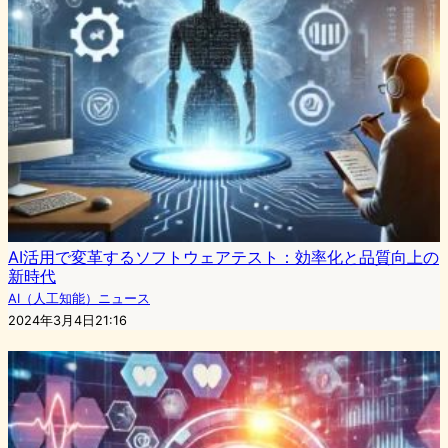
AI活用で変革するソフトウェアテスト：効率化と品質向上の
新時代
AI（人工知能）ニュース
2024年3月4日21:16