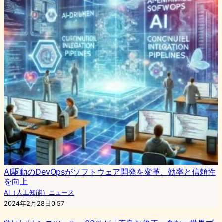
AI駆動のDevOpsがソフトウェア開発を変革、効率と信頼性
を向上
AI（人工知能）ニュース
2024年2月28日0:57