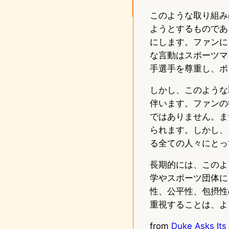
このような取り組み
ようとするものであ
にします。ファンに
な言動はスポーツマ
手選手を尊重し、ポ
しかし、このような
伴います。ファンの
ではありません。ま
られます。しかし、
る全ての人々にとっ
長期的には、このよ
学やスポーツ団体に
性、公平性、包摂性
重視することは、よ
from
Duke Asks Its