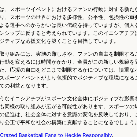
は、スポーツイベントにおけるファンの行動に対する新た
り、スポーツの世界における多様性、公平性、包摂性の重
よる選手へのからかいは長い伝統を持っていますが、個人
ンシップに反すると考えられています。このイニシアチブ
ジティブな応援文化を築くことを目指しています。
取り組みには、実施の難しさや、ファンの自由を制限する
行動を変えるには時間がかかり、全員がこの新しい規範を
た、応援の自由をどこまで制限するかについては、慎重な
スポーツイベントがより包摂的でポジティブな環境になる
ての利益となります。
うなイニシアチブがスポーツ文化全体にポジティブな影響
も同様の取り組みが広がる可能性があります。スポーツの
の促進は、社会全体に対する意識の変化を反映しており、
り公正で平和な社会の構築に貢献することになるでしょう
 Crazed Basketball Fans to Heckle Responsibly
.