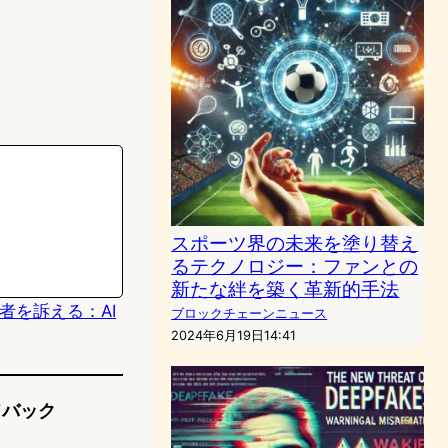
スポーツ界の未来を塗り替え
るテクノロジー：ファンとの
新たな絆を築く革新的手法
創設者を訴える：AI
ブロックチェーンニュース
2024年6月19日14:41
ドバック