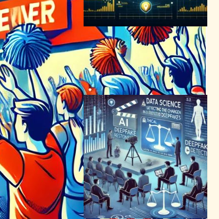
ワトフォードFC、デジタル
株式でファンと新たな絆を –
2230万ドル調達目指す
ブロックチェーンニュース
2024年6月4日20:30