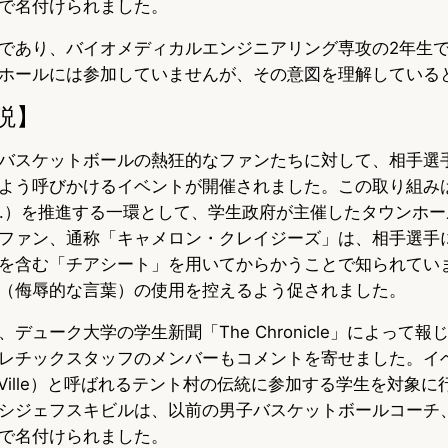
で名付けられました。
であり、バイオメディカルエンジニアリング専攻の2年生
ホールには参加していませんが、その意図を理解している
説】
バスケットボールの熱狂的なファンたちに対して、相手選
よう呼びかけるイベントが開催されました。この取り組み
E.I.）を推進する一環として、学生政府が主催したタウンホ
ファン、通称「キャメロン・クレイジーズ」は、相手選手
を含む「チアシート」を用いてからかうことで知られてい
（侮辱的な言葉）の使用を控えるよう促されました。
デューク大学の学生新聞「The Chronicle」によって
レチックスタッフのメンバーもコメントを寄せました。イ
Ville）と呼ばれるテント村の伝統に参加する学生を対象に行
シジェフスキビルは、以前の男子バスケットボールコーチ
で名付けられました。