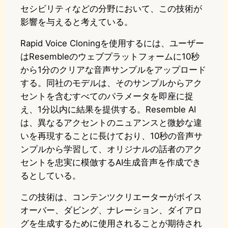
セシビリティなどの分野において、この技術が
影響を与えると考えている。
Rapid Voice Cloningを使用するには、ユーザー
はResembleのウェブプラットフォームに10秒
から1分のクリアな音声サンプルをアップロード
する。同社のモデルは、そのサンプルからアク
セントを含むすべてのパラメータを即座に捉
え、1分以内に結果を提供する。Resemble AI
は、異なるアクセントのニュアンスと微妙な違
いを再現することに長けており、10秒の音声サ
ンプルから学習して、オリジナルの話者のアク
セントを忠実に模倣するAI生成音声を作成でき
るとしている。
この技術は、コンテンツクリエーターがボイス
オーバー、ダビング、ナレーション、ダイアロ
グを生成するために使用されることが期待され