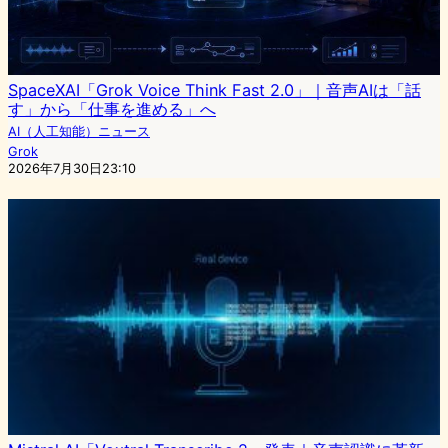
SpaceXAI「Grok Voice Think Fast 2.0」｜音声AIは「話
す」から「仕事を進める」へ
AI（人工知能）ニュース
Grok
2026年7月30日23:10