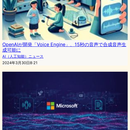
OpenAIが開発「Voice Engine」、15秒の音声で合成音声生
成可能に
AI（人工知能）ニュース
2024年3月30日8:21