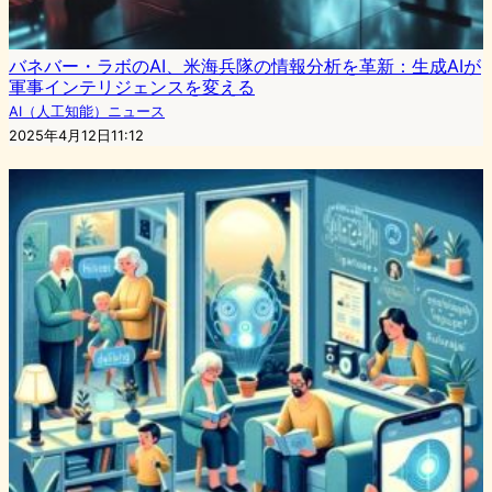
バネバー・ラボのAI、米海兵隊の情報分析を革新：生成AIが
軍事インテリジェンスを変える
AI（人工知能）ニュース
2025年4月12日11:12