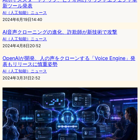
新ツール発表
AI（人工知能）ニュース
2024年6月19日14:40
AI音声クローニングの進化、詐欺師が新技術で攻撃
AI（人工知能）ニュース
2024年4月8日20:52
OpenAIが開発、人の声をクローンする「Voice Engine」発
表もリリースに慎重姿勢
AI（人工知能）ニュース
2024年3月31日2:52