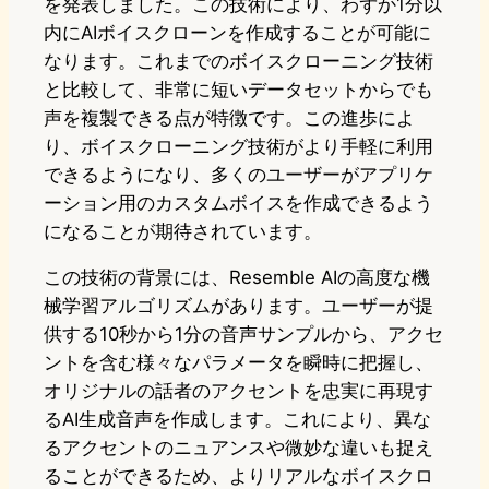
を発表しました。この技術により、わずか1分以
内にAIボイスクローンを作成することが可能に
なります。これまでのボイスクローニング技術
と比較して、非常に短いデータセットからでも
声を複製できる点が特徴です。この進歩によ
り、ボイスクローニング技術がより手軽に利用
できるようになり、多くのユーザーがアプリケ
ーション用のカスタムボイスを作成できるよう
になることが期待されています。
この技術の背景には、Resemble AIの高度な機
械学習アルゴリズムがあります。ユーザーが提
供する10秒から1分の音声サンプルから、アクセ
ントを含む様々なパラメータを瞬時に把握し、
オリジナルの話者のアクセントを忠実に再現す
るAI生成音声を作成します。これにより、異な
るアクセントのニュアンスや微妙な違いも捉え
ることができるため、よりリアルなボイスクロ