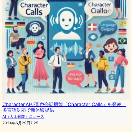
Character.AIが音声会話機能「Character Calls」を発表、
多言語対応で新体験提供
AI（人工知能）ニュース
2024年6月29日7:25