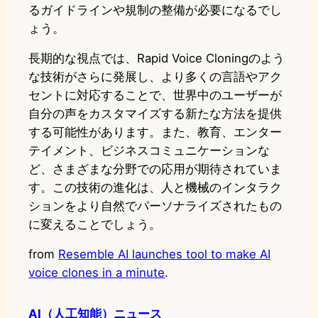
るガイドラインや規制の整備が必要になるでし
ょう。
長期的な視点では、Rapid Voice Cloningのよう
な技術がさらに発展し、より多くの言語やアク
セントに対応することで、世界中のユーザーが
自分の声をカスタマイズする新たな方法を提供
する可能性があります。また、教育、エンター
テイメント、ビジネスコミュニケーションな
ど、さまざまな分野での応用が期待されていま
す。この技術の進化は、人と機械のインタラク
ションをより自然でパーソナライズされたもの
に変えることでしょう。
from
Resemble AI launches tool to make AI
voice clones in a minute
.
AI（人工知能）ニュース