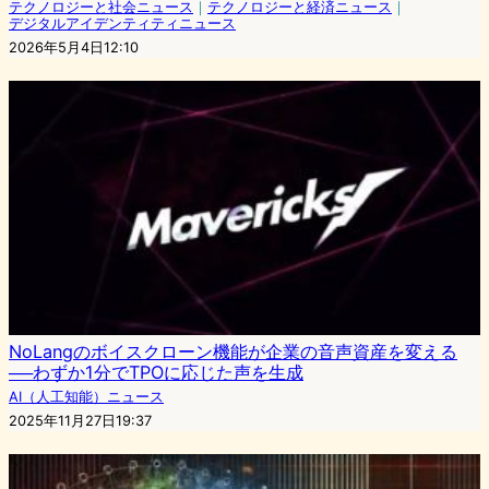
テクノロジーと社会ニュース
｜
テクノロジーと経済ニュース
｜
デジタルアイデンティティニュース
2026年5月4日12:10
NoLangのボイスクローン機能が企業の音声資産を変える
──わずか1分でTPOに応じた声を生成
AI（人工知能）ニュース
2025年11月27日19:37