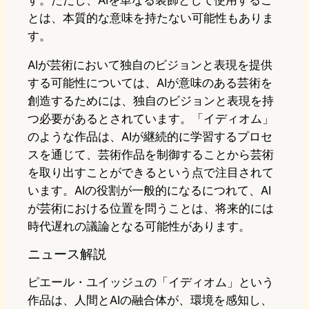
す。ただし、AIを単なる装飾として使用するこ
とは、本質的な意味を持たない可能性もありま
す。
AIが芸術において独自のビジョンと表現を提供
する可能性については、AIが意味のある芸術を
創造するためには、独自のビジョンと表現を持
つ必要があるとされています。「イディオム」
のような作品は、AIが継続的に学習するプロセ
スを通じて、芸術作品を制御することから芸術
を取り出すことができるという点で注目されて
います。AIの役割が一般的になるにつれて、AI
が芸術における位置を問うことは、将来的には
時代遅れの議論となる可能性があります。
ニュース解説
ピエール・ユイッジュの「イディオム」という
作品は、人間とAIの融合体が、環境を感知し、