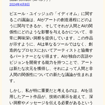
2024年4月8日
ピエール・ユイッジュの「イディオム」に関す
るこの議論は、AIがアートの創造過程にどのよ
うに関与できるか、そしてそれが人間とAIの関
係性にどのような影響を与えるかについて、非
常に興味深い洞察を提供しています。この作品
が示すように、AIは単なるツールではなく、創
造的なプロセスにおいてアーティストと協働す
るパートナーとなり得ます。AIが独自の言語や
ビジョンを開発する能力を持つことで、アート
は新たな次元を獲得し、それによって人間と非
人間の関係性についての新たな議論が生まれま
す。
しかし、私が特に重要だと考えるのは、AIを活
用したアート作品が、技術の展示を超えて、深
い洞察やメッセージを伝える必要があるという