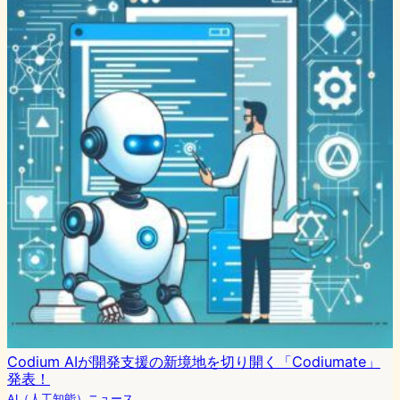
Codium AIが開発支援の新境地を切り開く「Codiumate」
発表！
AI（人工知能）ニュース