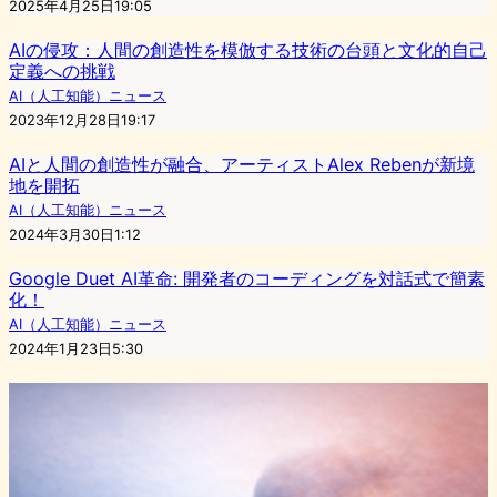
2025年4月25日19:05
AIの侵攻：人間の創造性を模倣する技術の台頭と文化的自己
定義への挑戦
AI（人工知能）ニュース
2023年12月28日19:17
AIと人間の創造性が融合、アーティストAlex Rebenが新境
地を開拓
AI（人工知能）ニュース
2024年3月30日1:12
Google Duet AI革命: 開発者のコーディングを対話式で簡素
化！
AI（人工知能）ニュース
2024年1月23日5:30