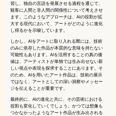
習し、独自の言語を発展させる過程を通じて、
観客に人間と非人間の関係性について考えさせ
ます。このようなアプローチは、AIの役割が拡
大する現代において、アートがどのように進化
し得るかを示唆しています。
しかし、AIをアートに取り入れる際には、技術
のみに依存した作品が本質的な意味を持たない
可能性もあります。AIを活用することの真の価
値は、アーティストが単独では生み出せない新
しい視点や表現を探求することにあります。そ
のため、AIを用いたアート作品は、技術の展示
ではなく、アートとしての深い洞察やメッセー
ジを伝えることが重要です。
最終的に、AIの進化と共に、その芸術における
役割も変化していくでしょう。かつては想像も
つかなかったようなアート作品が生み出される