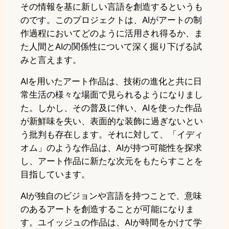
その情報を基に新しい言語を創造するというも
のです。このプロジェクトは、AIがアートの制
作過程においてどのように活用され得るか、ま
た人間とAIの関係性について深く掘り下げる試
みと言えます。
AIを用いたアート作品は、技術の進化と共に日
常生活の様々な場面で見られるようになりまし
た。しかし、その普及に伴い、AIを使った作品
が新鮮味を失い、表面的な装飾に過ぎないとい
う批判も存在します。それに対して、「イディ
オム」のような作品は、AIが持つ可能性を探求
し、アート作品に新たな次元をもたらすことを
目指しています。
AIが独自のビジョンや言語を持つことで、意味
のあるアートを創造することが可能になりま
す。ユイッジュの作品は、AIが時間をかけて学