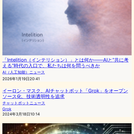
「Intelition（インテリション）」とは何か――AIと”共に考
える”時代の入口で、私たちは何を問うべきか
AI（人工知能）ニュース
2026年1月19日20:41
イーロン・マスク、AIチャットボット「Grok」をオープン
ソース化、技術透明性を追求
チャットボットニュース
Grok
2024年3月18日10:14