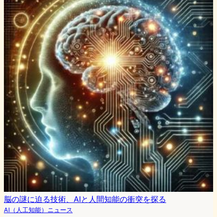
脳の謎に迫る技術、AIと人間知能の衝突を探る
AI（人工知能）ニュース