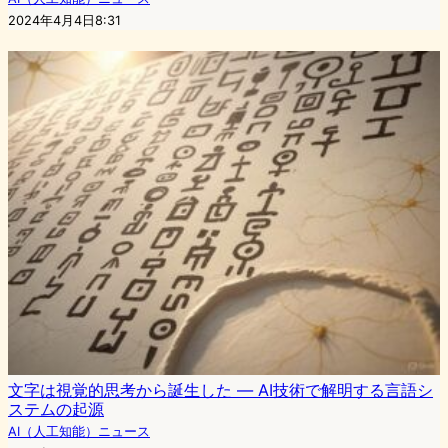
2024年4月4日8:31
文字は視覚的思考から誕生した — AI技術で解明する言語シ
ステムの起源
AI（人工知能）ニュース