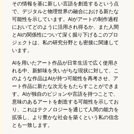
その情報を基に新しい言語を創造するという点
で、デジタルと物理世界の融合における新たな
可能性を示しています。AIがアートの制作過程
においてどのように活用され得るか、また人間
とAIの関係性について深く掘り下げるこのプロ
ジェクトは、私の研究分野とも密接に関連して
います。
AIを用いたアート作品が日常生活で広く使用さ
れる中、新鮮味を失いがちな現状に対して、こ
のような作品はAIが持つ可能性を再考させ、ア
ート作品に新たな次元をもたらすことができま
す。AIが独自のビジョンや言語を持つことで、
意味のあるアートを創造する可能性を示してお
り、これはテクノロジーを通じて人間の能力を
拡張し、より豊かな社会を築くという私の信念
とも一致します。