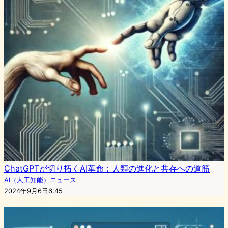
ChatGPTが切り拓くAI革命：人類の進化と共存への道筋
AI（人工知能）ニュース
2024年9月6日6:45