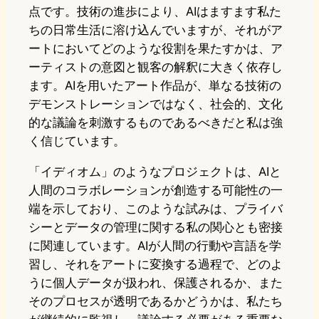
点です。技術の進歩により、AIはますます私た
ちの日常生活に溶け込んでいますが、それがア
ートにおいてどのような役割を果たすかは、ア
ーティストの意図と観客の解釈に大きく依存し
ます。AIを用いたアート作品が、単なる技術の
デモンストレーションではなく、社会的、文化
的な議論を刺激するものであるべきだと私は強
く信じています。
「イディオム」のようなプロジェクトは、AIと
人間のコラボレーションが創造する可能性の一
端を示しており、このような試みは、プライバ
シーとデータの管理に関する私の関心とも密接
に関連しています。AIが人間の行動や言語を学
習し、それをアートに変換する過程で、どのよ
うに個人データが扱われ、保護されるか、また
そのプロセスが透明であるかどうかは、私たち