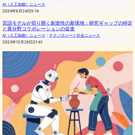
AI（人工知能）ニュース
2024年6月24日5:14
言語モデルが切り開く創造性の新境地：研究ギャップの特定
と異分野コラボレーションの促進
AI（人工知能）ニュース
｜
テクノロジーと社会ニュース
2023年12月29日21:41