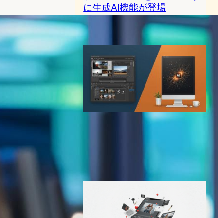
に生成AI機能が登場
AI（人工知能）ニュース
2024年7月24日15:26
Adobe PhotoshopのAI機能
レビュー｜最新編集ツール完
全ガイド
AI（人工知能）ニュース
2025年8月29日6:39