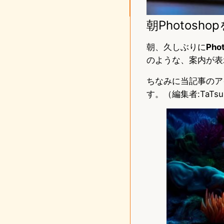
朝Photosh
朝、久しぶりに
Pho
のような、案内が表
ちなみに当記事のア
す。（編集者:TaTs