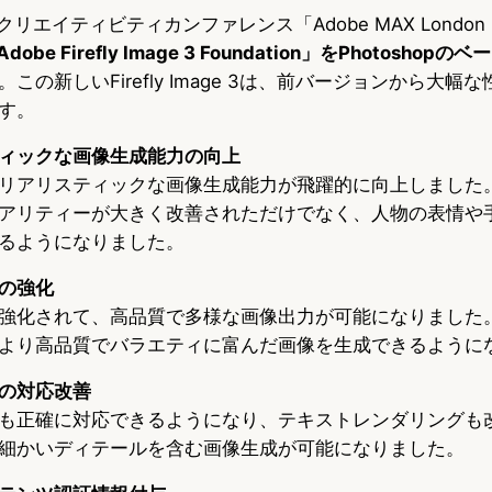
クリエイティビティカンファレンス「Adobe MAX London
Adobe Firefly Image 3 Foundation」をPhotoshop
この新しいFirefly Image 3は、前バージョンから大幅
す。
ィックな画像生成能力の向上
リアリスティックな画像生成能力が飛躍的に向上しました
アリティーが大きく改善されただけでなく、人物の表情や
るようになりました。
の強化
強化されて、高品質で多様な画像出力が可能になりました
より高品質でバラエティに富んだ画像を生成できるように
の対応改善
も正確に対応できるようになり、テキストレンダリングも
細かいディテールを含む画像生成が可能になりました。