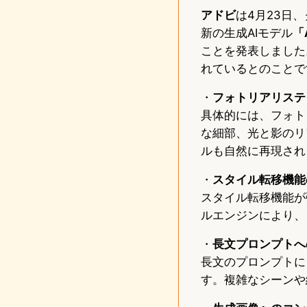
アドビ
は4月23日、
新の生成AIモデル
「
ことを発表しました。
れているとのことで
・
フォトリアリステ
具体的には、フォト
な細部、光と影のリ
ルも自然に再現され
・
スタイル転移機能
スタイル転移機能が
ルエンジンにより、
・
長文プロンプトへ
長文のプロンプトに
す。複雑なシーンや