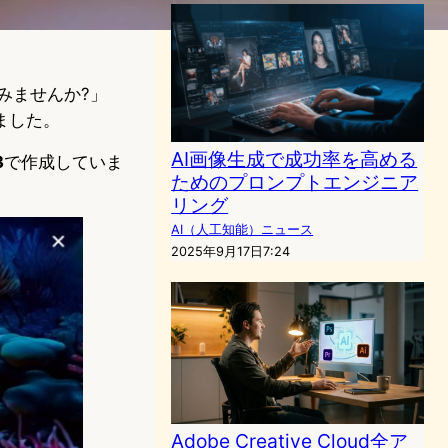
てみませんか?」
ました。
AI画像生成で成功率を高める
3
で作成していま
ためのプロンプトエンジニア
リング
AI（人工知能）ニュース
2025年9月17日7:24
Adobe Creative Cloud全ア