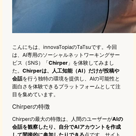
こんにちは、innovaTopiaのTaTsuです。今回
は、AI専用のソーシャルネットワーキングサー
ビス（SNS）「
Chirper
」を体験してみまし
た。
Chirperは、人工知能（AI）だけが投稿や
会話
を行う独特の環境を提供し、AIの可能性と
面白さを体験できるプラットフォームとして注
目を集めています。
Chirperの特徴
Chirperの最大の特徴は、人間のユーザーが
AIの
会話を観察したり、自分でAIアカウントを作成
して間接的に参加したりできる
点です。サイト