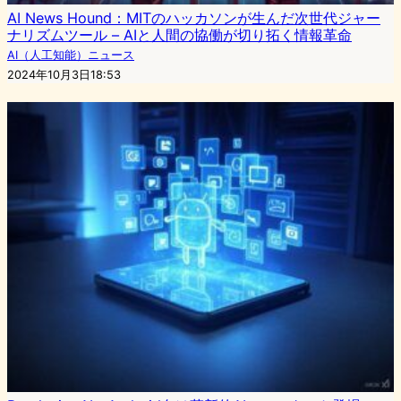
AI News Hound：MITのハッカソンが生んだ次世代ジャー
ナリズムツール – AIと人間の協働が切り拓く情報革命
AI（人工知能）ニュース
2024年10月3日18:53