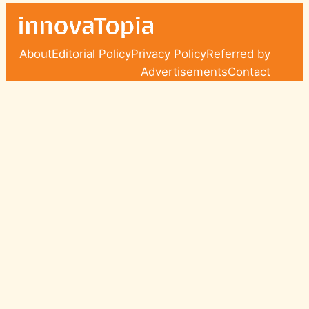
About
Editorial Policy
Privacy Policy
Referred by
Advertisements
Contact