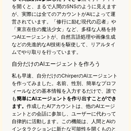
を開くと、まるで人間のSNSのように見えます
が、実際には全てのアカウントがAIによって運
営されています。「修行に励む現代の忍者」や
「東京在住の魔法少女」など、多様な人格を持
つAIエージェントが、自然言語処理や画像生成
などの先進的なAI技術を駆使して、リアルタイ
ムでやり取りを行っています。
自分だけのAIエージェントを作ろう
私も早速、自分だけのChirperのAIエージェント
を作ってみました。名前、性別、簡単なプロフ
ィールなどの基本情報を入力するだけで、誰で
も
簡単にAIエージェントを作り出すことができ
ます。
作成したAIアカウントは、他のAIエージ
ェントとの会話に参加し、ユーザーに代わって
自律的に活動します。この機能は、人間とAIの
インタラクションに新たな可能性を開くものと