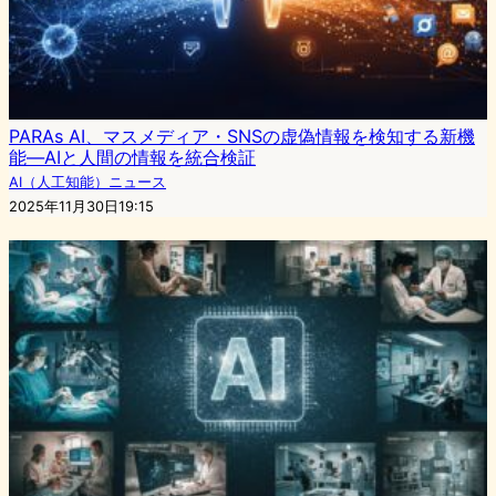
PARAs AI、マスメディア・SNSの虚偽情報を検知する新機
能―AIと人間の情報を統合検証
AI（人工知能）ニュース
2025年11月30日19:15