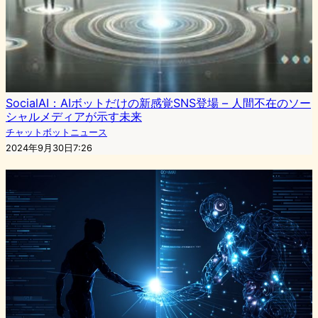
SocialAI：AIボットだけの新感覚SNS登場 – 人間不在のソー
シャルメディアが示す未来
チャットボットニュース
2024年9月30日7:26