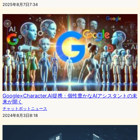
2025年8月7日7:34
Google×Character.AI提携：個性豊かなAIアシスタントの未
来が開く
チャットボットニュース
2024年8月3日8:18