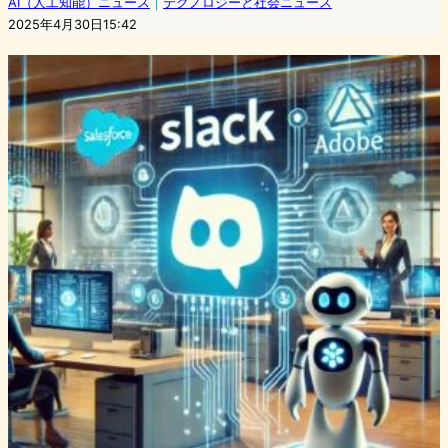
AI（人工知能）ニュース
｜
テクノロジーと社会ニュース
2025年4月30日15:42