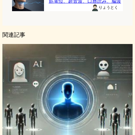
筋電位、超音波、口唇読み、脳波
りょうとく
関連記事