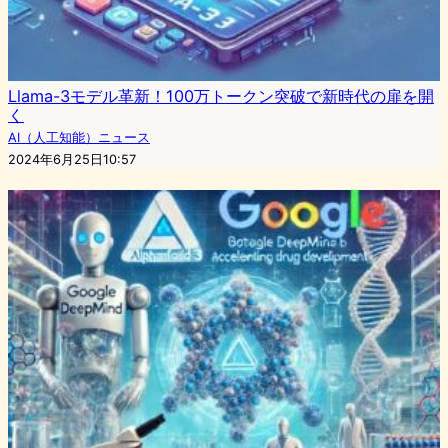
Llama-3モデル革新！100万トークン突破で新時代の扉を開
く
AI（人工知能）ニュース
2024年6月25日10:57