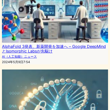
AlphaFold 3発表、新薬開発を加速へ – Google DeepMind
とIsomorphic Labsが先駆け
AI（人工知能）ニュース
2024年5月9日7:54