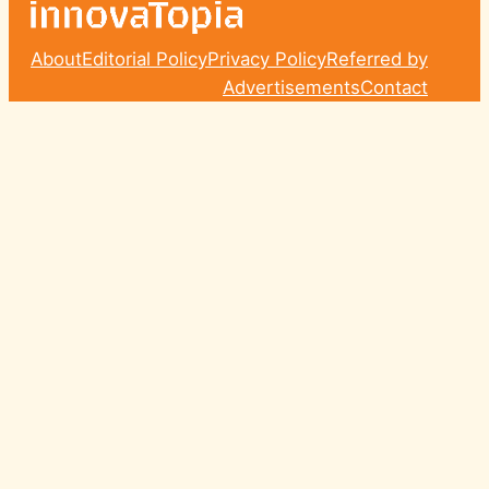
About
Editorial Policy
Privacy Policy
Referred by
Advertisements
Contact