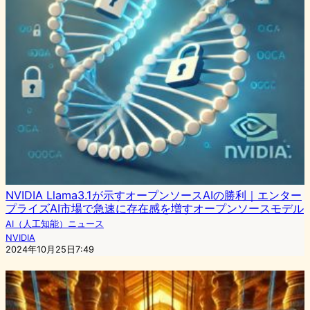
NVIDIA Llama3.1が示すオープンソースAIの勝利｜エンター
プライズAI市場で急速に存在感を増すオープンソースモデル
AI（人工知能）ニュース
NVIDIA
2024年10月25日7:49