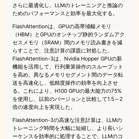
さらに最適化し、LLMのトレーニングと推論の
ためのパフォーマンスと効率を最大化する。
FlashAttentionは、GPUの高帯域幅メモリ
（HBM）とGPUのオンチップ静的ランダムアク
セスメモリ（SRAM）間のメモリ読み書きを減
らすことで、注意計算の課題に対処した。
FlashAttention-3は、Nvidia Hopper GPUの新
機能を活用して、行列乗算操作のスループット
を高め、異なるメモリセグメント間のデータ転
送を高速化し、低精度操作の効率を向上させ
る。これにより、H100 GPUの最大能力の75%
を使用し、以前のバージョンと比較して1.5～2
倍の速度向上を実現した。
FlashAttention-3の高速な注意計算は、LLMの
トレーニング時間を大幅に短縮し、より長いシ
ーケンスを効率的に処理することで、LLMのコ