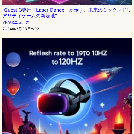
“Quest 3専用「Laser Dance」が示す、未来のミックスドリ
アリティゲームの新境地”
VR/ARニュース
2024年3月23日8:02