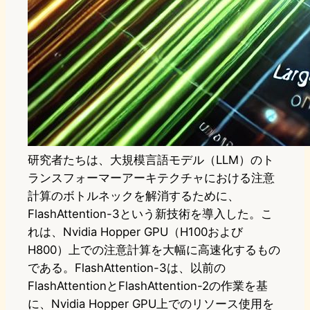
研究者たちは、大規模言語モデル（LLM）のト
ランスフォーマーアーキテクチャにおける注意
計算のボトルネックを解消するために、
FlashAttention-3という新技術を導入した。こ
れは、Nvidia Hopper GPU（H100および
H800）上での注意計算を大幅に高速化するもの
である。FlashAttention-3は、以前の
FlashAttentionとFlashAttention-2の作業を基
に、Nvidia Hopper GPU上でのリソース使用を