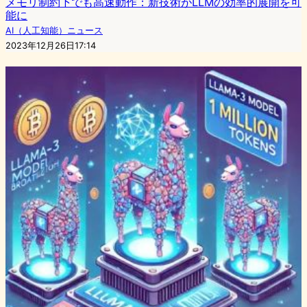
メモリ制約下でも高速動作：新技術がLLMの効率的展開を可
能に
AI（人工知能）ニュース
2023年12月26日17:14