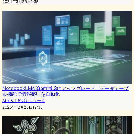
2024年3月26日1:38
NotebookLMがGemini 3にアップグレード、データテーブ
ル機能で情報整理を自動化
AI（人工知能）ニュース
2025年12月20日19:36