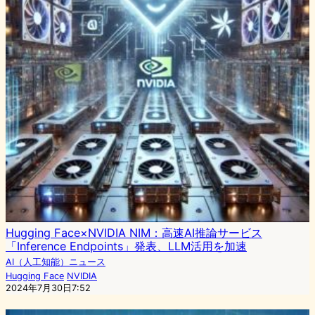
Hugging Face×NVIDIA NIM：高速AI推論サービス
「Inference Endpoints」発表、LLM活用を加速
AI（人工知能）ニュース
Hugging Face
NVIDIA
2024年7月30日7:52