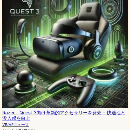
Razer、Quest 3向け革新的アクセサリーを発売 – 快適性と
没入感を向上
VR/ARニュース