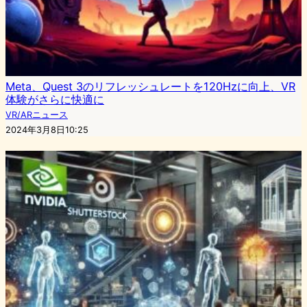
Meta、Quest 3のリフレッシュレートを120Hzに向上、VR
体験がさらに快適に
VR/ARニュース
2024年3月8日10:25