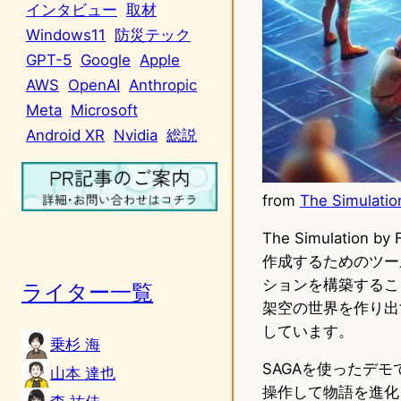
インタビュー
取材
Windows11
防災テック
GPT-5
Google
Apple
AWS
OpenAI
Anthropic
Meta
Microsoft
Android XR
Nvidia
総説
from
The Simulatio
The Simulati
作成するためのツー
ションを構築するこ
ライター一覧
架空の世界を作り出
しています。
乗杉 海
SAGAを使ったデ
山本 達也
操作して物語を進化