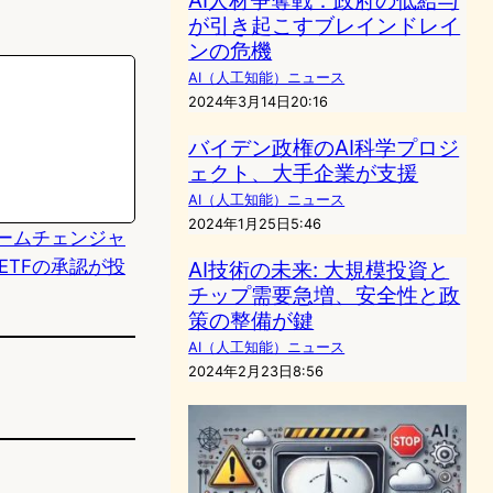
が引き起こすブレインドレイ
ンの危機
AI（人工知能）ニュース
2024年3月14日20:16
バイデン政権のAI科学プロジ
ェクト、大手企業が支援
AI（人工知能）ニュース
2024年1月25日5:46
ームチェンジャ
ETFの承認が投
AI技術の未来: 大規模投資と
チップ需要急増、安全性と政
策の整備が鍵
AI（人工知能）ニュース
2024年2月23日8:56