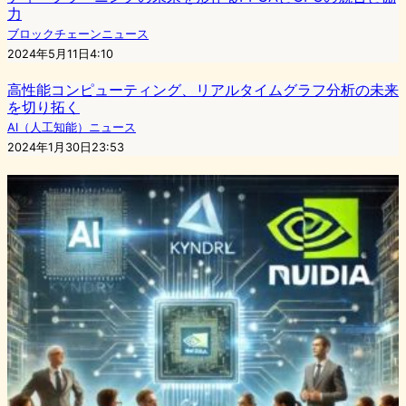
力
ブロックチェーンニュース
2024年5月11日4:10
高性能コンピューティング、リアルタイムグラフ分析の未来
を切り拓く
AI（人工知能）ニュース
2024年1月30日23:53