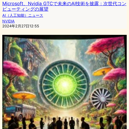
Microsoft、Nvidia GTCで未来のAI技術を披露：次世代コン
ピューティングの展望
AI（人工知能）ニュース
NVIDIA
2024年2月27日12:55