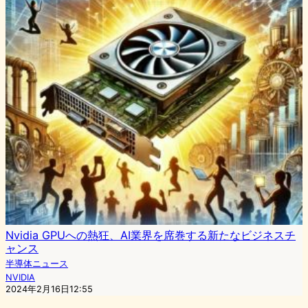
Nvidia GPUへの熱狂、AI業界を席巻する新たなビジネスチ
ャンス
半導体ニュース
NVIDIA
2024年2月16日12:55