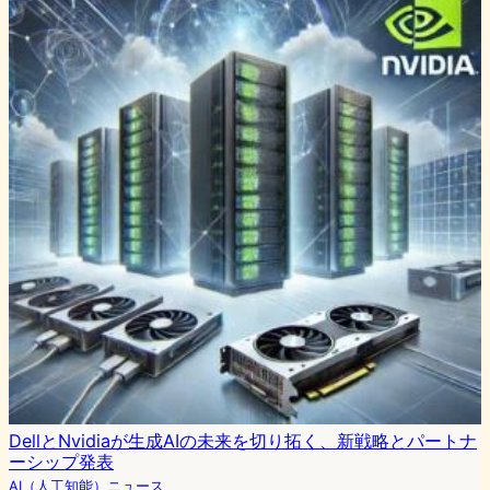
DellとNvidiaが生成AIの未来を切り拓く、新戦略とパートナ
ーシップ発表
AI（人工知能）ニュース