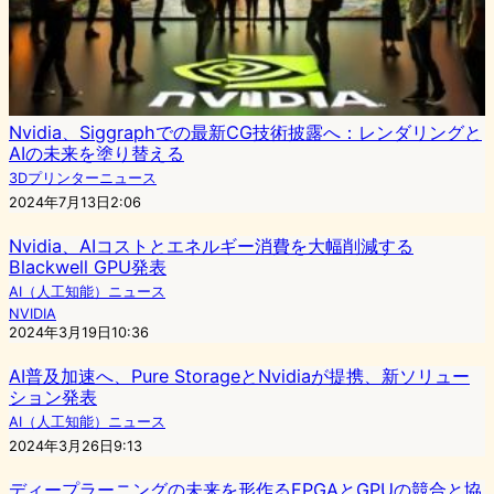
Nvidia、Siggraphでの最新CG技術披露へ：レンダリングと
AIの未来を塗り替える
3Dプリンターニュース
2024年7月13日2:06
Nvidia、AIコストとエネルギー消費を大幅削減する
Blackwell GPU発表
AI（人工知能）ニュース
NVIDIA
2024年3月19日10:36
AI普及加速へ、Pure StorageとNvidiaが提携、新ソリュー
ション発表
AI（人工知能）ニュース
2024年3月26日9:13
ディープラーニングの未来を形作るFPGAとGPUの競合と協