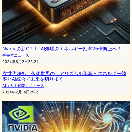
Nvidiaの新GPU、AI処理のエネルギー効率25倍向上へ！
半導体ニュース
2024年6月2日23:21
次世代GPU、仮想世界のリアリズムを革新 – エネルギー効
率とAI統合で未来を切り拓く
AI（人工知能）ニュース
2024年2月14日2:02