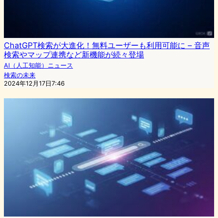
ChatGPT検索が大進化！無料ユーザーも利用可能に – 音声
検索やマップ連携など新機能が続々登場
AI（人工知能）ニュース
検索の未来
2024年12月17日7:46