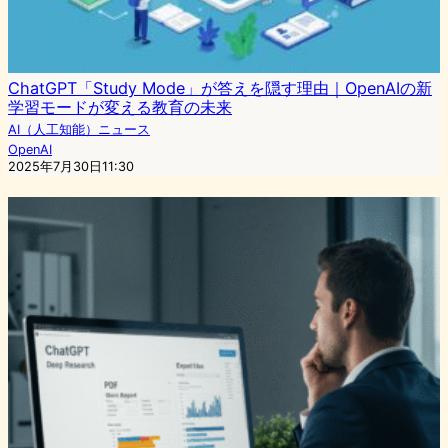
ChatGPT「Study Mode」が答えを隠す理由｜OpenAIの新
学習モードが変える教育の未来
AI（人工知能）ニュース
OpenAI
2025年7月30日11:30