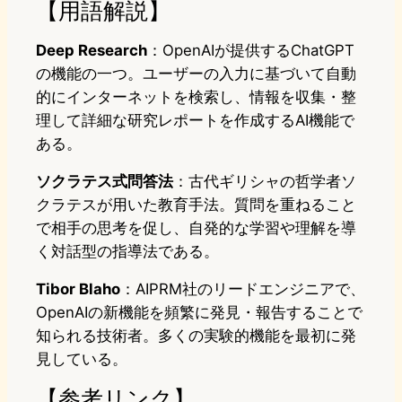
【用語解説】
Deep Research
：OpenAIが提供するChatGPT
の機能の一つ。ユーザーの入力に基づいて自動
的にインターネットを検索し、情報を収集・整
理して詳細な研究レポートを作成するAI機能で
ある。
ソクラテス式問答法
：古代ギリシャの哲学者ソ
クラテスが用いた教育手法。質問を重ねること
で相手の思考を促し、自発的な学習や理解を導
く対話型の指導法である。
Tibor Blaho
：AIPRM社のリードエンジニアで、
OpenAIの新機能を頻繁に発見・報告することで
知られる技術者。多くの実験的機能を最初に発
見している。
【参考リンク】