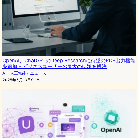
OpenAI、ChatGPTのDeep Researchに待望のPDF出力機能
を追加 – ビジネスユーザーの最大の課題を解決
AI（人工知能）ニュース
2025年5月13日9:18