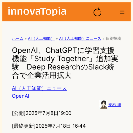
ホーム
»
AI（人工知能）
»
AI（人工知能）ニュース
»
個別投稿
OpenAI、ChatGPTに学習支援
機能「Study Together」追加実
験 Deep ResearchのSlack統
合で企業活用拡大
AI（人工知能）ニュース
OpenAI
乗杉 海
[公開]
2025年7月8日19:00
[最終更新]
2025年7月18日 16:44