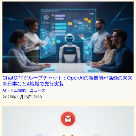
ChatGPTグループチャット：OpenAIの新機能が協働の未来
を日本など4地域で先行実装
AI（人工知能）ニュース
2025年11月16日17:38