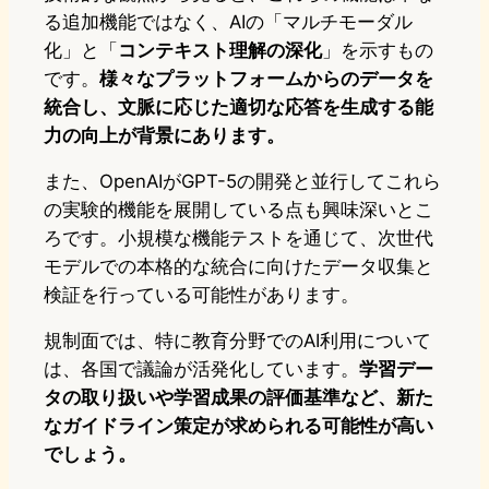
る追加機能ではなく、AIの「マルチモーダル
化」と「
コンテキスト理解の深化
」を示すもの
です。
様々なプラットフォームからのデータを
統合し、文脈に応じた適切な応答を生成する能
力の向上が背景にあります。
また、OpenAIがGPT-5の開発と並行してこれら
の実験的機能を展開している点も興味深いとこ
ろです。小規模な機能テストを通じて、次世代
モデルでの本格的な統合に向けたデータ収集と
検証を行っている可能性があります。
規制面では、特に教育分野でのAI利用について
は、各国で議論が活発化しています。
学習デー
タの取り扱いや学習成果の評価基準など、新た
なガイドライン策定が求められる可能性が高い
でしょう。