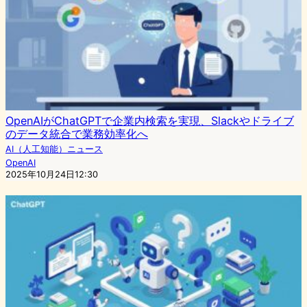
OpenAIがChatGPTで企業内検索を実現、Slackやドライブ
のデータ統合で業務効率化へ
AI（人工知能）ニュース
OpenAI
2025年10月24日12:30