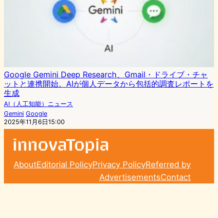
Google Gemini Deep Research、Gmail・ドライブ・チャ
ットと連携開始。AIが個人データから包括的調査レポートを
生成
AI（人工知能）ニュース
Gemini
Google
2025年11月6日15:00
About
Editorial Policy
Privacy Policy
Referred by
Advertisements
Contact