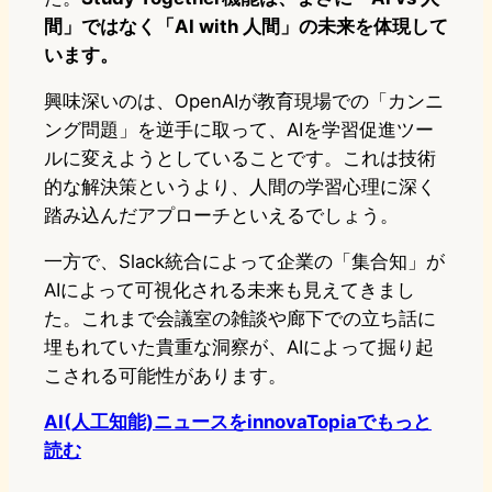
間」ではなく「AI with 人間」の未来を体現して
います。
興味深いのは、OpenAIが教育現場での「カンニ
ング問題」を逆手に取って、AIを学習促進ツー
ルに変えようとしていることです。これは技術
的な解決策というより、人間の学習心理に深く
踏み込んだアプローチといえるでしょう。
一方で、Slack統合によって企業の「集合知」が
AIによって可視化される未来も見えてきまし
た。これまで会議室の雑談や廊下での立ち話に
埋もれていた貴重な洞察が、AIによって掘り起
こされる可能性があります。
AI(人工知能)ニュースをinnovaTopiaでもっと
読む