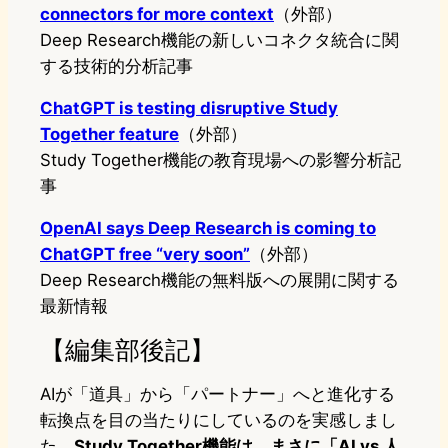
connectors for more context
（外部）
Deep Research機能の新しいコネクタ統合に関
する技術的分析記事
ChatGPT is testing disruptive Study
Together feature
（外部）
Study Together機能の教育現場への影響分析記
事
OpenAI says Deep Research is coming to
ChatGPT free “very soon”
（外部）
Deep Research機能の無料版への展開に関する
最新情報
【編集部後記】
AIが「道具」から「パートナー」へと進化する
転換点を目の当たりにしているのを実感しまし
た。
Study Together機能は、まさに「AI vs 人