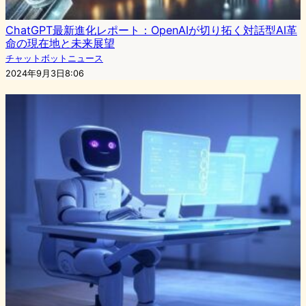
ChatGPT最新進化レポート：OpenAIが切り拓く対話型AI革
命の現在地と未来展望
チャットボットニュース
2024年9月3日8:06