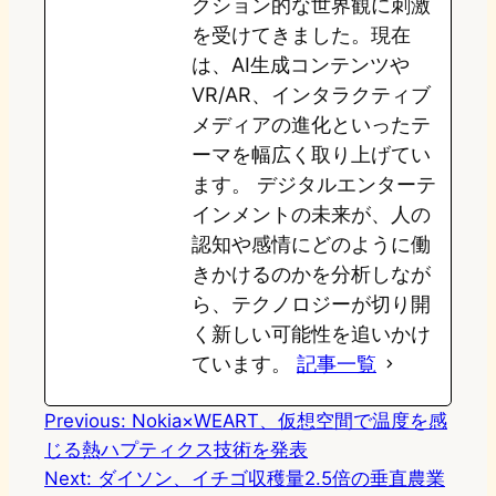
クション的な世界観に刺激
を受けてきました。現在
は、AI生成コンテンツや
VR/AR、インタラクティブ
メディアの進化といったテ
ーマを幅広く取り上げてい
ます。 デジタルエンターテ
インメントの未来が、人の
認知や感情にどのように働
きかけるのかを分析しなが
ら、テクノロジーが切り開
く新しい可能性を追いかけ
ています。
記事一覧
Previous:
Nokia×WEART、仮想空間で温度を感
じる熱ハプティクス技術を発表
Next:
ダイソン、イチゴ収穫量2.5倍の垂直農業