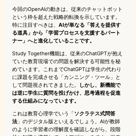
今回のOpenAIの動きは、従来のチャットボット
という枠を超えた戦略的転換を示しています。
特に注目すべきは、
AIが単なる「答えを提供す
る道具」から「学習プロセスを支援するパート
ナー」へと進化していることです。
Study Together機能は、従来のChatGPTが抱え
ていた教育現場での問題を解決する可能性を秘
めています。これまでChatGPTは学生の代わり
に課題を完成させる「カンニング・ツール」と
して問題視されてきました。
しかし、新機能で
は逆に学生に質問を投げかけ、思考過程を促進
する仕組みになっています。
これは教育心理学でいう「
ソクラテス式問答
法
」のデジタル版といえるでしょう。AIが教師
のように学習者の理解度を確認しながら、段階