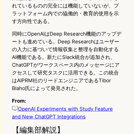
れているものの完全には機能していないが、プ
ラットフォーム内での協働的・教育的使用を示
す方向性である。
同時にOpenAIはDeep Research機能のアップデ
ートも進めている。Deep Researchはユーザー
の入力に基づいて情報収集と整理を自動化する
AI機能である。新たにSlack統合が追加され、
ChatGPTがワークスペース内のメッセージにア
クセスして研究タスクに活用できる。この統合
はAIPRM社のリードエンジニアであるTibor
Blaho氏によって発見された。
From:
OpenAI Experiments with Study Feature
and New ChatGPT Integrations
【編集部解説】