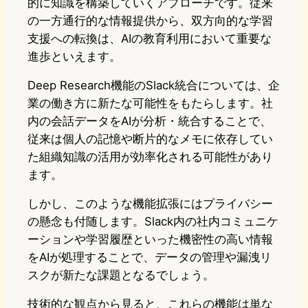
的に知識を構築していくアプローチです。従来
の一方通行的な情報提供から、双方向的な学習
支援への転換は、AIの教育利用において重要な
進歩といえます。
Deep Research機能のSlack統合については、企
業の働き方に新たな可能性をもたらします。社
内の会話データをAIが分析・統合することで、
従来は個人の記憶や断片的なメモに依存してい
た組織知識の活用が効率化される可能性があり
ます。
しかし、このような機能拡張にはプライバシー
の懸念も付随します。Slack内の社内コミュニケ
ーションや学習履歴といった機密性の高い情報
をAIが処理することで、データの管理や漏洩リ
スクが新たな課題となるでしょう。
技術的な観点から見ると、これらの機能は単な