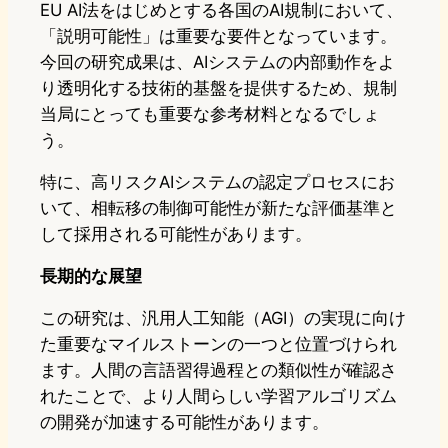
EU AI法をはじめとする各国のAI規制において、
「説明可能性」は重要な要件となっています。
今回の研究成果は、AIシステムの内部動作をよ
り透明化する技術的基盤を提供するため、規制
当局にとっても重要な参考材料となるでしょ
う。
特に、高リスクAIシステムの認定プロセスにお
いて、相転移の制御可能性が新たな評価基準と
して採用される可能性があります。
長期的な展望
この研究は、汎用人工知能（AGI）の実現に向け
た重要なマイルストーンの一つと位置づけられ
ます。人間の言語習得過程との類似性が確認さ
れたことで、より人間らしい学習アルゴリズム
の開発が加速する可能性があります。