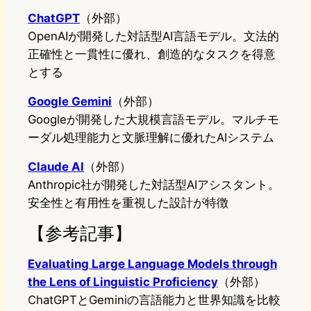
ChatGPT
（外部）
OpenAIが開発した対話型AI言語モデル。文法的
正確性と一貫性に優れ、創造的なタスクを得意
とする
Google Gemini
（外部）
Googleが開発した大規模言語モデル。マルチモ
ーダル処理能力と文脈理解に優れたAIシステム
Claude AI
（外部）
Anthropic社が開発した対話型AIアシスタント。
安全性と有用性を重視した設計が特徴
【参考記事】
Evaluating Large Language Models through
the Lens of Linguistic Proficiency
（外部）
ChatGPTとGeminiの言語能力と世界知識を比較