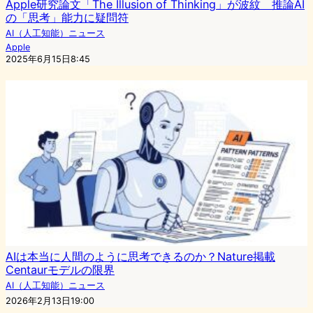
Apple研究論文「The Illusion of Thinking」が波紋 推論AI
の「思考」能力に疑問符
AI（人工知能）ニュース
Apple
2025年6月15日8:45
AIは本当に人間のように思考できるのか？Nature掲載
Centaurモデルの限界
AI（人工知能）ニュース
2026年2月13日19:00