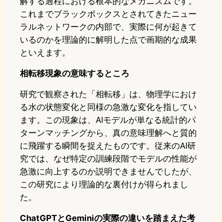
解する過程における根本的なメカニズムです。
これまでブラックボックスとされてきたニュー
ラルネットワークの内部で、実際に何が起きて
いるのかを理論的に解明した点で画期的な成果
といえます。
相転移現象の意味するところ
研究で観察された「相転移」は、物理学におけ
る水の状態変化と同様の急激な変化を指してい
ます。この現象は、AIモデルが単なる統計的パ
ターンマッチングから、真の意味理解へと質的
に飛躍する瞬間を捉えたものです。従来のAI研
究では、なぜ特定の訓練段階でモデルの性能が
急激に向上するのか説明できませんでしたが、
この研究により理論的な裏付けが得られまし
た。
ChatGPTとGeminiの実際の違いを踏まえた考