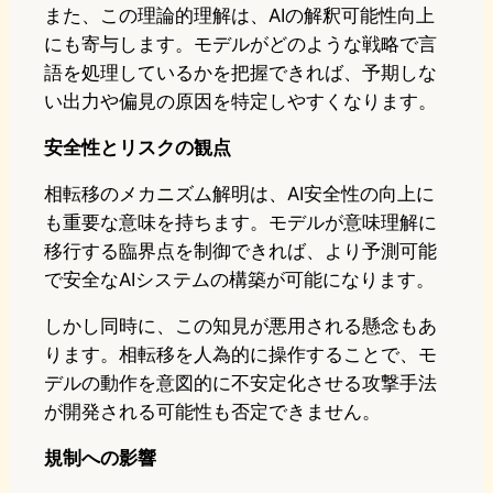
また、この理論的理解は、AIの解釈可能性向上
にも寄与します。モデルがどのような戦略で言
語を処理しているかを把握できれば、予期しな
い出力や偏見の原因を特定しやすくなります。
安全性とリスクの観点
相転移のメカニズム解明は、AI安全性の向上に
も重要な意味を持ちます。モデルが意味理解に
移行する臨界点を制御できれば、より予測可能
で安全なAIシステムの構築が可能になります。
しかし同時に、この知見が悪用される懸念もあ
ります。相転移を人為的に操作することで、モ
デルの動作を意図的に不安定化させる攻撃手法
が開発される可能性も否定できません。
規制への影響