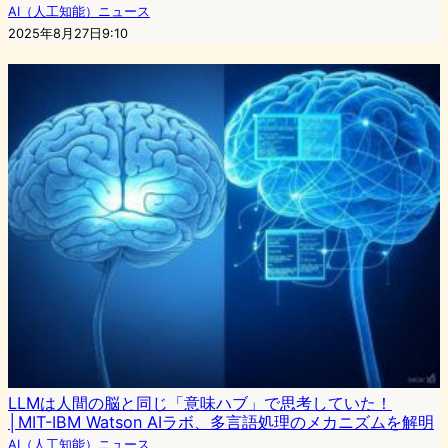
AI（人工知能）ニュース
2025年8月27日9:10
LLMは人間の脳と同じ「意味ハブ」で思考していた！
│MIT-IBM Watson AIラボ、多言語処理のメカニズムを解明
AI（人工知能）ニュース