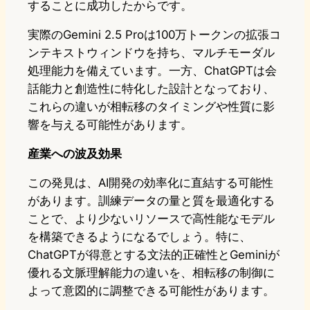
することに成功したからです。
実際のGemini 2.5 Proは100万トークンの拡張コ
ンテキストウィンドウを持ち、マルチモーダル
処理能力を備えています。一方、ChatGPTは会
話能力と創造性に特化した設計となっており、
これらの違いが相転移のタイミングや性質に影
響を与える可能性があります。
産業への波及効果
この発見は、AI開発の効率化に直結する可能性
があります。訓練データの量と質を最適化する
ことで、より少ないリソースで高性能なモデル
を構築できるようになるでしょう。特に、
ChatGPTが得意とする文法的正確性とGeminiが
優れる文脈理解能力の違いを、相転移の制御に
よって意図的に調整できる可能性があります。