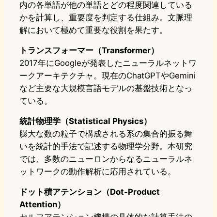
内の各単語が他の単語とどの程度関連している
かを計算し、重要度を判定する仕組み。文脈理
解において極めて重要な役割を果たす。
トランスフォーマー（Transformer）
2017年にGoogleが発表したニューラルネットワ
ークアーキテクチャ。現在のChatGPTやGemini
など主要な大規模言語モデルの基盤技術となっ
ている。
統計物理学（Statistical Physics）
膨大な数の粒子で構成される系の集合的振る舞
いを統計的手法で記述する物理学分野。本研究
では、多数のニューロンからなるニューラルネ
ットワークの動作解析に応用されている。
ドット積アテンション（Dot-Product
Attention）