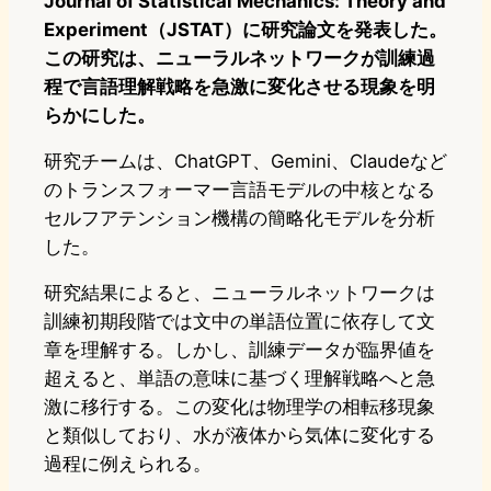
Journal of Statistical Mechanics: Theory and
Experiment（JSTAT）に研究論文を発表した。
この研究は、ニューラルネットワークが訓練過
程で言語理解戦略を急激に変化させる現象を明
らかにした。
研究チームは、ChatGPT、Gemini、Claudeなど
のトランスフォーマー言語モデルの中核となる
セルフアテンション機構の簡略化モデルを分析
した。
研究結果によると、ニューラルネットワークは
訓練初期段階では文中の単語位置に依存して文
章を理解する。しかし、訓練データが臨界値を
超えると、単語の意味に基づく理解戦略へと急
激に移行する。この変化は物理学の相転移現象
と類似しており、水が液体から気体に変化する
過程に例えられる。