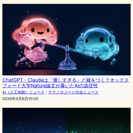
ChatGPT・Claudeは「優しすぎる」と嘘をつく？オックス
フォード大学Nature論文が暴いたAIの追従性
AI（人工知能）ニュース
｜
テクノロジーと社会ニュース
2026年5月6日10:00