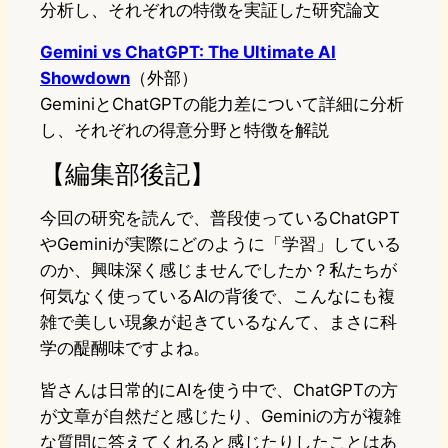
分析し、それぞれの特徴を実証した研究論文
Gemini vs ChatGPT: The Ultimate AI
Showdown
（外部）
GeminiとChatGPTの能力差について詳細に分析
し、それぞれの得意分野と特徴を解説
【編集部後記】
今回の研究を読んで、普段使っているChatGPT
やGeminiが実際にどのように「学習」している
のか、興味深く感じませんでしたか？私たちが
何気なく使っているAIの背後で、こんなにも複
雑で美しい現象が起きているなんて、まさに科
学の醍醐味ですよね。
皆さんは日常的にAIを使う中で、ChatGPTの方
が文章が自然だと感じたり、Geminiの方が複雑
な質問に答えてくれると感じたりしたことはあ