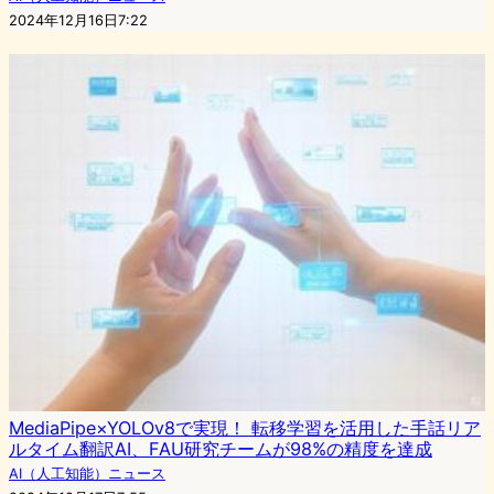
2024年12月16日7:22
MediaPipe×YOLOv8で実現！ 転移学習を活用した手話リア
ルタイム翻訳AI、FAU研究チームが98%の精度を達成
AI（人工知能）ニュース