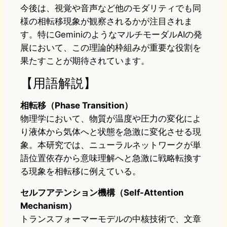
今後は、視覚や音声など他のモダリティでも同
様の相転移現象が観察されるかが注目されま
す。特にGeminiのようなマルチモーダルAIの発
展において、この理論的枠組みが重要な役割を
果たすことが期待されています。
【用語解説】
相転移（Phase Transition）
物理学において、物質が温度や圧力の変化によ
り液体から気体へと状態を急激に変化させる現
象。本研究では、ニューラルネットワークが単
語位置依存から意味理解へと急激に戦略転換す
る現象を相転移に例えている。
セルフアテンション機構（Self-Attention
Mechanism）
トランスフォーマーモデルの中核技術で、文章