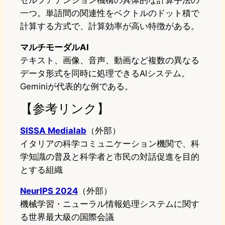
セルフアテンション機構の具体的な計算手法の
一つ。単語間の関連性をベクトルのドット積で
計算する方式で、計算効率が高い特徴がある。
マルチモーダルAI
テキスト、画像、音声、動画など複数の異なる
データ形式を同時に処理できるAIシステム。
Geminiが代表的な例である。
【参考リンク】
SISSA Medialab
（外部）
イタリアの科学コミュニケーション機関で、科
学知識の普及と科学者と市民の対話促進を目的
とする組織
NeurIPS 2024
（外部）
機械学習・ニューラル情報処理システムに関す
る世界最大級の国際会議