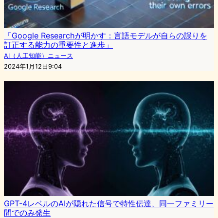
「Google Researchが明かす：言語モデルが自らの誤りを
訂正する能力の重要性と進歩」
AI（人工知能）ニュース
2024年1月12日9:04
GPT-4レベルのAIが隠れた信号で特性伝達、同一ファミリー
間でのみ発生