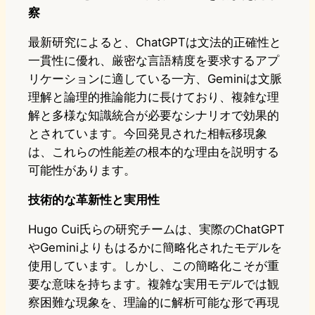
察
最新研究によると、ChatGPTは文法的正確性と
一貫性に優れ、厳密な言語精度を要求するアプ
リケーションに適している一方、Geminiは文脈
理解と論理的推論能力に長けており、複雑な理
解と多様な知識統合が必要なシナリオで効果的
とされています。今回発見された相転移現象
は、これらの性能差の根本的な理由を説明する
可能性があります。
技術的な革新性と実用性
Hugo Cui氏らの研究チームは、実際のChatGPT
やGeminiよりもはるかに簡略化されたモデルを
使用しています。しかし、この簡略化こそが重
要な意味を持ちます。複雑な実用モデルでは観
察困難な現象を、理論的に解析可能な形で再現