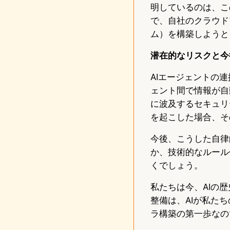
明しているのは、こ
で、自社のクラウド
ム）を構築しようと
潜在的なリスクと今
AIエージェントの
ェント間で情報が自
に波及するセキュリ
を起こした場合、そ
今後、こうした自律
か、技術的なルール
くでしょう。
私たちは今、AIの
整備は、AIが私た
ラ構築の第一歩なの