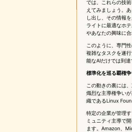
では、これらの技術
えてみましょう。あ
し出し、その情報を
ライトに最適なホテ
やあなたの興味に合
このように、専門性
複雑なタスクを遂行
能なAIだけでは到
標準化を巡る覇権争
この動きの裏には、
熾烈な主導権争いがあ
織であるLinux F
特定の企業が管理す
ミュニティ主導で開
ます。Amazon、Mi