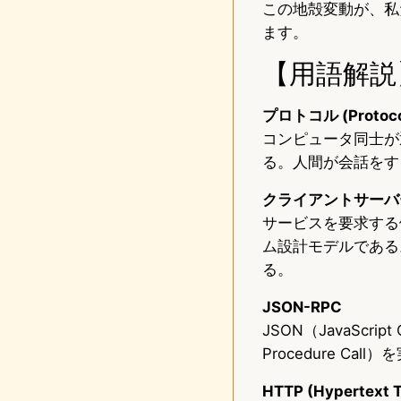
この地殻変動が、私た
ます。
【用語解説
プロトコル (Protoco
コンピュータ同士が
る。人間が会話をす
クライアントサーバーアーキ
サービスを要求する
ム設計モデルである
る。
JSON-RPC
JSON（JavaScr
Procedure 
HTTP (Hypertext T