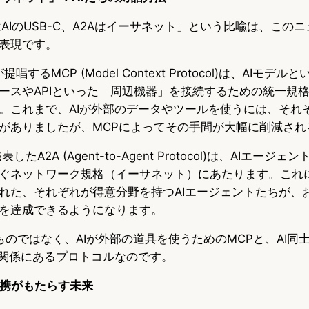
AIのUSB-C、A2Aはイーサネット」という比喩は、この
表現です。
が提唱するMCP (Model Context Protocol)は、AIモ
ースやAPIといった「周辺機器」を接続するための統一規格（
。これまで、AIが外部のデータやツールを使うには、それ
がありましたが、MCPによってその手間が大幅に削減され
したA2A (Agent-to-Agent Protocol)は、AIエー
ぐネットワーク規格（イーサネット）にあたります。これ
れた、それぞれが得意分野を持つAIエージェントたちが、
を達成できるようになります。
ものではなく、AIが外部の道具を使うためのMCPと、AI同
完関係にあるプロトコルなのです。
連携がもたらす未来