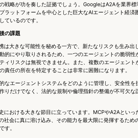
の戦略が功を奏した証拠でしょう。GoogleはA2Aを業界
プラットフォームを中心とした巨大なAIエージェント経済
しているのです。
後の課題
連携は大きな可能性を秘める一方で、新たなリスクも生み出
動的にやり取りされるため、一つのエージェントの脆弱性
ティリスクは無視できません。また、複数のエージェント
の責任の所在を特定することは非常に困難になります。
的なエージェントシステムをどのように管理し、安全性を
作りだけでなく、法的な規制や倫理指針の整備が不可欠な
歴史における大きな節目に立っています。MCPやA2Aといっ
ちの社会に真に溶け込み、その能力を最大限に発揮するため
です。