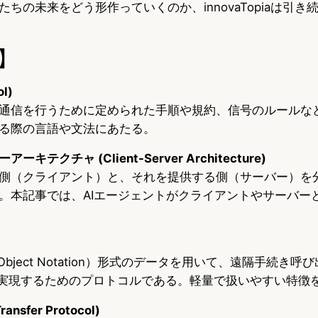
ちの未来をどう形作っていくのか、innovaTopiaは引き
】
l)
通信を行うために定められた手順や規約、信号のルールな
る際の言語や文法にあたる。
テクチャ (Client-Server Architecture)
側（クライアント）と、それを提供する側（サーバー）を
。本記事では、AIエージェントがクライアントやサーバー
ipt Object Notation）形式のデータを用いて、遠隔手続き呼び
Call）を実現するためのプロトコルである。軽量で扱いやすい特徴
ransfer Protocol)