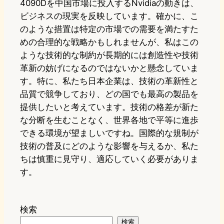
4090Dを中国市場に投入するNvidiaの動きは、
ビジネスの現実を反映しています。確かに、こ
のような措置は特定の市場での需要を満たすた
めの合理的な戦略かもしれませんが、私はこの
ような技術的な制約が長期的には創造性や技術
革新の妨げになるのではないかと懸念していま
す。特に、私たち日本企業は、技術の革新性と
品質で競争しており、どの国でも最高の製品を
提供したいと考えています。技術の格差が新た
な分断を生むことなく、世界各地で平等に進歩
できる環境が望ましいですね。国際的な規制が
技術の普及にどのような影響を与えるか、私た
ちは慎重に見守り、適応していく必要がありま
す。
検索
検索