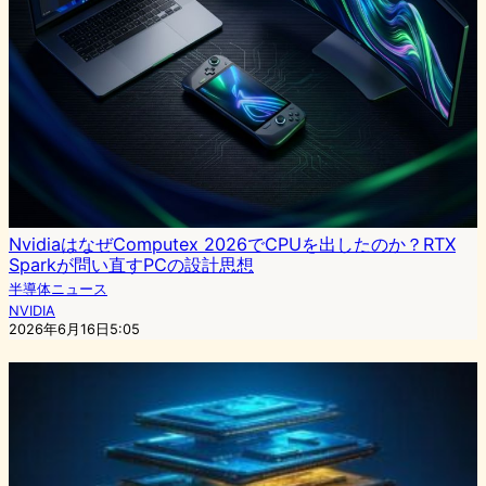
NvidiaはなぜComputex 2026でCPUを出したのか？RTX
Sparkが問い直すPCの設計思想
半導体ニュース
NVIDIA
2026年6月16日5:05