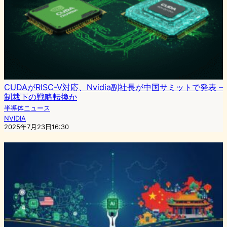
CUDAがRISC-V対応、Nvidia副社長が中国サミットで発表 –
制裁下の戦略転換か
半導体ニュース
NVIDIA
2025年7月23日16:30