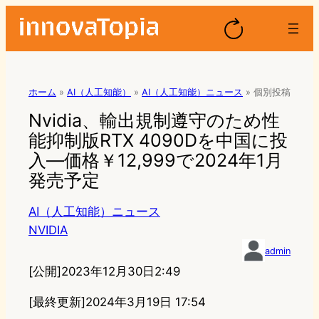
ホーム
»
AI（人工知能）
»
AI（人工知能）ニュース
»
個別投稿
Nvidia、輸出規制遵守のため性
能抑制版RTX 4090Dを中国に投
入—価格￥12,999で2024年1月
発売予定
AI（人工知能）ニュース
NVIDIA
admin
[公開]
2023年12月30日2:49
[最終更新]
2024年3月19日 17:54