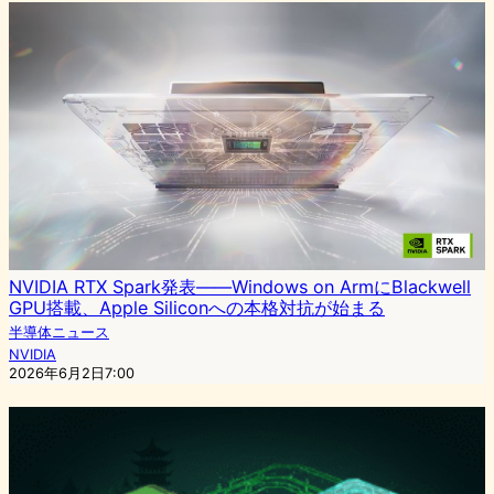
NVIDIA RTX Spark発表——Windows on ArmにBlackwell
GPU搭載、Apple Siliconへの本格対抗が始まる
半導体ニュース
NVIDIA
2026年6月2日7:00