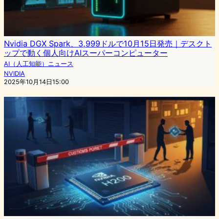
Nvidia DGX Spark、3,999ドルで10月15日発売｜デスクト
ップで動く個人向けAIスーパーコンピューター
AI（人工知能）ニュース
NVIDIA
2025年10月14日15:00