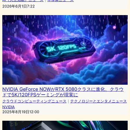
2026年6月1日7:22
NVIDIA GeForce NOWがRTX 5080クラスに進化、クラウ
ドで5K/120FPSゲーミングが現実に
クラウドコンピューティングニュース
｜
テクノロジーとエンタメニュース
NVIDIA
2025年8月19日12:00