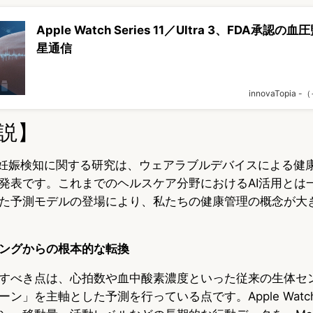
Apple Watch Series 11／Ultra 3、FDA承認
星通信
innovaTopia
説】
atch妊娠検知に関する研究は、ウェアラブルデバイスによる
発表です。これまでのヘルスケア分野におけるAI活用とは
た予測モデルの登場により、私たちの健康管理の概念が大
ングからの根本的な転換
すべき点は、心拍数や血中酸素濃度といった従来の生体セ
ン」を主軸とした予測を行っている点です。Apple Wat