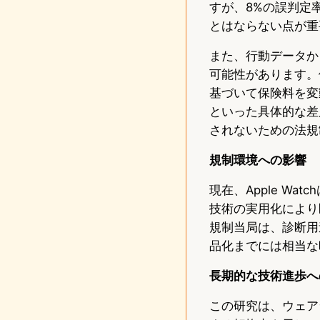
すが、8%の誤判定
とはならない点が重
また、行動データか
可能性があります。
基づいて保険料を変
といった具体的な差
されないための法規
規制環境への影響
現在、Apple W
技術の実用化により
規制当局は、診断用
品化までには相当な
長期的な技術進歩へ
この研究は、ウェア