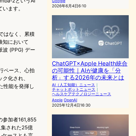
a-2というAI
Google
2026年6月4日6:10
ています。
追うのではなく、累積
検知において
(PPG) デー
ChatGPT×Apple Health統合
の可能性｜AIが健康を「分
行ペース、心拍
析」する2026年の未来とは
ック化され、
AI（人工知能）ニュース
｜
れた性能を発揮し
チャットボットニュース
｜
ヘルスケアテクノロジーニュース
Apple
OpenAI
2025年12月4日16:30
の参加者161,855
集された25億
ルケースとも言