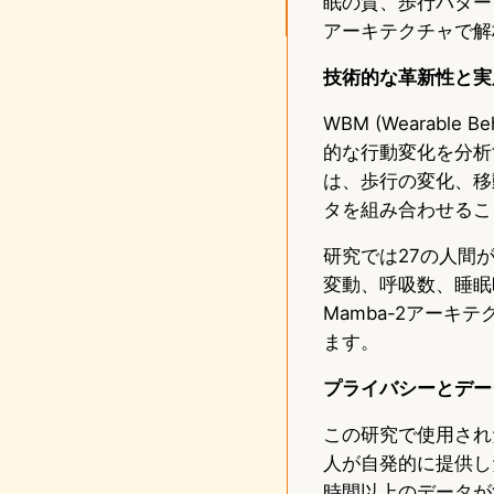
眠の質、歩行パター
アーキテクチャで解
技術的な革新性と実
WBM (Wearabl
的な行動変化を分析
は、歩行の変化、移
タを組み合わせるこ
研究では27の人間
変動、呼吸数、睡眠
Mamba-2アーキ
ます。
プライバシーとデー
この研究で使用されたデータ
人が自発的に提供し
時間以上のデータが