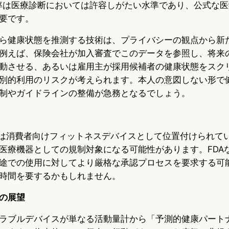
率は医療診断においては許容しがたい水準であり、公式な
要です。
ら健康状態を推測する技術は、プライバシーの観点から新
例えば、保険会社が加入審査でこのデータを参照し、将来
動させる、あるいは雇用主が採用候補者の健康状態をスク
別的利用のリスクが考えられます。本人の意図しない形で
制やガイドラインの整備が急務となるでしょう。
atchは消費者向けフィットネスデバイスとして位置付けられ
医療機器としての規制対象になる可能性があります。FDA
途での使用に対してより厳格な承認プロセスを要求する可
時間を要するかもしれません。
の展望
ラブルデバイスが単なる活動量計から「予測的健康パート