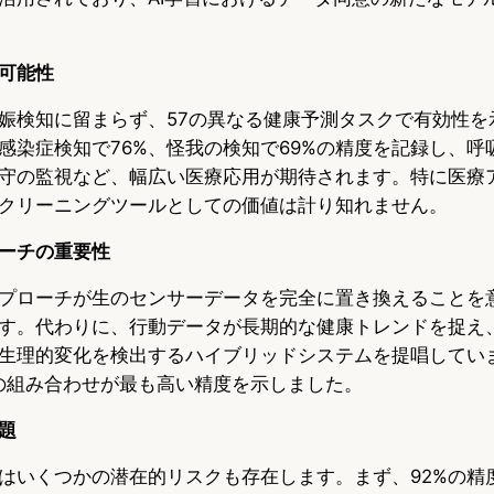
可能性
娠検知に留まらず、57の異なる健康予測タスクで有効性を
、感染症検知で76%、怪我の検知で69%の精度を記録し、呼
守の監視など、幅広い医療応用が期待されます。特に医療
クリーニングツールとしての価値は計り知れません。
ーチの重要性
プローチが生のセンサーデータを完全に置き換えることを
す。代わりに、行動データが長期的な健康トレンドを捉え
生理的変化を検出するハイブリッドシステムを提唱してい
タの組み合わせが最も高い精度を示しました。
題
はいくつかの潜在的リスクも存在します。まず、92%の精