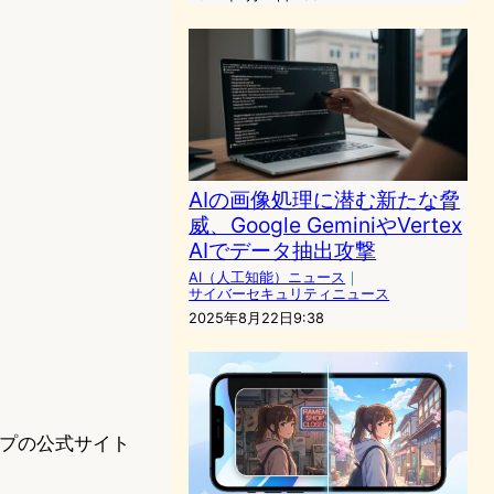
AIの画像処理に潜む新たな脅
威、Google GeminiやVertex
AIでデータ抽出攻撃
AI（人工知能）ニュース
｜
サイバーセキュリティニュース
2025年8月22日9:38
ップの公式サイト