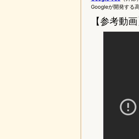
Googleが開発す
【参考動画