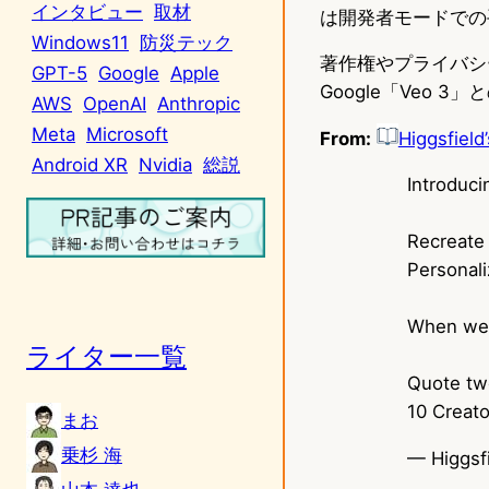
インタビュー
取材
は開発者モードでの
Windows11
防災テック
著作権やプライバシ
GPT-5
Google
Apple
Google「Veo 
AWS
OpenAI
Anthropic
Meta
Microsoft
From:
Higgsfield
Android XR
Nvidia
総説
Introduci
Recreate
Personali
When we 
ライター一覧
Quote twe
10 Creato
まお
乗杉 海
— Higgsf