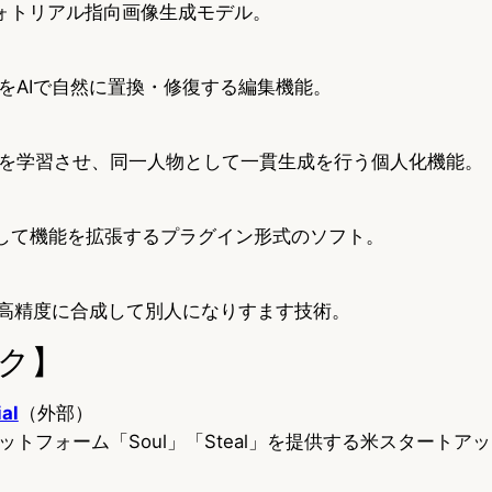
自のフォトリアル指向画像生成モデル。
をAIで自然に置換・修復する編集機能。
を学習させ、同一人物として一貫生成を行う個人化機能。
追加して機能を拡張するプラグイン形式のソフト。
を高精度に合成して別人になりすます技術。
ク】
ial
（外部）
トフォーム「Soul」「Steal」を提供する米スタートア
）