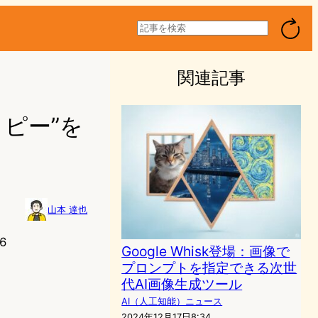
検
索
関連記事
像コピー”を
山本 達也
6
Google Whisk登場：画像で
プロンプトを指定できる次世
代AI画像生成ツール
AI（人工知能）ニュース
2024年12月17日8:34