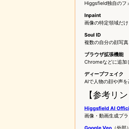
Higgsfield独
Inpaint
画像の特定領域だけ
Soul ID
複数の自分の顔写真
ブラウザ拡張機能
Chromeなどに
ディープフェイク
AIで人物の顔や声
【参考リン
Higgsfield AI Offic
画像・動画生成プラッ
Google Veo
（外部