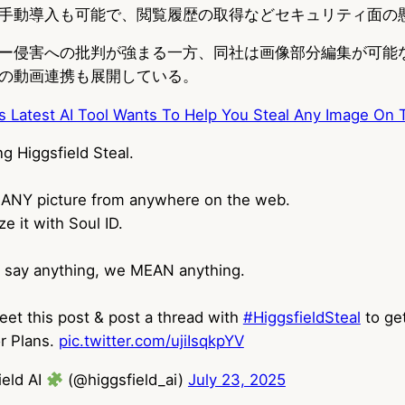
手動導入も可能で、閲覧履歴の取得などセキュリティ面の
ー侵害への批判が強まる一方、同社は画像部分編集が可能な「I
3」との動画連携も展開している。
’s Latest AI Tool Wants To Help You Steal Any Image On 
ng Higgsfield Steal.
 ANY picture from anywhere on the web.
ze it with Soul ID.
say anything, we MEAN anything.
et this post & post a thread with
#HiggsfieldSteal
to get
r Plans.
pic.twitter.com/ujiIsqkpYV
ield AI
(@higgsfield_ai)
July 23, 2025