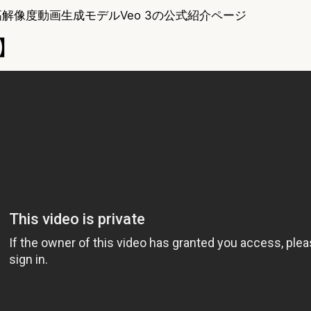
る高解像度動画生成モデルVeo 3の公式紹介ページ
】