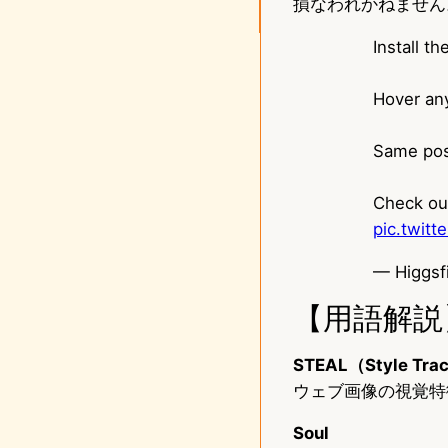
損なわれかねません
Install t
Hover any
Same pose
Check out
pic.twit
— Higgsf
【用語解説
STEAL（Style Trac
ウェブ画像の視覚特
Soul