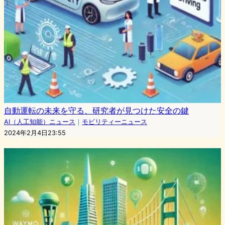
自動運転の未来を守る、研究者が見つけた安全の鍵
AI（人工知能）ニュース
｜
モビリティーニュース
2024年2月4日23:55