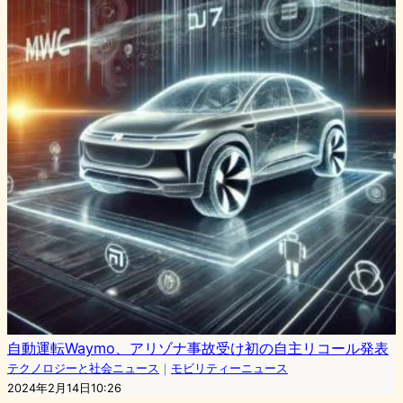
自動運転Waymo、アリゾナ事故受け初の自主リコール発表
テクノロジーと社会ニュース
｜
モビリティーニュース
2024年2月14日10:26