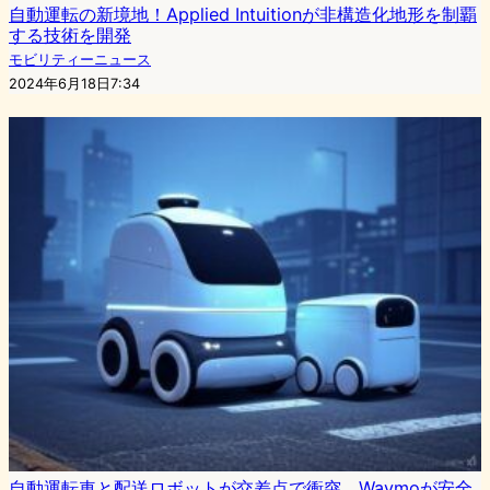
自動運転の新境地！Applied Intuitionが非構造化地形を制覇
する技術を開発
モビリティーニュース
2024年6月18日7:34
自動運転車と配送ロボットが交差点で衝突、Waymoが安全