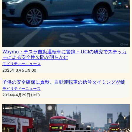
Waymo・テスラ自動運転車に警鐘 – UCIの研究でステッカ
ーによる安全性欠陥が明らかに
モビリティーニュース
2025年3月5日9:09
子供の安全確保に貢献、自動運転車の信号タイミングが鍵
モビリティーニュース
2024年4月29日11:23