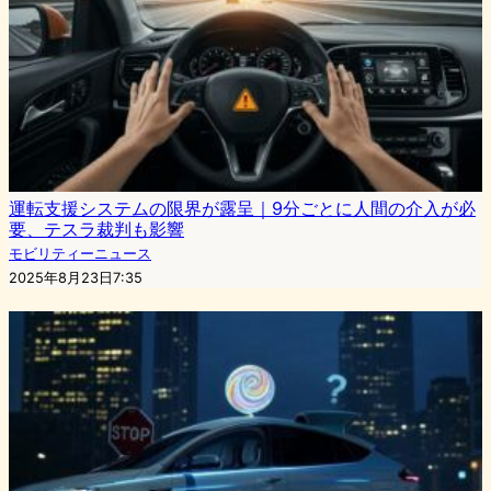
運転支援システムの限界が露呈｜9分ごとに人間の介入が必
要、テスラ裁判も影響
モビリティーニュース
2025年8月23日7:35