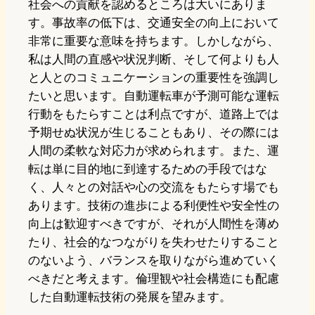
社会への貢献を認めるところは大いにありま
す。事故率の低下は、交通安全の向上において
非常に重要な意味を持ちます。しかしながら、
私は人間の直感や状況判断、そして何よりも人
と人とのコミュニケーションの重要性を強調し
たいと思います。自動運転車が予測可能な運転
行動をもたらすことは利点ですが、道路上では
予期せぬ状況が生じることもあり、その際には
人間の柔軟な対応力が求められます。また、運
転は単に目的地に到達するための手段ではな
く、人々との対話や心の交流をもたらす場でも
あります。技術の進歩による利便性や安全性の
向上は歓迎すべきですが、それが人間性を薄め
たり、社会的なつながりを失わせたりすること
のないよう、バランスを取りながら進めていく
べきだと考えます。倫理観や社会構造にも配慮
した自動運転技術の発展を望みます。