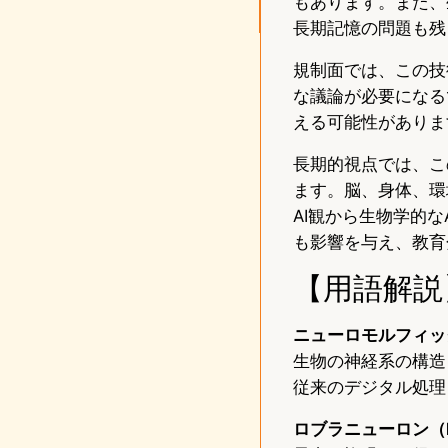
もあります。また、
長期記憶の問題も残
規制面では、この技
な議論が必要になる
える可能性がありま
長期的視点では、こ
ます。脳、身体、環
AI観から生物学的
も影響を与え、教育
【用語解説
ニューロモルフィック（
生物の神経系の構造
従来のデジタル処理
ロブラニューロン（Lob