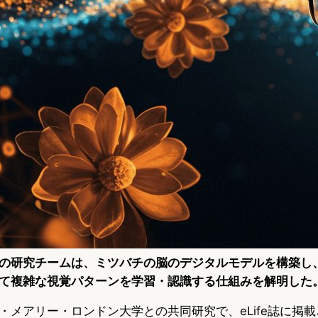
の研究チームは、ミツバチの脳のデジタルモデルを構築し
て複雑な視覚パターンを学習・認識する仕組みを解明した
・メアリー・ロンドン大学との共同研究で、eLife誌に掲