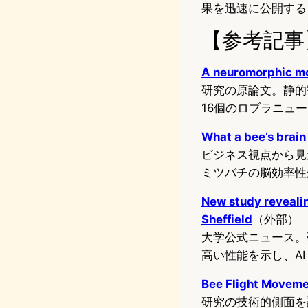
果を迅速に公開する
【参考記事
A neuromorphic mod
研究の原論文。静的
16個のロブラニュ
What a bee’s brain
ビジネス視点から見
ミツバチの脳効率性
New study revealing
Sheffield
（外部）
大学公式ニュース。
高い性能を示し、A
Bee Flight Moveme
研究の技術的側面を