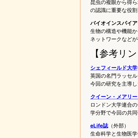
昆虫の複眼から得ら
の認識に重要な役割
バイオインスパイアー
生物の構造や機能か
ネットワークなどが
【参考リン
シェフィールド大学
英国の名門ラッセル
今回の研究を主導し
クイーン・メアリー
ロンドン大学連合の
学分野で今回の共同
eLife誌
（外部）
生命科学と生物医学