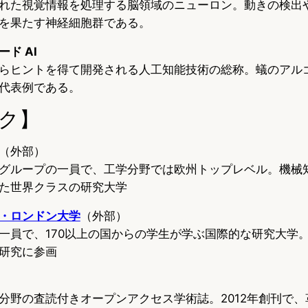
れた視覚情報を処理する脳領域のニューロン。動きの検出
を果たす神経細胞群である。
ド AI
らヒントを得て開発される人工知能技術の総称。蟻のアル
代表例である。
ク】
（外部）
グループの一員で、工学分野では欧州トップレベル。機械
た世界クラスの研究大学
・ロンドン大学
（外部）
一員で、170以上の国からの学生が学ぶ国際的な研究大学
研究に参画
分野の査読付きオープンアクセス学術誌。2012年創刊で