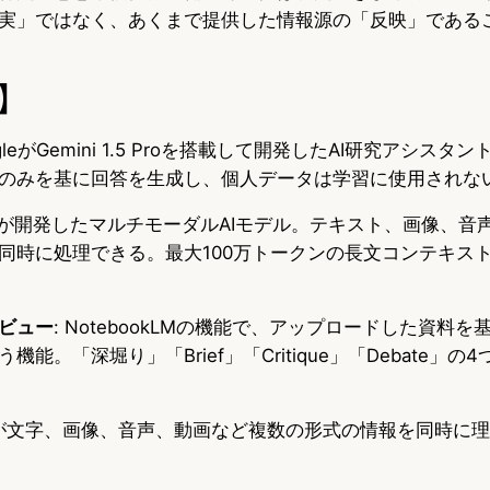
実」ではなく、あくまで提供した情報源の「反映」である
】
oogleがGemini 1.5 Proを搭載して開発したAI研究アシス
のみを基に回答を生成し、個人データは学習に使用されな
ogleが開発したマルチモーダルAIモデル。テキスト、画像、
同時に処理できる。最大100万トークンの長文コンテキス
ビュー
: NotebookLMの機能で、アップロードした資料を
能。「深堀り」「Brief」「Critique」「Debate」の
AIが文字、画像、音声、動画など複数の形式の情報を同時に