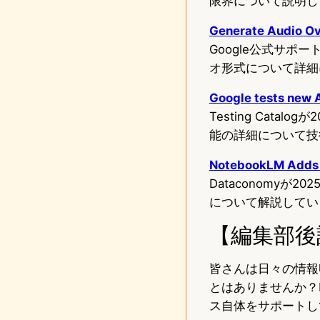
限界について説明し
Generate Audio Ov
Google公式サポー
オ形式について詳細
Google tests new 
Testing Cat
能の詳細について技
NotebookLM Adds B
Dataconomy
について解説してい
【編集部後
皆さんは日々の情報
とはありませんか？N
ス自体をサポートし