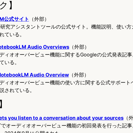
ク】
okLM公式サイト
（外部）
するAI研究アシスタントツールの公式サイト。機能説明、使い
れている。
NotebookLM Audio Overviews
（外部）
のオーディオオーバービュー機能に関するGoogleの公式発表記
ている。
 NotebookLM Audio Overview
（外部）
Mのオーディオオーバービュー機能の使い方に関する公式サポー
説されている。
】
s you listen to a conversation about your sources
（
ブログでオーディオオーバービュー機能の初回発表を行った記