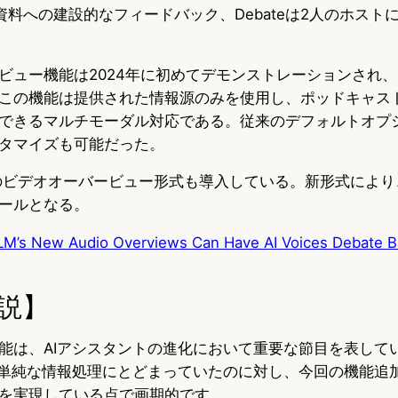
ueは資料への建設的なフィードバック、Debateは2人のホス
ュー機能は2024年に初めてデモンストレーションされ、Not
この機能は提供された情報源のみを使用し、ポッドキャス
できるマルチモーダル対応である。従来のデフォルトオプ
タマイズも可能だった。
初のビデオオーバービュー形式も導入している。新形式により、No
ールとなる。
M’s New Audio Overviews Can Have AI Voices Debate B
説】
の新機能は、AIアシスタントの進化において重要な節目を表し
が単純な情報処理にとどまっていたのに対し、今回の機能追
を実現している点で画期的です。