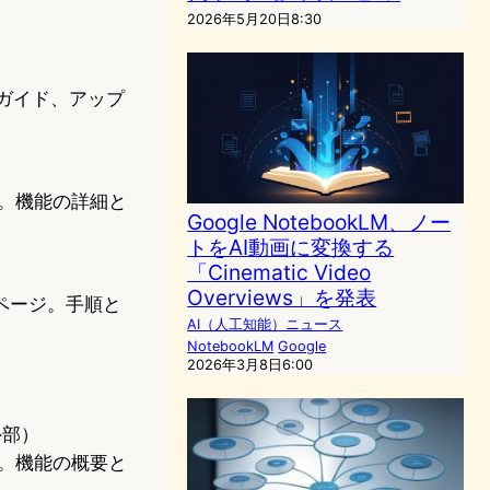
2026年5月20日8:30
方ガイド、アップ
事。機能の詳細と
Google NotebookLM、ノー
トをAI動画に変換する
「Cinematic Video
Overviews」を発表
トページ。手順と
AI（人工知能）ニュース
NotebookLM
Google
2026年3月8日6:00
外部）
事。機能の概要と