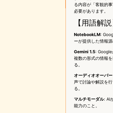
る内容が「客観的事
必要があります。
【用語解説
NotebookLM
: G
ーが提供した情報源
Gemini 1.5
: Go
複数の形式の情報を
る。
オーディオオーバー
声で討論や解説を行う機
る。
マルチモーダル
: 
能力のこと。