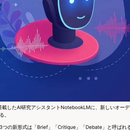
niを搭載したAI研究アシスタントNotebookLMに、新しいオ
る。
新形式は「Brief」「Critique」「Debate」と呼ばれる。