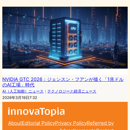
NVIDIA GTC 2026：ジェンスン・フアンが描く「1兆ドル
のAI工場」時代
AI（人工知能）ニュース
｜
テクノロジーと経済ニュース
2026年3月19日7:32
About
Editorial Policy
Privacy Policy
Referred by