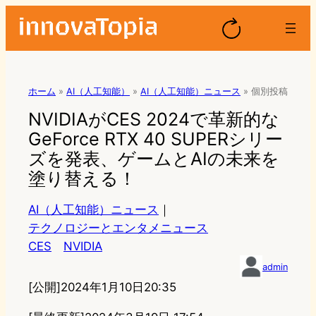
ホーム
»
AI（人工知能）
»
AI（人工知能）ニュース
»
個別投稿
NVIDIAがCES 2024で革新的な
GeForce RTX 40 SUPERシリー
ズを発表、ゲームとAIの未来を
塗り替える！
AI（人工知能）ニュース
｜
テクノロジーとエンタメニュース
CES
NVIDIA
admin
[公開]
2024年1月10日20:35