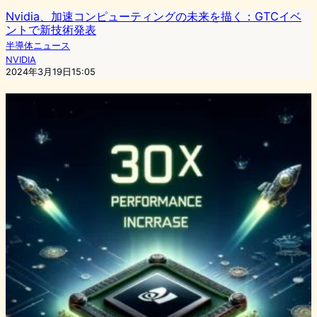
Nvidia、加速コンピューティングの未来を描く：GTCイベ
ントで新技術発表
半導体ニュース
NVIDIA
2024年3月19日15:05