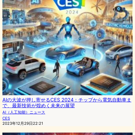
AIの大波が押し寄せるCES 2024：チップから電気自動車ま
で、最新技術が煌めく未来の展望
AI（人工知能）ニュース
CES
2023年12月29日22:21