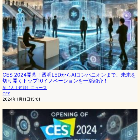
CES 2024開幕！透明LEDからAIコンパニオンまで、未来を
切り開くトップ10イノベーションを一挙紹介！
AI（人工知能）ニュース
CES
2024年1月11日15:01