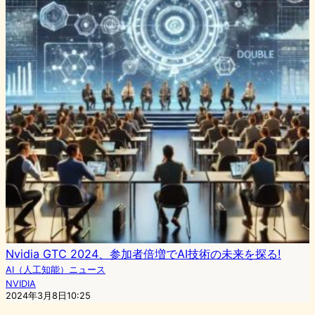
Nvidia GTC 2024、参加者倍増でAI技術の未来を探る!
AI（人工知能）ニュース
NVIDIA
2024年3月8日10:25