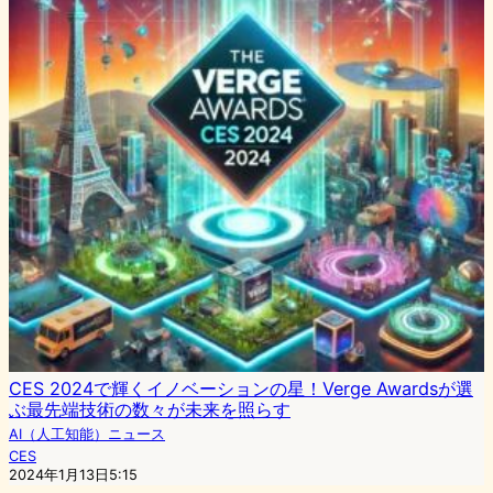
CES 2024で輝くイノベーションの星！Verge Awardsが選
ぶ最先端技術の数々が未来を照らす
AI（人工知能）ニュース
CES
2024年1月13日5:15