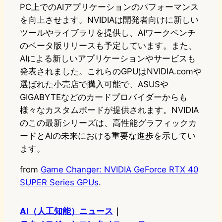
PC上でのAIアプリケーションのパフォーマンス
を向上させます。NVIDIAは開発者向けに新しい
ツールやライブラリを提供し、AIワークベンチ
のベータ版リリースも予定しています。また、
AIによる新しいアプリケーションやサービスも
発表されました。これらのGPUはNVIDIA.comや
選ばれた小売店で購入可能で、ASUSや
GIGABYTEなどのカードプロバイダーからも
様々なカスタムボードが提供されます。NVIDIA
のこの最新シリーズは、高性能グラフィックカ
ードとAIの未来における重要な進歩を示してい
ます。
from
Game Changer: NVIDIA GeForce RTX 40
SUPER Series GPUs
.
AI（人工知能）ニュース
｜