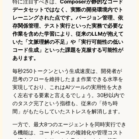
特に注目すべきは、
Composerが静的なコード
データセットではなく、実際の開発環境内でト
レーニングされた点です。バージョン管理、依
存関係管理、テスト実行といった実務で必要な
作業を含めた学習により、従来のLLMが抱えて
いた「文脈理解の不足」や「実行可能性の低い
コード生成」といった課題を克服する可能性が
あります。
毎秒250トークンという生成速度は、開発者が
思考のフローを維持したまま作業できる水準を
実現しており、これはAIツールの実用性を大き
く左右する要素と言えるでしょう。30秒以内で
のタスク完了という指標も、従来の「待ち時
間」がもたらしていたストレスを解消します。
一方で、最大8つのエージェントを同時実行でき
る機能は、コードベースの複雑化や管理コスト