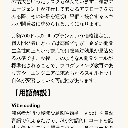
の増大といったリスクも孕んでいます。複数の
エージェントが並行して異なるアプローチを試
みる際、その結果を適切に評価・統合するスキ
ルが開発者に求められるようになります。
月額200ドルのUltraプランという価格設定は、
個人開発者にとっては高額ですが、企業の開発
生産性向上という観点では投資対効果が見込め
る水準です。今後、このようなAI開発ツールが
標準化されることで、プログラミング教育のあ
り方や、エンジニアに求められるスキルセット
自体が変容していく可能性があります。
【
用語解説
】
Vibe coding
開発者が持つ曖昧な意図や感覚（Vibe）を自然
言語で伝えるだけで、AIが対話的にコードを記
述・修正していく開発スタイル。単にコードを