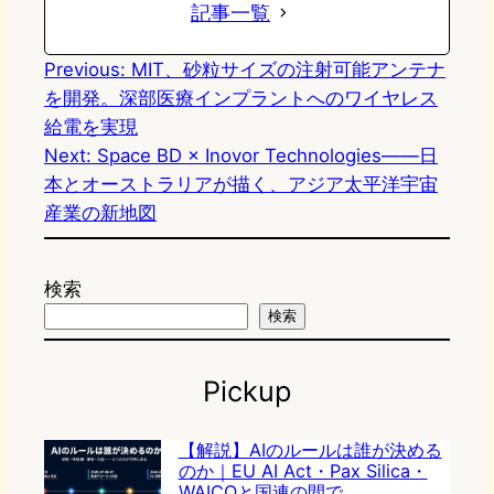
記事一覧
Previous:
MIT、砂粒サイズの注射可能アンテナ
を開発。深部医療インプラントへのワイヤレス
給電を実現
Next:
Space BD × Inovor Technologies——日
本とオーストラリアが描く、アジア太平洋宇宙
産業の新地図
検索
検索
Pickup
【解説】AIのルールは誰が決める
のか｜EU AI Act・Pax Silica・
WAICOと国連の間で