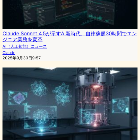
Claude Sonnet 4.5が示すAI新時代、自律稼働30時間でエン
ジニア業務を変革
AI（人工知能）ニュース
Claude
2025年9月30日9:57