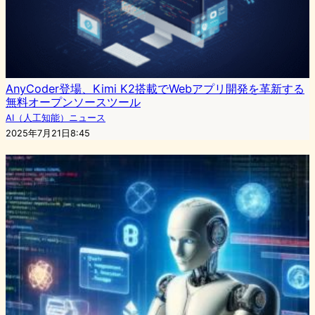
AnyCoder登場、Kimi K2搭載でWebアプリ開発を革新する
無料オープンソースツール
AI（人工知能）ニュース
2025年7月21日8:45