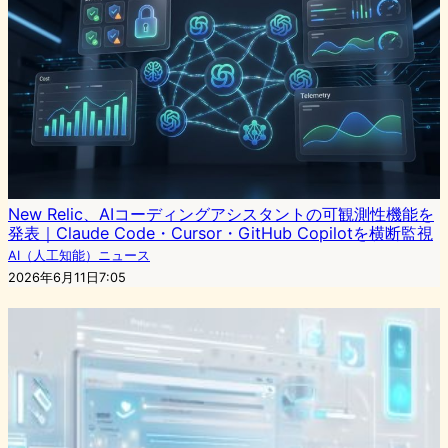
New Relic、AIコーディングアシスタントの可観測性機能を
発表｜Claude Code・Cursor・GitHub Copilotを横断監視
AI（人工知能）ニュース
2026年6月11日7:05