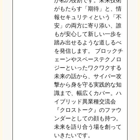
が私の役割です。未来技術
がもたらす「期待」と、情
報セキュリティという「不
安」の両方に寄り添い、誰
もが安心して新しい一歩を
踏み出せるような道しるべ
を発信します。 ブロックチ
ェーンやスペーステクノロ
ジーといったワクワクする
未来の話から、サイバー攻
撃から身を守る実践的な知
識まで、幅広くカバー。ハ
イブリッド異業種交流会
『クロストーク』のファウ
ンダーとしての顔も持つ。
未来を語り合う場を創って
いきたいです。