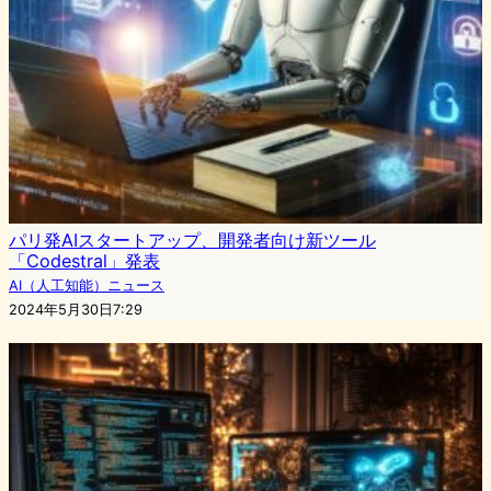
パリ発AIスタートアップ、開発者向け新ツール
「Codestral」発表
AI（人工知能）ニュース
2024年5月30日7:29