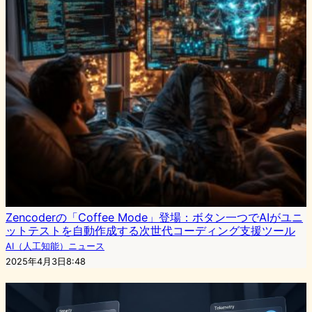
Zencoderの「Coffee Mode」登場：ボタン一つでAIがユニ
ットテストを自動作成する次世代コーディング支援ツール
AI（人工知能）ニュース
2025年4月3日8:48