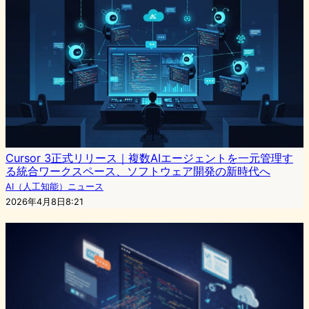
Cursor 3正式リリース｜複数AIエージェントを一元管理す
る統合ワークスペース、ソフトウェア開発の新時代へ
AI（人工知能）ニュース
2026年4月8日8:21