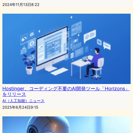
2024年11月13日8:22
Hostinger、コーディング不要のAI開発ツール「Horizons」
をリリース
AI（人工知能）ニュース
2025年6月24日9:15