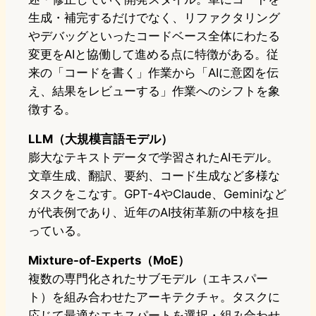
生成・補完するだけでなく、リファクタリング
やデバッグといったコードベース全体にわたる
変更をAIと協働して進める点に特徴がある。従
来の「コードを書く」作業から「AIに意図を伝
え、結果をレビューする」作業へのシフトを象
徴する。
LLM（大規模言語モデル）
膨大なテキストデータで学習されたAIモデル。
文章生成、翻訳、要約、コード生成など多様な
タスクをこなす。GPT-4やClaude、Geminiなど
が代表例であり、近年のAI技術革新の中核を担
っている。
Mixture-of-Experts（MoE）
複数の専門化されたサブモデル（エキスパー
ト）を組み合わせたアーキテクチャ。タスクに
応じて最適なエキスパートを選択・組み合わせ