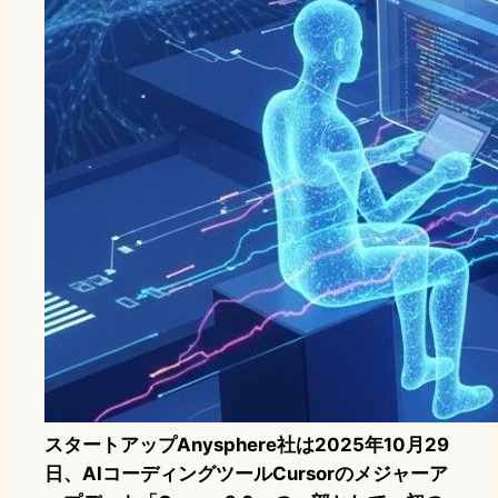
スタートアップAnysphere社は
2025年10月29
日、
AIコーディングツールCursorのメジャーア