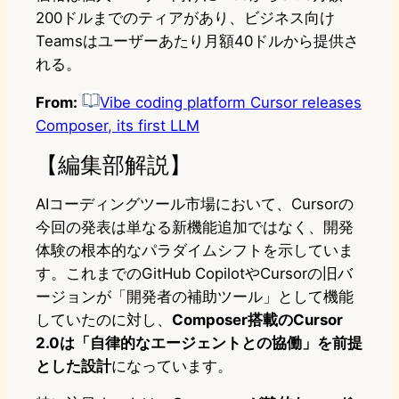
200ドルまでのティアがあり、ビジネス向け
Teamsはユーザーあたり月額40ドルから提供さ
れる。
From:
Vibe coding platform Cursor releases
Composer, its first LLM
【編集部解説】
AIコーディングツール市場において、Cursorの
今回の発表は単なる新機能追加ではなく、開発
体験の根本的なパラダイムシフトを示していま
す。これまでのGitHub CopilotやCursorの旧バ
ージョンが「開発者の補助ツール」として機能
していたのに対し、
Composer搭載のCursor
2.0は「自律的なエージェントとの協働」を前提
とした設計
になっています。