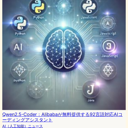
Qwen2.5-Coder：Alibabaが無料提供する92言語対応AIコ
ーディングアシスタント
AI（人工知能）ニュース