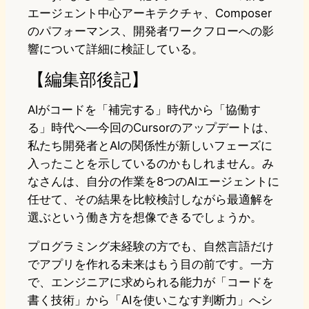
エージェント中心アーキテクチャ、Composer
のパフォーマンス、開発者ワークフローへの影
響について詳細に検証している。
【編集部後記】
AIがコードを「補完する」時代から「協働す
る」時代へ―今回のCursorのアップデートは、
私たち開発者とAIの関係性が新しいフェーズに
入ったことを示しているのかもしれません。み
なさんは、自分の作業を8つのAIエージェントに
任せて、その結果を比較検討しながら最適解を
選ぶという働き方を想像できるでしょうか。
プログラミング未経験の方でも、自然言語だけ
でアプリを作れる未来はもう目の前です。一方
で、エンジニアに求められる能力が「コードを
書く技術」から「AIを使いこなす判断力」へシ