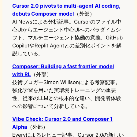
Cursor 2.0 pivots to multi-agent AI coding,
debuts Composer model
（外部）
AI Newsによる分析記事。Cursorのファイル中
心UIからエージェント中心UIへのパラダイムシ
フト、マルチエージェント協働の意義、GitHub
CopilotやReplit Agentとの差別化ポイントを解
説している。
Composer: Building a fast frontier model
with RL
（外部）
技術ブロガーSimon Willisonによる考察記事。
強化学習を用いた実環境トレーニングの重要
性、従来のLLMとの根本的な違い、開発者体験
への影響について分析している。
Vibe Check: Cursor 2.0 and Composer 1
Alpha
（外部）
Everyによるレビュー記事。Cursor 2.0の新しい