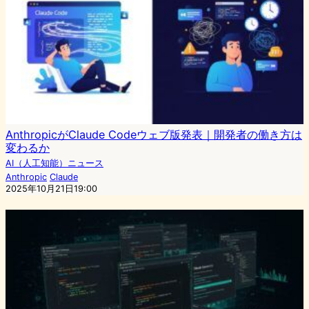
AnthropicがClaude Codeウェブ版発表｜開発者の働き方は
変わるか
AI（人工知能）ニュース
Anthropic
Claude
2025年10月21日19:00