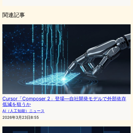
関連記事
Cursor「Composer 2」登場—自社開発モデルで外部依存
低減を狙うか
AI（人工知能）ニュース
2026年3月23日8:55