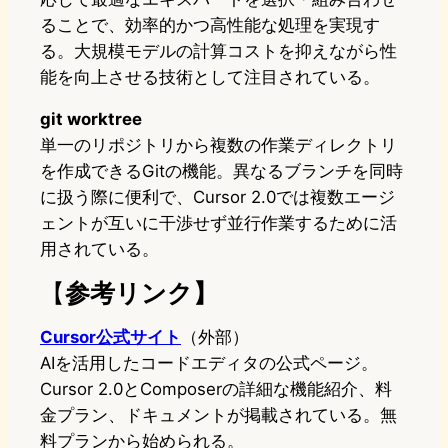
ることで、効率的かつ高性能な処理を実現す
る。大規模モデルの計算コストを抑えながら性
能を向上させる技術として注目されている。
git worktree
単一のリポジトリから複数の作業ディレクトリ
を作成できるGitの機能。異なるブランチを同時
に扱う際に便利で、Cursor 2.0では複数エージ
ェントが互いに干渉せず並行作業するために活
用されている。
【
参考リンク】
Cursor公式サイト
（外部）
AIを活用したコードエディタの公式ページ。
Cursor 2.0とComposerの詳細な機能紹介、料
金プラン、ドキュメントが掲載されている。無
料プランから始められる。